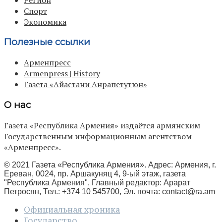
Спорт
Экономика
Полезные ссылки
Арменпресс
Armenpress | History
Газета «Айастани Анрапетутюн»
О нас
Газета «Республика Армения» издаётся армянским
Государственным информационным агентством
«Арменпресс».
© 2021 Газета «Республика Армения». Адрес: Армения, г.
Ереван, 0024, пр. Аршакуняц 4, 9-ый этаж, газета
"Республика Армения", Главный редактор: Арарат
Петросян, Тел.: +374 10 545700, Эл. почта:
contact@ra.am
Официальная хроника
Государство