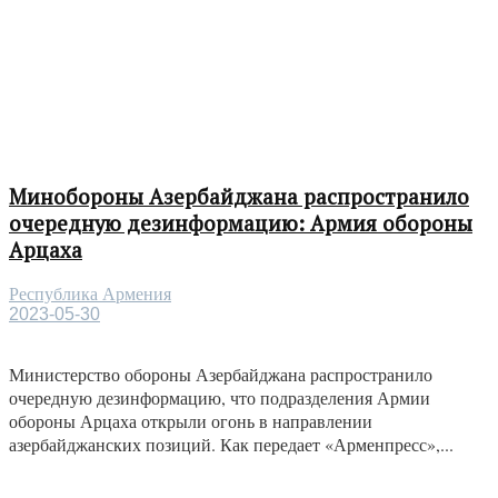
Минобороны Азербайджана распространило
очередную дезинформацию: Армия обороны
Арцаха
Республика Армения
2023-05-30
Министерство обороны Азербайджана распространило
очередную дезинформацию, что подразделения Армии
обороны Арцаха открыли огонь в направлении
азербайджанских позиций. Как передает «Арменпресс»,...