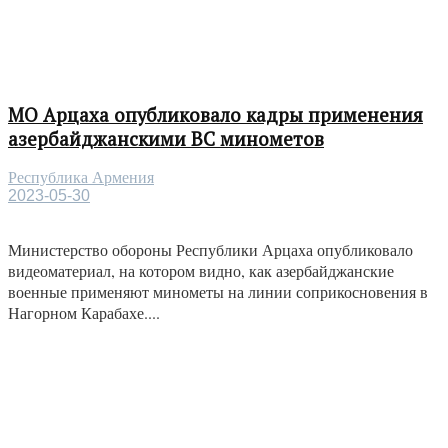
МО Арцаха опубликовало кадры применения
азербайджанскими ВС минометов
Республика Армения
2023-05-30
Министерство обороны Республики Арцаха опубликовало
видеоматериал, на котором видно, как азербайджанские
военные применяют минометы на линии соприкосновения в
Нагорном Карабахе....