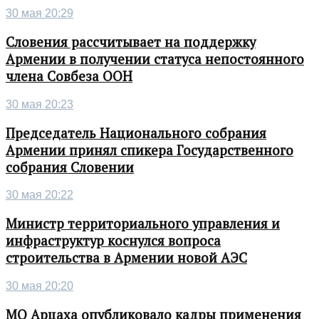
30 мая 20:29
Словения рассчитывает на поддержку
Армении в получении статуса непостоянного
члена Совбеза ООН
30 мая 20:23
Председатель Национального собрания
Армении принял спикера Государственного
собрания Словении
30 мая 20:22
Министр территориального управления и
инфраструктур коснулся вопроса
строительства в Армении новой АЭС
30 мая 20:20
МО Арцаха опубликовало кадры применения