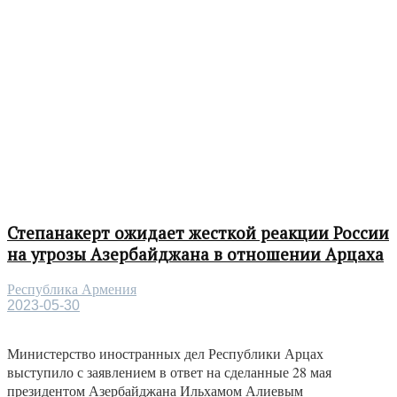
Степанакерт ожидает жесткой реакции России
на угрозы Азербайджана в отношении Арцаха
Республика Армения
2023-05-30
Министерство иностранных дел Республики Арцах
выступило с заявлением в ответ на сделанные 28 мая
президентом Азербайджана Ильхамом Алиевым