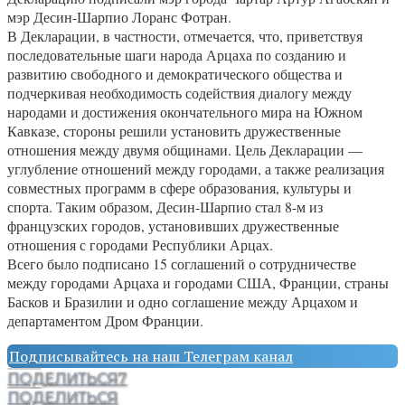
мэр Десин-Шарпио Лоранс Фотран.
В Декларации, в частности, отмечается, что, приветствуя
последовательные шаги народа Арцаха по созданию и
развитию свободного и демократического общества и
подчеркивая необходимость содействия диалогу между
народами и достижения окончательного мира на Южном
Кавказе, стороны решили установить дружественные
отношения между двумя общинами. Цель Декларации —
углубление отношений между городами, а также реализация
совместных программ в сфере образования, культуры и
спорта. Таким образом, Десин-Шарпио стал 8-м из
французских городов, установивших дружественные
отношения с городами Республики Арцах.
Всего было подписано 15 соглашений о сотрудничестве
между городами Арцаха и городами США, Франции, страны
Басков и Бразилии и одно соглашение между Арцахом и
департаментом Дром Франции.
Подписывайтесь на наш Телеграм канал
ПОДЕЛИТЬСЯ
7
ПОДЕЛИТЬСЯ