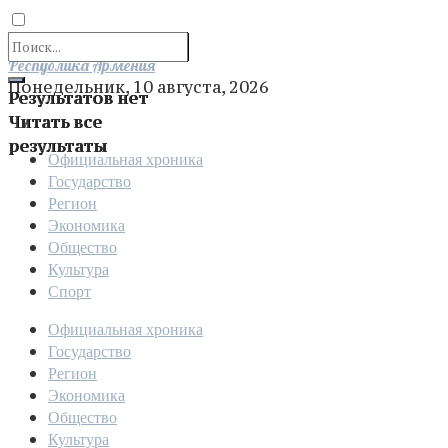
Отправить
Республика Армения
Понедельник, 10 августа, 2026
Результатов нет
Читать все
результаты
Официальная хроника
Государство
Регион
Экономика
Общество
Культура
Спорт
Официальная хроника
Государство
Регион
Экономика
Общество
Культура