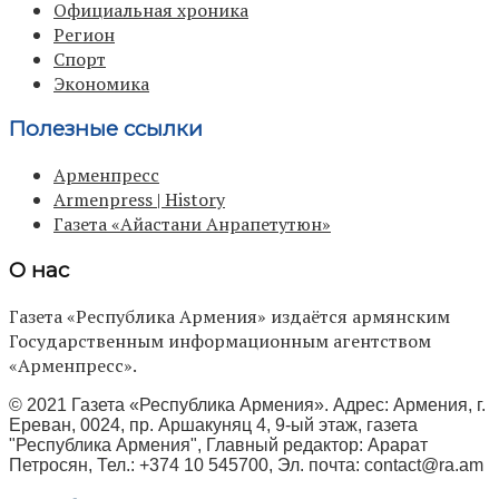
Официальная хроника
Регион
Спорт
Экономика
Полезные ссылки
Арменпресс
Armenpress | History
Газета «Айастани Анрапетутюн»
О нас
Газета «Республика Армения» издаётся армянским
Государственным информационным агентством
«Арменпресс».
© 2021 Газета «Республика Армения». Адрес: Армения, г.
Ереван, 0024, пр. Аршакуняц 4, 9-ый этаж, газета
"Республика Армения", Главный редактор: Арарат
Петросян, Тел.: +374 10 545700, Эл. почта:
contact@ra.am