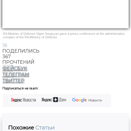
RA Minister of Defense Vigen Sargsyan gave a press conference at the administrative
complex of the RA Ministry of Defense
18
ПОДЕЛИЛИСЬ
367
ПРОЧТЕНИЙ
ФЕЙСБУК
ТЕЛЕГРАМ
ТВИТТЕР
Подписаться на ra.am:
Похожие
Статьи