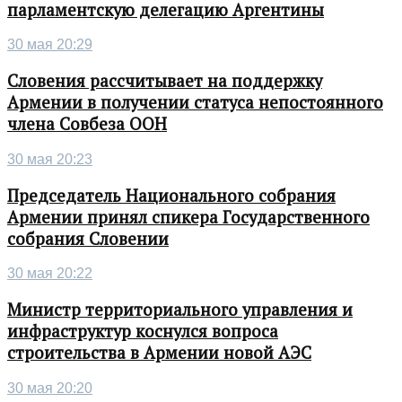
парламентскую делегацию Аргентины
30 мая 20:29
Словения рассчитывает на поддержку
Армении в получении статуса непостоянного
члена Совбеза ООН
30 мая 20:23
Председатель Национального собрания
Армении принял спикера Государственного
собрания Словении
30 мая 20:22
Министр территориального управления и
инфраструктур коснулся вопроса
строительства в Армении новой АЭС
30 мая 20:20