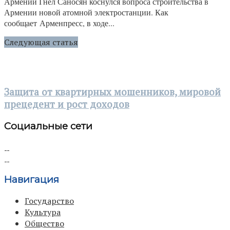
Армении Гнел Саносян коснулся вопроса строительства в
Армении новой атомной электростанции. Как
сообщает Арменпресс, в ходе...
Следующая статья
Защита от квартирных мошенников, мировой
прецедент и рост доходов
Социальные сети
Навигация
Государство
Культура
Общество