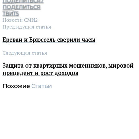
ПОДЕЛИТЬСЯ
7
ПОДЕЛИТЬСЯ
ТВИТ
5
Новости СМИ2
Предыдущая статья
Ереван и Брюссель сверили часы
Следующая статья
Защита от квартирных мошенников, мировой
прецедент и рост доходов
Похожие
Статьи