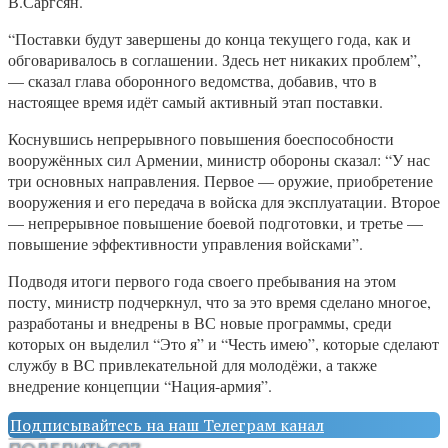
В.Саргсян.
“Поставки будут завершены до конца текущего года, как и
обговаривалось в соглашении. Здесь нет никаких проблем”,
— сказал глава оборонного ведомства, добавив, что в
настоящее время идёт самый активный этап поставки.
Коснувшись непрерывного повышения боеспособности
вооружённых сил Армении, министр обороны сказал: “У нас
три основных направления. Первое — оружие, приобретение
вооружения и его передача в войска для эксплуатации. Второе
— непрерывное повышение боевой подготовки, и третье —
повышение эффективности управления войсками”.
Подводя итоги первого года своего пребывания на этом
посту, министр подчеркнул, что за это время сделано многое,
разработаны и внедрены в ВС новые программы, среди
которых он выделил “Это я” и “Честь имею”, которые сделают
службу в ВС привлекательной для молодёжи, а также
внедрение концепции “Нация-армия”.
Подписывайтесь на наш Телеграм канал