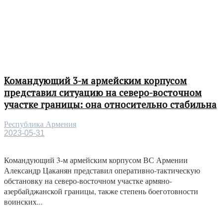
Командующий 3-м армейским корпусом
представил ситуацию на северо-восточном
участке границы: она относительно стабильна
Республика Армения
2023-05-31
Командующий 3-м армейским корпусом ВС Армении
Александр Цаканян представил оперативно-тактическую
обстановку на северо-восточном участке армяно-
азербайджанской границы, также степень боеготовности
воинских...