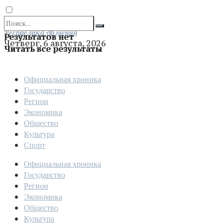
Отправить
Республика Армения
Результатов нет
Четверг, 6 августа, 2026
Читать все результаты
Официальная хроника
Государство
Регион
Экономика
Общество
Культура
Спорт
Официальная хроника
Государство
Регион
Экономика
Общество
Культура