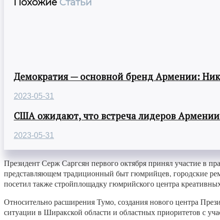
Похожие
Статьи
Демократия — основной бренд Армении: Ни
2023-05-31
США ожидают, что встреча лидеров Армении
2023-05-31
Президент Серж Саргсян первого октября принял участие в пр
представляющем традиционный быт гюмрийцев, городские ремё
посетил также стройплощадку гюмрийского центра креативных 
Относительно расширения Тумо, создания нового центра Прези
ситуации в Ширакской области и областных приоритетов с уч