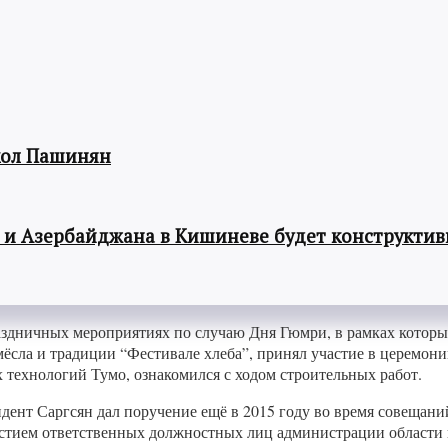
кол Пашинян
 и Азербайджана в Кишиневе будет конструкти
аздничных мероприятиях по случаю Дня Гюмри, в рамках которых
сла и традиции “Фестивале хлеба”, принял участие в церемон
технологий Тумо, ознакомился с ходом строительных работ.
дент Саргсян дал поручение ещё в 2015 году во время совещан
астием ответственных должностных лиц администрации области 