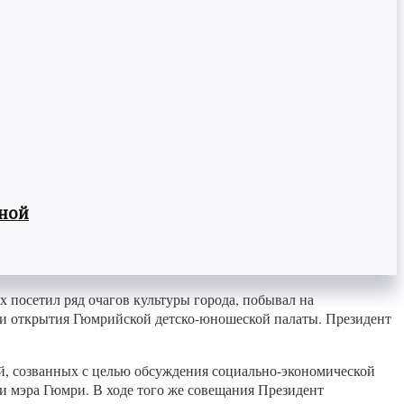
вной
 посетил ряд очагов культуры города, побывал на
ии открытия Гюмрийской детско-юношеской палаты. Президент
ий, созванных с целью обсуждения социально-экономической
и мэра Гюмри. В ходе того же совещания Президент