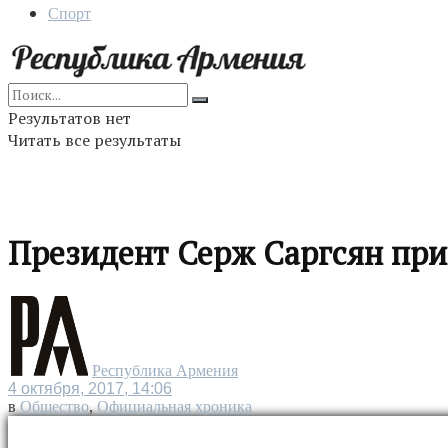
Спорт
Результатов нет
Читать все результаты
Президент Серж Саргсян при
Республика Армения
4 октября, 2017, 14:06
в
Общество
,
Официальная хроника