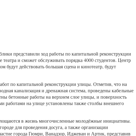
лики представили ход работы по капитальной реконструкции
е театра и сможет обслуживать порядка 4000 студентов. Центр
ом будут действовать большая сцена и кинотеатр, будут
абот по капитальной реконструкции улицы. Отметив, что на
одная канализация и дренажная система, проведены кабельные
ы бетонные работы на верхнем слое улицы, и поверхность
ми работами на улице установлены также столбы внешнего
площаются в жизнь многочисленные молодёжные инициативы.
роде для проведения досуга, а также организации
астие города Гюмри, Ванадзор, Иджеван и Артик, представив