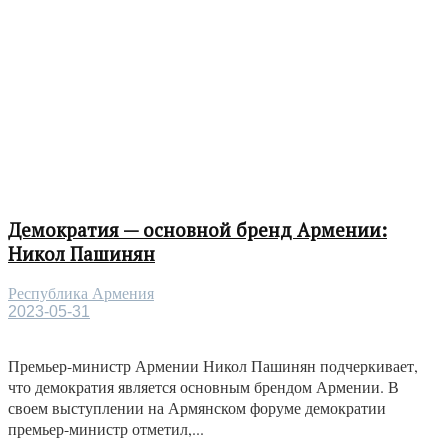
Демократия — основной бренд Армении:
Никол Пашинян
Республика Армения
2023-05-31
Премьер-министр Армении Никол Пашинян подчеркивает,
что демократия является основным брендом Армении. В
своем выступлении на Армянском форуме демократии
премьер-министр отметил,...