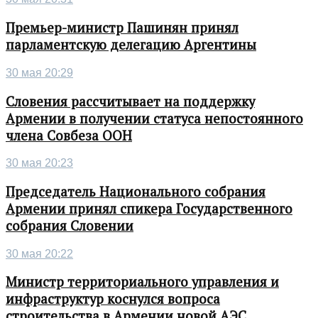
Премьер-министр Пашинян принял
парламентскую делегацию Аргентины
30 мая 20:29
Словения рассчитывает на поддержку
Армении в получении статуса непостоянного
члена Совбеза ООН
30 мая 20:23
Председатель Национального собрания
Армении принял спикера Государственного
собрания Словении
30 мая 20:22
Министр территориального управления и
инфраструктур коснулся вопроса
строительства в Армении новой АЭС