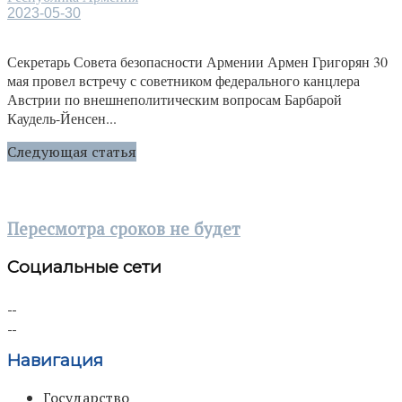
2023-05-30
Секретарь Совета безопасности Армении Армен Григорян 30
мая провел встречу с советником федерального канцлера
Австрии по внешнеполитическим вопросам Барбарой
Каудель-Йенсен...
Следующая статья
Пересмотра сроков не будет
Социальные сети
Навигация
Государство