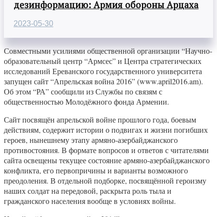
дезинформацию: Армия обороны Арцаха
2023-05-30
Совместными усилиями общественной организации “Научно-
образовательный центр “Армсес” и Центра стратегических
исследований Ереванского государственного университета
запущен сайт “Апрельская война 2016” (www.april2016.am).
Об этом “РА” сообщили из Службы по связям с
общественностью Молодёжного фонда Армении.
Сайт посвящён апрельской войне прошлого года, боевым
действиям, содержит истории о подвигах и жизни погибших
героев, нынешнему этапу армяно-азербайджанского
противостояния. В формате вопросов и ответов с читателями
сайта освещены текущее состояние армяно-азербайджанского
конфликта, его первопричины и варианты возможного
преодоления. В отдельной подборке, посвящённой героизму
наших солдат на передовой, раскрыта роль тыла и
гражданского населения вообще в условиях войны.