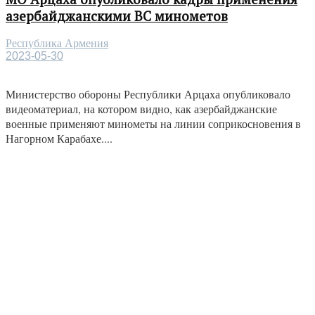
азербайджанскими ВС минометов
Республика Армения
2023-05-30
Министерство обороны Республики Арцаха опубликовало
видеоматериал, на котором видно, как азербайджанские
военные применяют минометы на линии соприкосновения в
Нагорном Карабахе....