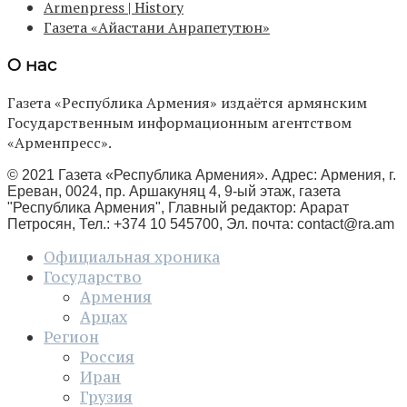
Armenpress | History
Газета «Айастани Анрапетутюн»
О нас
Газета «Республика Армения» издаётся армянским
Государственным информационным агентством
«Арменпресс».
© 2021 Газета «Республика Армения». Адрес: Армения, г.
Ереван, 0024, пр. Аршакуняц 4, 9-ый этаж, газета
"Республика Армения", Главный редактор: Арарат
Петросян, Тел.: +374 10 545700, Эл. почта:
contact@ra.am
Официальная хроника
Государство
Армения
Арцах
Регион
Россия
Иран
Грузия