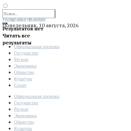
Отправить
Республика Армения
Понедельник, 10 августа, 2026
Результатов нет
Читать все
результаты
Официальная хроника
Государство
Регион
Экономика
Общество
Культура
Спорт
Официальная хроника
Государство
Регион
Экономика
Общество
Культура