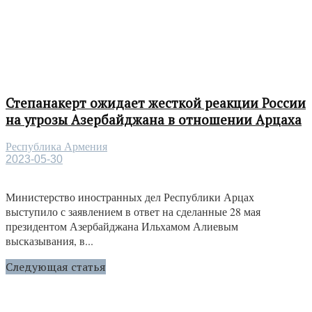
Степанакерт ожидает жесткой реакции России
на угрозы Азербайджана в отношении Арцаха
Республика Армения
2023-05-30
Министерство иностранных дел Республики Арцах
выступило с заявлением в ответ на сделанные 28 мая
президентом Азербайджана Ильхамом Алиевым
высказывания, в...
Следующая статья