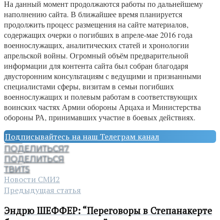
На данный момент продолжаются работы по дальнейшему
наполнению сайта. В ближайшее время планируется
продолжить процесс размещения на сайте материалов,
содержащих очерки о погибших в апреле-мае 2016 года
военнослужащих, аналитических статей и хронологии
апрельской войны. Огромный объём предварительной
информации для контента сайта был собран благодаря
двусторонним консультациям с ведущими и признанными
специалистами сферы, визитам в семьи погибших
военнослужащих и полевым работам в соответствующих
воинских частях Армии обороны Арцаха и Министерства
обороны РА, принимавших участие в боевых действиях.
Подписывайтесь на наш Телеграм канал
ПОДЕЛИТЬСЯ
7
ПОДЕЛИТЬСЯ
ТВИТ
5
Новости СМИ2
Предыдущая статья
Эндрю ШЕФФЕР: “Переговоры в Степанакерте