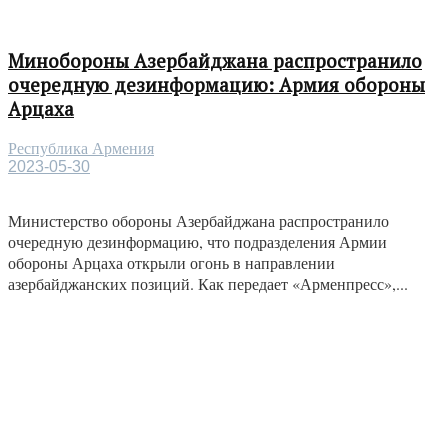
Минобороны Азербайджана распространило
очередную дезинформацию: Армия обороны
Арцаха
Республика Армения
2023-05-30
Министерство обороны Азербайджана распространило
очередную дезинформацию, что подразделения Армии
обороны Арцаха открыли огонь в направлении
азербайджанских позиций. Как передает «Арменпресс»,...