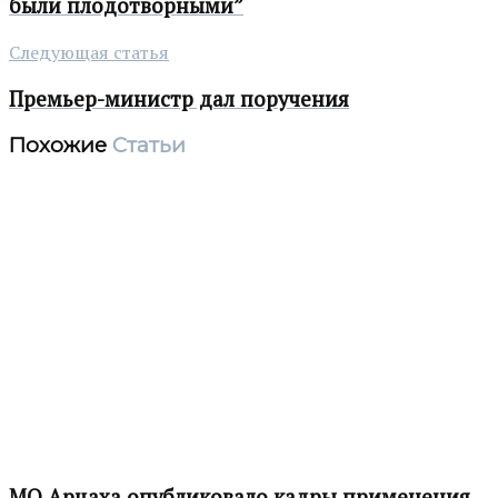
были плодотворными”
Следующая статья
Премьер-министр дал поручения
Похожие
Статьи
МО Арцаха опубликовало кадры применения