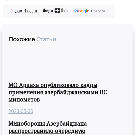
Похожие
Статьи
МО Арцаха опубликовало кадры
применения азербайджанскими ВС
минометов
2023-05-30
Минобороны Азербайджана
распространило очередную