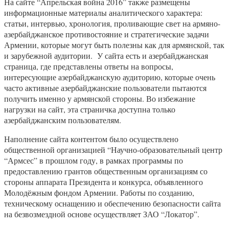
На сайте “Апрельская война 2016” также размещены
информационные материалы аналитического характера:
статьи, интервью, хронология, проливающие свет на армяно-
азербайджанское противостояние и стратегические задачи
Армении, которые могут быть полезны как для армянской, так
и зарубежной аудитории. У сайта есть и азербайджанская
страница, где представлены ответы на вопросы,
интересующие азербайджанскую аудиторию, которые очень
часто активные азербайджанские пользователи пытаются
получить именно у армянской стороны. Во избежание
нагрузки на сайт, эта страничка доступна только
азербайджанским пользователям.
Наполнение сайта контентом было осуществлено
общественной организацией “Научно-образовательный центр
“Армсес” в прошлом году, в рамках программы по
предоставлению грантов общественным организациям со
стороны аппарата Президента и конкурса, объявленного
Молодёжным фондом Армении. Работы по созданию,
техническому оснащению и обеспечению безопасности сайта
на безвозмездной основе осуществляет ЗАО “Локатор”.