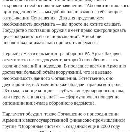
откровенно необоснованные заявления. “Абсолютно никакого
принуждения нет — мы добровольно взяли на себя вопрос
ратификации Соглашения. Два дня представляем
необходимость документа — вы просто не хотите слышать.
Государство-поставщик оружия имеет право контролировать
целесообразность его использования”. А вообще —
посоветовал внимательно прочитать документ.
Первый заместитель министра обороны РА Артак Закарян
отметил: это не тот документ, который способен вызвать
различие мнений и подходов. В последнее время в Армению
доставлен большой объём вооружений, что и вызвало
необходимость данного Соглашения. Естественно, оно
двустороннее, и Армения также обладает правом контроля.
“Кто мы, в конце концов — субъект международного права,
или перепуганная страна?”, — сформулировал поведение
оппозиции вице-глава оборонного ведомства.
Парламент обсудил также Соглашение о присоединении
Армении к межгосударственной финансово-промышленной
группе “Оборонные системы”, созданной еще в 2000 году