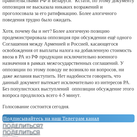
правительствами РФ и Беларуси. Кстати, по этому документу
оппозиция не высказала никаких возражений и
проголосовала за его ратификацию. Более алогичного
поведения трудно было ожидать.
Хотя, почему бы и нет? Более алогичную позицию
продемонстрировала оппозиция при обсуждении ещё одного
Соглашения между Арменией и Россией, касающегося
освобождения от выплаты налога на добавленную стоимость
ввоза в РА из РФ продукции исключительно военного
назначения в рамках межгосударственных соглашений. У
оппозиции по этому поводу не возникло ни вопросов, ни
даже желания выступить. Нет надобности говорить, что
данный документ вытекает исключительно из интересов РА.
Без популистских выступлений оппозиции обсуждение этого
вопроса продлилось всего 4-5 минут.
Голосование состоится сегодня.
Подписывайтесь на наш Телеграм канал
ПОДЕЛИТЬСЯ
7
ПОДЕЛИТЬСЯ