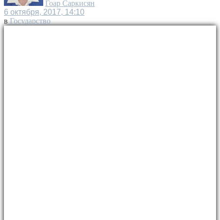
Гоар Саркисян
6 октября, 2017, 14:10
в
Государство