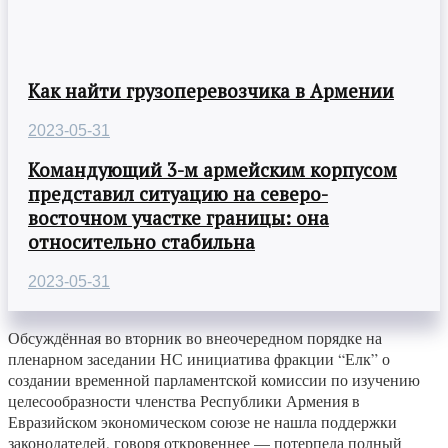
Как найти грузоперевозчика в Армении
2023-05-31
Командующий 3-м армейским корпусом
представил ситуацию на северо-
восточном участке границы: она
относительно стабильна
2023-05-31
Обсуждённая во вторник во внеочередном порядке на
пленарном заседании НС инициатива фракции “Елк” о
создании временной парламентской комиссии по изучению
целесообразности членства Республики Армения в
Евразийском экономическом союзе не нашла поддержки
законодателей, говоря откровеннее — потерпела полный