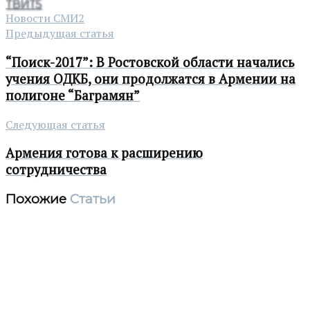
ТВИТ
5
Новости СМИ2
Предыдущая статья
“Поиск-2017”: В Ростовской области начались
учения ОДКБ, они продолжатся в Армении на
полигоне “Баграмян”
Следующая статья
Армения готова к расширению
сотрудничества
Похожие
Статьи