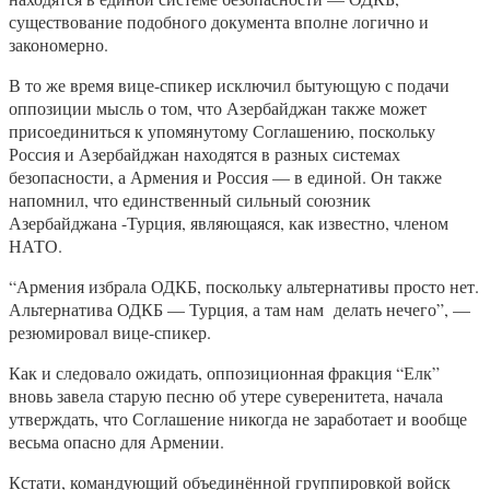
существование подобного документа вполне логично и
закономерно.
В то же время вице-спикер исключил бытующую с подачи
оппозиции мысль о том, что Азербайджан также может
присоединиться к упомянутому Соглашению, поскольку
Россия и Азербайджан находятся в разных системах
безопасности, а Армения и Россия — в единой. Он также
напомнил, что единственный сильный союзник
Азербайджана -Турция, являющаяся, как известно, членом
НАТО.
“Армения избрала ОДКБ, поскольку альтернативы просто нет.
Альтернатива ОДКБ — Турция, а там нам делать нечего”, —
резюмировал вице-спикер.
Как и следовало ожидать, оппозиционная фракция “Елк”
вновь завела старую песню об утере суверенитета, начала
утверждать, что Соглашение никогда не заработает и вообще
весьма опасно для Армении.
Кстати, командующий объединённой группировкой войск