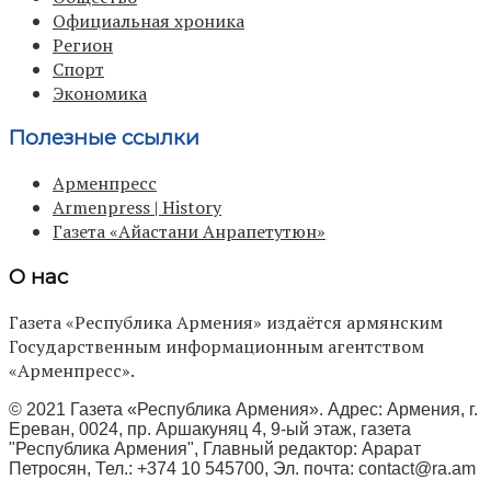
Официальная хроника
Регион
Спорт
Экономика
Полезные ссылки
Арменпресс
Armenpress | History
Газета «Айастани Анрапетутюн»
О нас
Газета «Республика Армения» издаётся армянским
Государственным информационным агентством
«Арменпресс».
© 2021 Газета «Республика Армения». Адрес: Армения, г.
Ереван, 0024, пр. Аршакуняц 4, 9-ый этаж, газета
"Республика Армения", Главный редактор: Арарат
Петросян, Тел.: +374 10 545700, Эл. почта:
contact@ra.am