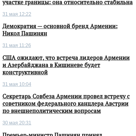
участке границы: она относительно стабильна
31 мая 12:22
Демократия — основной бренд Армении:
Никол Пашинян
31 мая 11:26
США ожидают, что встреча лидеров Армении
и Азербайджана в Кишиневе будет
конструктивной
31 мая 10:04
Секретарь Совбеза Армении провел встречу с
советником федерального канцлера Австрии
по внешнеполитическим вопросам
30 мая 20:31
Премьер-министр Пашинян принял