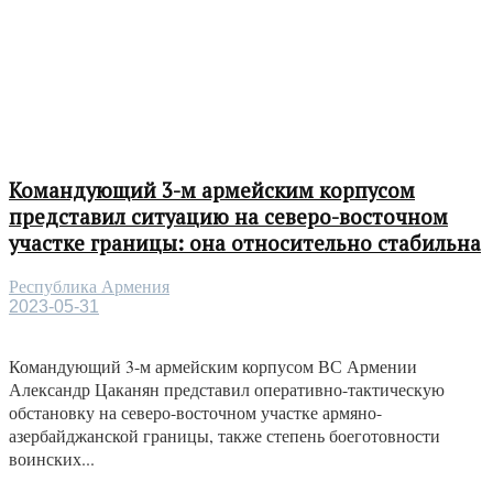
Командующий 3-м армейским корпусом
представил ситуацию на северо-восточном
участке границы: она относительно стабильна
Республика Армения
2023-05-31
Командующий 3-м армейским корпусом ВС Армении
Александр Цаканян представил оперативно-тактическую
обстановку на северо-восточном участке армяно-
азербайджанской границы, также степень боеготовности
воинских...