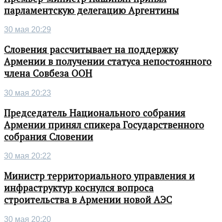
парламентскую делегацию Аргентины
30 мая 20:29
Словения рассчитывает на поддержку
Армении в получении статуса непостоянного
члена Совбеза ООН
30 мая 20:23
Председатель Национального собрания
Армении принял спикера Государственного
собрания Словении
30 мая 20:22
Министр территориального управления и
инфраструктур коснулся вопроса
строительства в Армении новой АЭС
30 мая 20:20