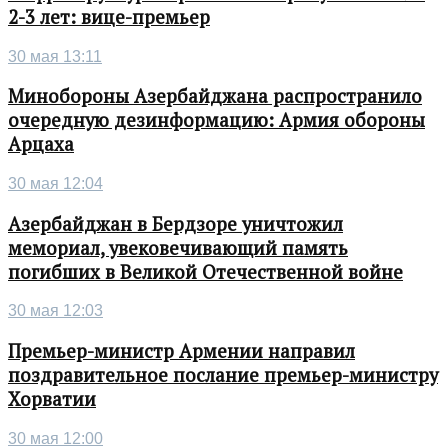
2-3 лет: вице-премьер
30 мая 13:11
Минобороны Азербайджана распространило
очередную дезинформацию: Армия обороны
Арцаха
30 мая 12:04
Азербайджан в Бердзоре уничтожил
мемориал, увековечивающий память
погибших в Великой Отечественной войне
30 мая 12:03
Премьер-министр Армении направил
поздравительное послание премьер-министру
Хорватии
30 мая 12:00