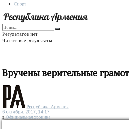
Спорт
Результатов нет
Читать все результаты
Вручены верительные грамо
Республика Армения
6 октября, 2017, 14:17
в
Официальная хроника