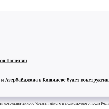
кол Пашинян
 и Азербайджана в Кишиневе будет конструкти
оты новоназначенного Чрезвычайного и полномочного посла Рес