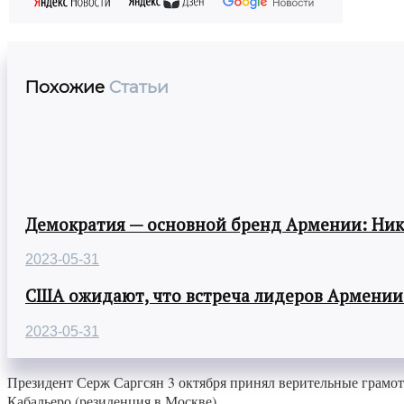
Похожие
Статьи
Демократия — основной бренд Армении: Ни
2023-05-31
США ожидают, что встреча лидеров Армении
2023-05-31
Президент Серж Саргсян 3 октября принял верительные грам
Кабальеро (резиденция в Москве).