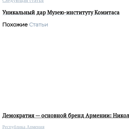
Следующая статья
Уникальный дар Музею-институту Комитаса
Похожие
Статьи
Демократия — основной бренд Армении: Нико
Республика Армения