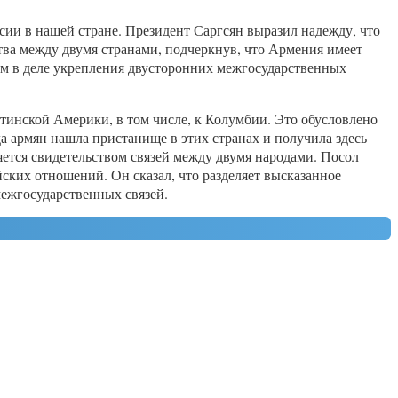
сии в нашей стране. Президент Саргсян выразил надежду, что
тва между двумя странами, подчеркнув, что Армения имеет
лом в деле укрепления двусторонних межгосударственных
атинской Америки, в том числе, к Колумбии. Это обусловлено
да армян нашла пристанище в этих странах и получила здесь
яется свидетельством связей между двумя народами. Посол
йских отношений. Он сказал, что разделяет высказанное
межгосударственных связей.