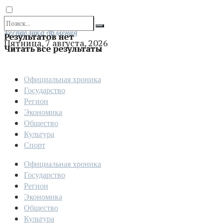
Отправить
Республика Армения
Результатов нет
Пятница, 7 августа, 2026
Читать все результаты
Официальная хроника
Государство
Регион
Экономика
Общество
Культура
Спорт
Официальная хроника
Государство
Регион
Экономика
Общество
Культура