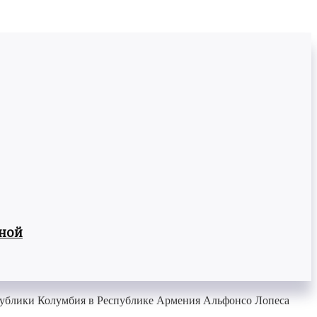
вной
публики Колумбия в Республике Армения Альфонсо Лопеса