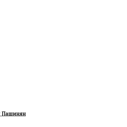
л Пашинян