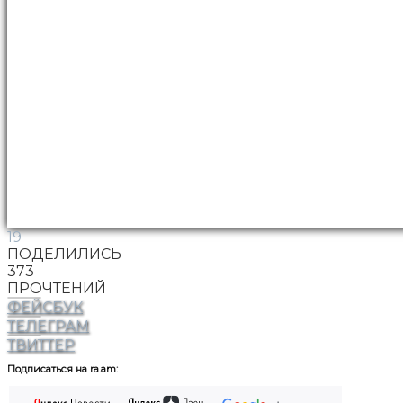
19
ПОДЕЛИЛИСЬ
373
ПРОЧТЕНИЙ
ФЕЙСБУК
ТЕЛЕГРАМ
ТВИТТЕР
Подписаться на ra.am: