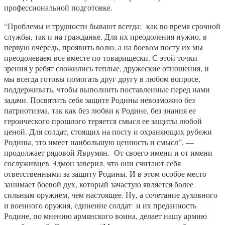
профессиональной подготовке.
“Проблемы и трудности бывают всегда: как во время срочной
службы, так и на гражданке. Для их преодоления нужно, в
первую очередь, проявить волю, а на боевом посту их мы
преодолеваем все вместе по-товарищески. С этой точки
зрения у ребят сложились теплые, дружеские отношения, и
мы всегда готовы помогать друг другу в любом вопросе,
поддерживать, чтобы выполнить поставленные перед нами
задачи. Посвятить себя защите Родины невозможно без
патриотизма, так как без любви к Родине, без знания ее
героического прошлого теряется смысл ее защиты любой
ценой. Для солдат, стоящих на посту и охраняющих рубежи
Родины, это имеет наибольшую ценность и смысл”, —
продолжает рядовой Яврумян. От своего имени и от имени
сослуживцев Эдмон заверил, что они считают себя
ответственными за защиту Родины. И в этом особое место
занимает боевой дух, который зачастую является более
сильным оружием, чем настоящее. Ну, а сочетание духовного
и военного оружия, единение солдат и их преданность
Родине, по мнению армянского воина, делает нашу армию