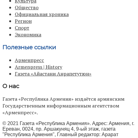
Культура
Общество
Официальная хроника
Регион
Спорт
Экономика
Полезные ссылки
Арменпресс
Armenpress | History
Газета «Айастани Анрапетутюн»
О нас
Газета «Республика Армения» издаётся армянским
Государственным информационным агентством
«Арменпресс».
© 2021 Газета «Республика Армения». Адрес: Армения, г.
Ереван, 0024, пр. Аршакуняц 4, 9-ый этаж, газета
"Республика Армения", Главный редактор: Арарат