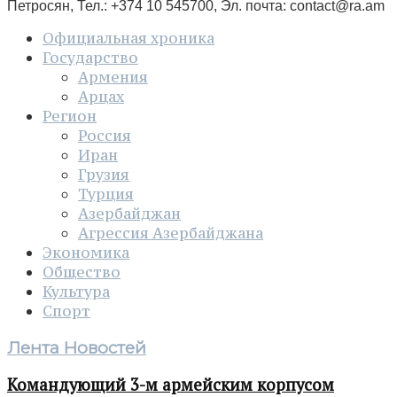
Петросян, Тел.: +374 10 545700, Эл. почта:
contact@ra.am
Официальная хроника
Государство
Армения
Арцах
Регион
Россия
Иран
Грузия
Турция
Азербайджан
Агрессия Азербайджана
Экономика
Общество
Культура
Спорт
Лента Новостей
Командующий 3-м армейским корпусом