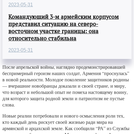
2023-05-31
Командующий 3-м армейским корпусом
представил ситуацию на северо-
восточном участке границы: она
относительно стабильна
2023-05-31
После апрельской войны, наглядно продемонстрировавшей
беспримерный героизм наших солдат, Армения “проснулась”
в новой реальности. Молодое поколение защитников родины
— вчерашние новобранцы доказали и своей стране, и миру,
что возраст и небольшой опыт не помеха настоящему воину,
для которого защита родной земли и патриотизм не пустые
слова.
Новые реалии потребовали и нового осмысления роли тех,
кто каждый день рискует своей жизнью ради мира на
армянской и арцахской земле. Как сообщили “РА” из Службы