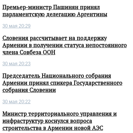
Премьер-министр Пашинян принял
парламентскую делегацию Аргентины
30 мая 20:29
Словения рассчитывает на поддержку
Армении в получении статуса непостоянного
члена Совбеза ООН
30 мая 20:23
Председатель Национального собрания
Армении принял спикера Государственного
собрания Словении
30 мая 20:22
Министр территориального управления и
инфраструктур коснулся вопроса
строительства в Армении новой АЭС