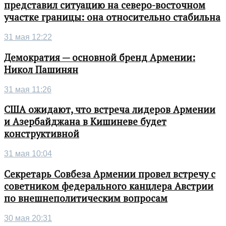
представил ситуацию на северо-восточном
участке границы: она относительно стабильна
31 мая 12:22
Демократия — основной бренд Армении:
Никол Пашинян
31 мая 11:26
США ожидают, что встреча лидеров Армении
и Азербайджана в Кишиневе будет
конструктивной
31 мая 10:04
Секретарь Совбеза Армении провел встречу с
советником федерального канцлера Австрии
по внешнеполитическим вопросам
30 мая 20:31