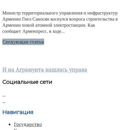
Министр территориального управления и инфраструктур
Армении Гнел Саносян коснулся вопроса строительства в
Армении новой атомной электростанции. Как
сообщает Арменпресс, в ходе...
Следующая статья
И на Аграмунта нашлась управа
Социальные сети
Навигация
Государство