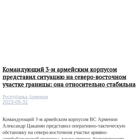
Командующий 3-м армейским корпусом
представил ситуацию на северо-восточном
участке границы: она относительно стабильна
Республика Армения
2023-05-31
Командующий 3-м армейским корпусом ВС Армении
Александр Цаканян представил оперативно-тактическую
обстановку на северо-восточном участке армяно-
азербайджанской границы, также степень боеготовности