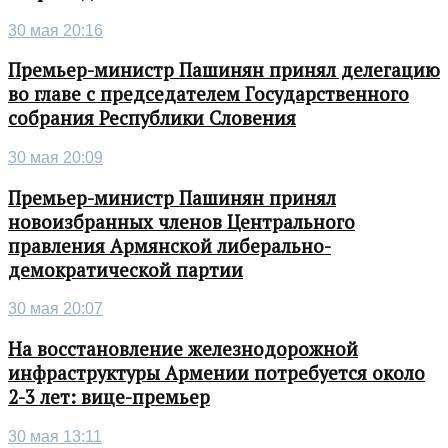
30 мая 20:16
Премьер-министр Пашинян принял делегацию
во главе с председателем Государственного
собрания Республики Словения
30 мая 20:09
Премьер-министр Пашинян принял
новоизбранных членов Центрального
правления Армянской либерально-
демократической партии
30 мая 20:07
На восстановление железнодорожной
инфраструктуры Армении потребуется около
2-3 лет: вице-премьер
30 мая 13:11