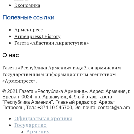
Экономика
Полезные ссылки
Арменпресс
Armenpress | History
Газета «Айастани Анрапетутюн»
О нас
Газета «Республика Армения» издаётся армянским
Государственным информационным агентством
«Арменпресс».
© 2021 Газета «Республика Армения». Адрес: Армения, г.
Ереван, 0024, пр. Аршакуняц 4, 9-ый этаж, газета
"Республика Армения", Главный редактор: Арарат
Петросян, Тел.: +374 10 545700, Эл. почта:
contact@ra.am
Официальная хроника
Государство
Армения