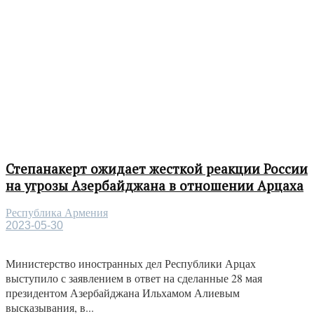
Степанакерт ожидает жесткой реакции России
на угрозы Азербайджана в отношении Арцаха
Республика Армения
2023-05-30
Министерство иностранных дел Республики Арцах
выступило с заявлением в ответ на сделанные 28 мая
президентом Азербайджана Ильхамом Алиевым
высказывания, в...