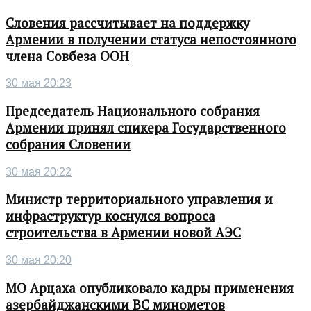
Словения рассчитывает на поддержку
Армении в получении статуса непостоянного
члена Совбеза ООН
30 мая 20:23
Председатель Национального собрания
Армении принял спикера Государственного
собрания Словении
30 мая 20:22
Министр территориального управления и
инфраструктур коснулся вопроса
строительства в Армении новой АЭС
30 мая 20:20
МО Арцаха опубликовало кадры применения
азербайджанскими ВС минометов