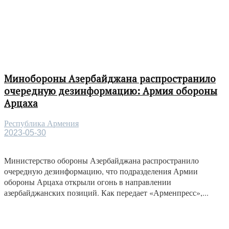
Минобороны Азербайджана распространило
очередную дезинформацию: Армия обороны
Арцаха
Республика Армения
2023-05-30
Министерство обороны Азербайджана распространило
очередную дезинформацию, что подразделения Армии
обороны Арцаха открыли огонь в направлении
азербайджанских позиций. Как передает «Арменпресс»,...