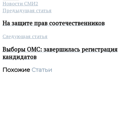
Новости СМИ2
Предыдущая статья
На защите прав соотечественников
Следующая статья
Выборы ОМС: завершилась регистрация
кандидатов
Похожие
Статьи