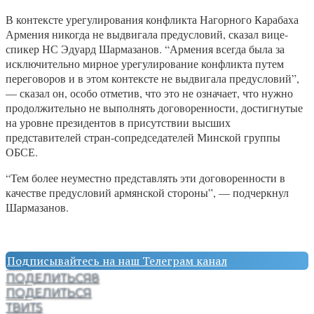
В контексте урегулирования конфликта Нагорного Карабаха
Армения никогда не выдвигала предусловий, сказал вице-
спикер НС Эдуард Шармазанов. “Армения всегда была за
исключительно мирное урегулирование конфликта путем
переговоров и в этом контексте не выдвигала предусловий”,
— сказал он, особо отметив, что это не означает, что нужно
продолжительно не выполнять договоренности, достигнутые
на уровне президентов в присутствии высших
представителей стран-сопредседателей Минской группы
ОБСЕ.
“Тем более неуместно представлять эти договоренности в
качестве предусловий армянской стороны”, — подчеркнул
Шармазанов.
Подписывайтесь на наш Телеграм канал
ПОДЕЛИТЬСЯ
8
ПОДЕЛИТЬСЯ
ТВИТ
5