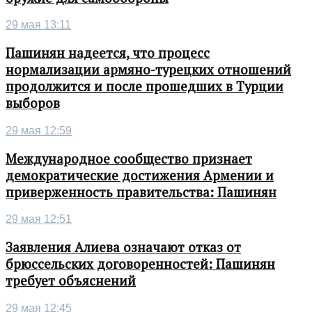
29 мая 13:11
Пашинян надеется, что процесс
нормализации армяно-турецких отношений
продолжится и после прошедших в Турции
выборов
29 мая 12:59
Международное сообщество признает
демократические достижения Армении и
приверженность правительства: Пашинян
29 мая 12:51
Заявления Алиева означают отказ от
брюссельских договоренностей: Пашинян
требует объяснений
29 мая 12:45