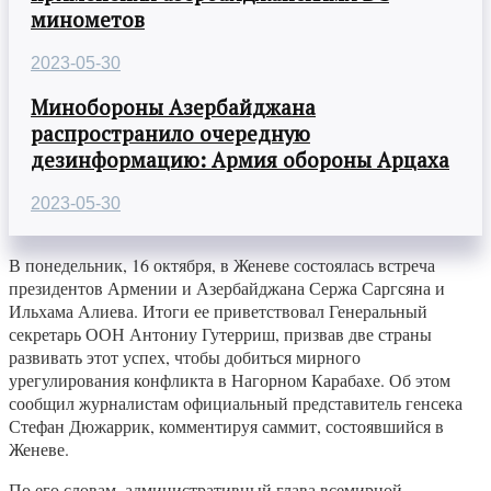
минометов
2023-05-30
Минобороны Азербайджана
распространило очередную
дезинформацию: Армия обороны Арцаха
2023-05-30
В понедельник, 16 октября, в Женеве состоялась встреча
президентов Армении и Азербайджана Сержа Саргсяна и
Ильхама Алиева. Итоги ее приветствовал Генеральный
секретарь ООН Антониу Гутерриш, призвав две страны
развивать этот успех, чтобы добиться мирного
урегулирования конфликта в Нагорном Карабахе. Об этом
сообщил журналистам официальный представитель генсека
Стефан Дюжаррик, комментируя саммит, состоявшийся в
Женеве.
По его словам, административный глава всемирной