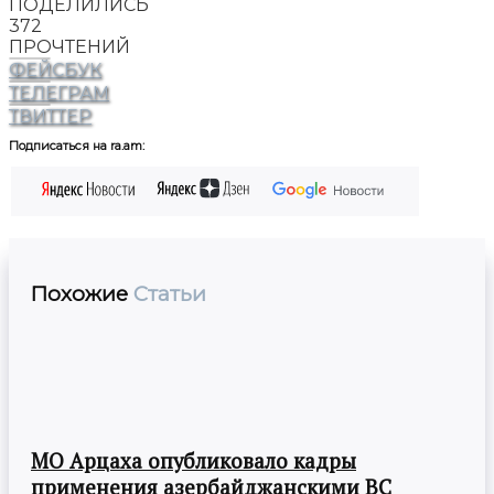
ПОДЕЛИЛИСЬ
372
ПРОЧТЕНИЙ
ФЕЙСБУК
ТЕЛЕГРАМ
ТВИТТЕР
Подписаться на ra.am:
Похожие
Статьи
МО Арцаха опубликовало кадры
применения азербайджанскими ВС