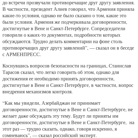
до встречи прозвучали противоречащие друг другу заявления.
В частности, президент Алиев говорил, что Армения приняла
какие-то условия, однако не было сказано о том, какие это
были условия. Армения же подчеркивала договоренности,
достигнутые в Вене и Санкт-Петербурге. Сопредседатели
говорили о каких-то документах, подробности которых
обсуждаются. Трудно делать комментарии на фоне столь
противоречащих друг другу заявлений”, — сказал он в беседе
с АРМЕНПРЕСС.
Коснувшись вопросов безопасности на границах, Станислав
Тарасов сказал, что легко говорить об этом, однако для
достижения ее необходимо принять договоренности,
достигнутые в Вене и Санкт-Петербурге, в частности, вопрос
внедрения механизмов контроля.
“Как мы увидели, Азербайджан не принимает
договоренности, достигнутые в Вене и Санкт-Петербурге, не
желает даже обсуждать эту тему. Будут ли приняты им
договоренности, достигнутые в Вене и Санкт-Петербурге, на
этот раз — трудно сказать, однако, говоря искренно, я
сомневаюсь”, — сказал российский эксперт.