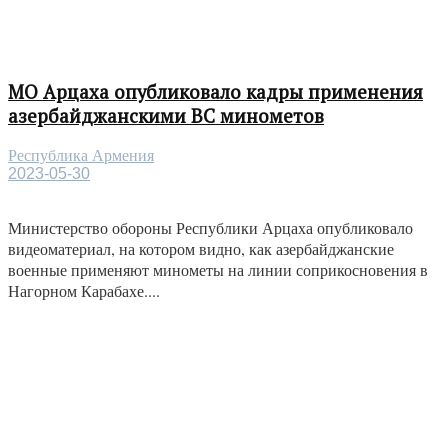
МО Арцаха опубликовало кадры применения
азербайджанскими ВС минометов
Республика Армения
2023-05-30
Министерство обороны Республики Арцаха опубликовало
видеоматериал, на котором видно, как азербайджанские
военные применяют минометы на линии соприкосновения в
Нагорном Карабахе....