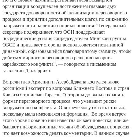
организации воодушевлен достижением главами двух
государств договоренности об активизации переговорного
процесса и принятии дополнительных шагов по снижению
напряженности на линии соприкосновения. “Генеральный
секретарь подчеркивает, что ООН поддерживает
посреднические усилия сопредседателей Минской группы
ОБСЕ и призывает стороны воспользоваться позитивной
динамикой, образовавшейся благодаря этому саммиту, чтобы
добиться мирного переговорного решения нагорно-
карабахского конфликта”, — говорится в письменном
заявлении Дюжаррика.
Встречи глав Армении и Азербайджана коснулся также
российский эксперт по вопросам Ближнего Востока и стран
Кавказа Станислав Тарасов. “Стороны должны сохранять
формат переговорного процесса, что уменьшит риски
вооруженного конфликта. О встрече могу сказать столько,
поскольку мала имеющаяся информация. Во время встреч
этого уровня обычно или известна бывает повестка, или же
бывают информационные утечки об обсуждаемых вопросах,
что дает возможность делать комментарии. В данном случае