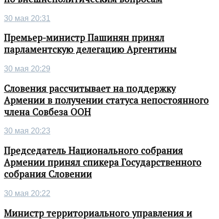
30 мая 20:31
Премьер-министр Пашинян принял
парламентскую делегацию Аргентины
30 мая 20:29
Словения рассчитывает на поддержку
Армении в получении статуса непостоянного
члена Совбеза ООН
30 мая 20:23
Председатель Национального собрания
Армении принял спикера Государственного
собрания Словении
30 мая 20:22
Министр территориального управления и