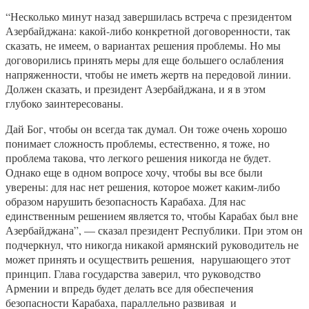
“Несколько минут назад завершилась встреча с президентом
Азербайджана: какой-либо конкретной договоренности, так
сказать, не имеем, о вариантах решения проблемы. Но мы
договорились принять меры для еще большего ослабления
напряженности, чтобы не иметь жертв на передовой линии.
Должен сказать, и президент Азербайджана, и я в этом
глубоко заинтересованы.
Дай Бог, чтобы он всегда так думал. Он тоже очень хорошо
понимает сложность проблемы, естественно, я тоже, но
проблема такова, что легкого решения никогда не будет.
Однако еще в одном вопросе хочу, чтобы вы все были
уверены: для нас нет решения, которое может каким-либо
образом нарушить безопасность Карабаха. Для нас
единственным решением является то, чтобы Карабах был вне
Азербайджана”, — сказал президент Республики. При этом он
подчеркнул, что никогда никакой армянский руководитель не
может принять и осуществить решения, нарушающего этот
принцип. Глава государства заверил, что руководство
Армении и впредь будет делать все для обеспечения
безопасности Карабаха, параллельно развивая и