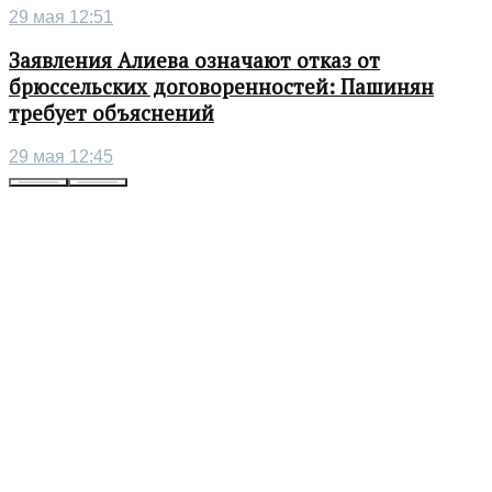
29 мая 12:51
Заявления Алиева означают отказ от
брюссельских договоренностей: Пашинян
требует объяснений
29 мая 12:45