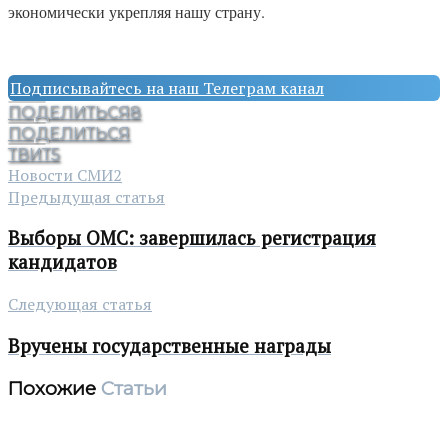
экономически укрепляя нашу страну.
Подписывайтесь на наш Телеграм канал
ПОДЕЛИТЬСЯ
8
ПОДЕЛИТЬСЯ
ТВИТ
5
Новости СМИ2
Предыдущая статья
Выборы ОМС: завершилась регистрация
кандидатов
Следующая статья
Вручены государственные награды
Похожие
Статьи