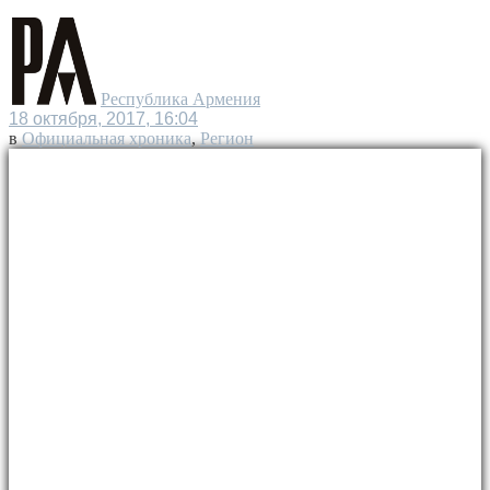
Республика Армения
18 октября, 2017, 16:04
в
Официальная хроника
,
Регион