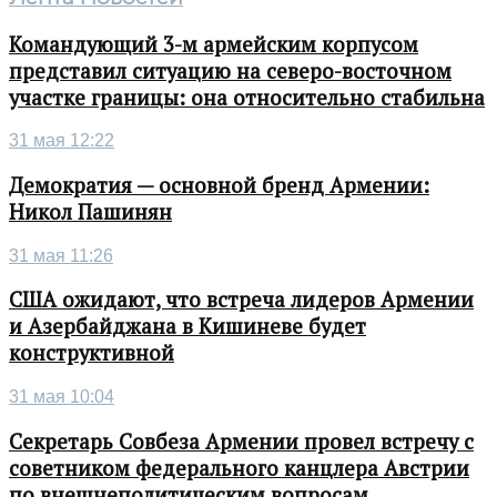
Командующий 3-м армейским корпусом
представил ситуацию на северо-восточном
участке границы: она относительно стабильна
31 мая 12:22
Демократия — основной бренд Армении:
Никол Пашинян
31 мая 11:26
США ожидают, что встреча лидеров Армении
и Азербайджана в Кишиневе будет
конструктивной
31 мая 10:04
Секретарь Совбеза Армении провел встречу с
советником федерального канцлера Австрии
по внешнеполитическим вопросам