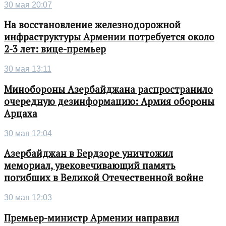
30 мая 20:07
На восстановление железнодорожной
инфраструктуры Армении потребуется около
2-3 лет: вице-премьер
30 мая 13:11
Минобороны Азербайджана распространило
очередную дезинформацию: Армия обороны
Арцаха
30 мая 12:04
Азербайджан в Бердзоре уничтожил
мемориал, увековечивающий память
погибших в Великой Отечественной войне
30 мая 12:03
Премьер-министр Армении направил