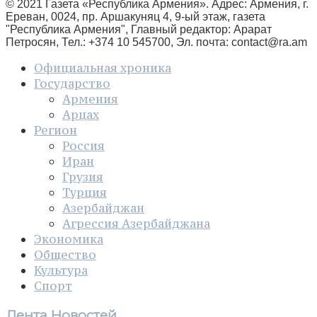
© 2021 Газета «Республика Армения». Адрес: Армения, г.
Ереван, 0024, пр. Аршакуняц 4, 9-ый этаж, газета
"Республика Армения", Главный редактор: Арарат
Петросян, Тел.: +374 10 545700, Эл. почта:
contact@ra.am
Официальная хроника
Государство
Армения
Арцах
Регион
Россия
Иран
Грузия
Турция
Азербайджан
Агрессия Азербайджана
Экономика
Общество
Культура
Спорт
Лента Новостей