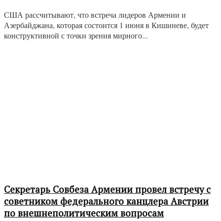
США рассчитывают, что встреча лидеров Армении и
Азербайджана, которая состоится 1 июня в Кишиневе, будет
конструктивной с точки зрения мирного...
Секретарь Совбеза Армении провел встречу с
советником федерального канцлера Австрии
по внешнеполитическим вопросам