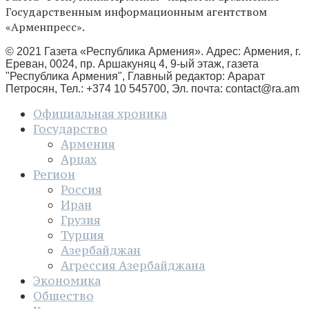
Государственным информационным агентством
«Арменпресс».
© 2021 Газета «Республика Армения». Адрес: Армения, г.
Ереван, 0024, пр. Аршакуняц 4, 9-ый этаж, газета
"Республика Армения", Главный редактор: Арарат
Петросян, Тел.: +374 10 545700, Эл. почта:
contact@ra.am
Официальная хроника
Государство
Армения
Арцах
Регион
Россия
Иран
Грузия
Турция
Азербайджан
Агрессия Азербайджана
Экономика
Общество