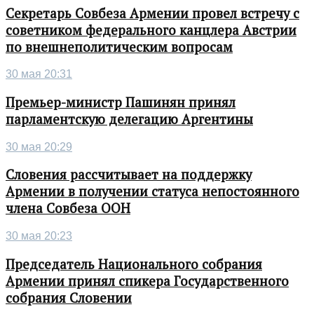
Секретарь Совбеза Армении провел встречу с
советником федерального канцлера Австрии
по внешнеполитическим вопросам
30 мая 20:31
Премьер-министр Пашинян принял
парламентскую делегацию Аргентины
30 мая 20:29
Словения рассчитывает на поддержку
Армении в получении статуса непостоянного
члена Совбеза ООН
30 мая 20:23
Председатель Национального собрания
Армении принял спикера Государственного
собрания Словении