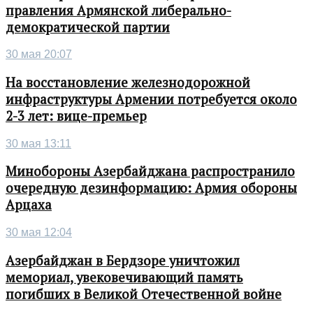
правления Армянской либерально-
демократической партии
30 мая 20:07
На восстановление железнодорожной
инфраструктуры Армении потребуется около
2-3 лет: вице-премьер
30 мая 13:11
Минобороны Азербайджана распространило
очередную дезинформацию: Армия обороны
Арцаха
30 мая 12:04
Азербайджан в Бердзоре уничтожил
мемориал, увековечивающий память
погибших в Великой Отечественной войне