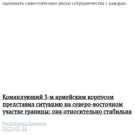
оценивать самостоятельно риски сотрудничества с каждым...
Командующий 3-м армейским корпусом
представил ситуацию на северо-восточном
участке границы: она относительно стабильна
Республика Армения
2023-05-31