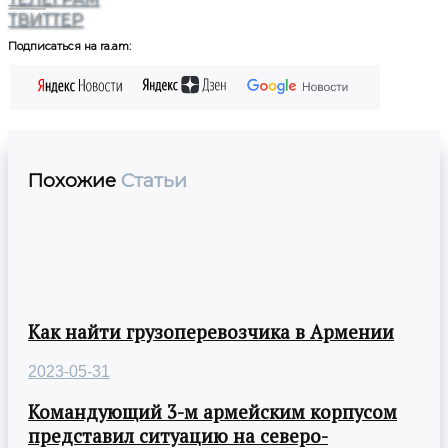
ТВИТТЕР
Подписаться на ra.am:
Похожие
Статьи
Как найти грузоперевозчика в Армении
2023-05-31
Командующий 3-м армейским корпусом
представил ситуацию на северо-