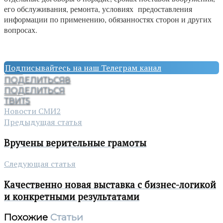
его обслуживания, ремонта, условиях предоставления
информации по применению, обязанностях сторон и других
вопросах.
Подписывайтесь на наш Телеграм канал
ПОДЕЛИТЬСЯ
8
ПОДЕЛИТЬСЯ
ТВИТ
5
Новости СМИ2
Предыдущая статья
Вручены верительные грамоты
Следующая статья
Качественно новая выставка с бизнес-логикой
и конкретными результатами
Похожие
Статьи