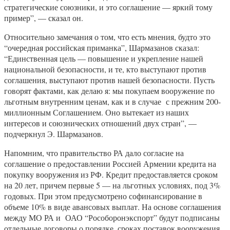
стратегические союзники, и это соглашение — яркий тому
пример”, — сказал он.
Относительно замечания о том, что есть мнения, будто это
“очередная российская приманка”, Шармазанов сказал:
“Единственная цель — повышение и укрепление нашей
национальной безопасности, и те, кто выступают против
соглашения, выступают против нашей безопасности. Пусть
говорят фактами, как делаю я: мы покупаем вооружение по
льготным внутренним ценам, как и в случае с прежним 200-
миллионным Соглашением. Оно вытекает из наших
интересов и союзнических отношений двух стран”, —
подчеркнул Э. Шармазанов.
Напомним, что правительство РА дало согласие на
соглашение о предоставлении Россией Армении кредита на
покупку вооружения из РФ. Кредит предоставляется сроком
на 20 лет, причем первые 5 — на льготных условиях, под 3%
годовых. При этом предусмотрено софинансирование в
объеме 10% в виде авансовых выплат. На основе соглашения
между МО РА и ОАО “Рособоронэкспорт” будут подписаны
отдельные договоры о порядке, сроках поставок вооружения,