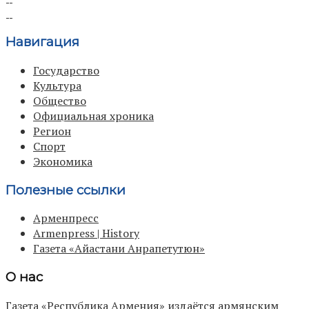
Навигация
Государство
Культура
Общество
Официальная хроника
Регион
Спорт
Экономика
Полезные ссылки
Арменпресс
Armenpress | History
Газета «Айастани Анрапетутюн»
О нас
Газета «Республика Армения» издаётся армянским