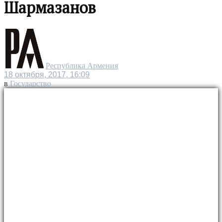
Шармазанов
Республика Армения
18 октября, 2017, 16:09
в
Государство