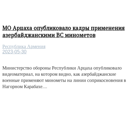
МО Арцаха опубликовало кадры применения
азербайджанскими ВС минометов
Республика Армения
2023-05-30
Министерство обороны Республики Арцаха опубликовало
видеоматериал, на котором видно, как азербайджанские
военные применяют минометы на линии соприкосновения в
Нагорном Карабахе....