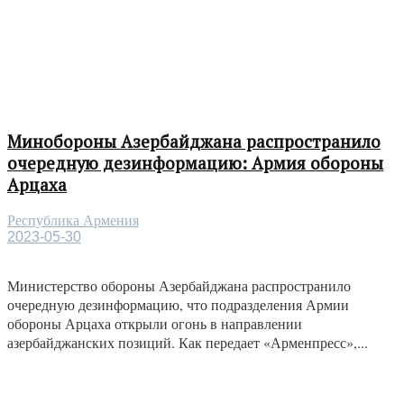
Минобороны Азербайджана распространило
очередную дезинформацию: Армия обороны
Арцаха
Республика Армения
2023-05-30
Министерство обороны Азербайджана распространило
очередную дезинформацию, что подразделения Армии
обороны Арцаха открыли огонь в направлении
азербайджанских позиций. Как передает «Арменпресс»,...