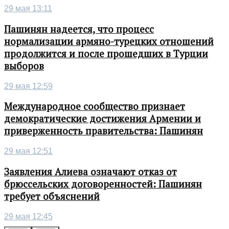
29 мая 13:11
Пашинян надеется, что процесс
нормализации армяно-турецких отношений
продолжится и после прошедших в Турции
выборов
29 мая 12:59
Международное сообщество признает
демократические достижения Армении и
приверженность правительства: Пашинян
29 мая 12:51
Заявления Алиева означают отказ от
брюссельских договоренностей: Пашинян
требует объяснений
29 мая 12:45