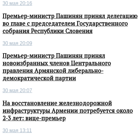
30 мая 20:16
Премьер-министр Пашинян принял делегацию
во главе с председателем Государственного
собрания Республики Словения
30 мая 20:09
Премьер-министр Пашинян принял
новоизбранных членов Центрального
правления Армянской либерально-
демократической партии
30 мая 20:07
На восстановление железнодорожной
инфраструктуры Армении потребуется около
2-3 лет: вице-премьер
30 мая 13:11