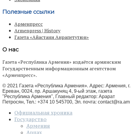
Полезные ссылки
Арменпресс
Armenpress | History
Газета «Айастани Анрапетутюн»
О нас
Газета «Республика Армения» издаётся армянским
Государственным информационным агентством
«Арменпресс».
© 2021 Газета «Республика Армения». Адрес: Армения, г.
Ереван, 0024, пр. Аршакуняц 4, 9-ый этаж, газета
"Республика Армения", Главный редактор: Арарат
Петросян, Тел.: +374 10 545700, Эл. почта:
contact@ra.am
Официальная хроника
Государство
Армения
Арцах