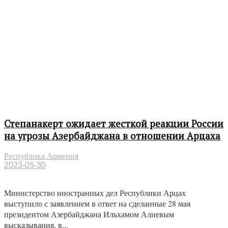
Степанакерт ожидает жесткой реакции России
на угрозы Азербайджана в отношении Арцаха
Республика Армения
2023-05-30
Министерство иностранных дел Республики Арцах
выступило с заявлением в ответ на сделанные 28 мая
президентом Азербайджана Ильхамом Алиевым
высказывания, в...