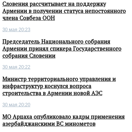
Словения рассчитывает на поддержку
Армении в получении статуса непостоянного
члена Совбеза ООН
30 мая 20:23
Председатель Национального собрания
Армении принял спикера Государственного
собрания Словении
30 мая 20:22
Министр территориального управления и
инфраструктур коснулся вопроса
строительства в Армении новой АЭС
30 мая 20:20
МО Арцаха опубликовало кадры применения
азербайджанскими ВС минометов