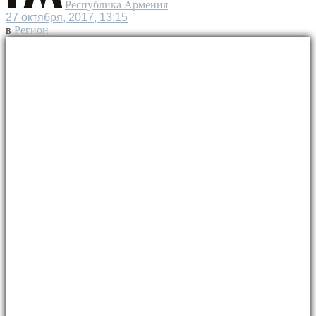
Республика Армения
27 октября, 2017, 13:15
в
Регион