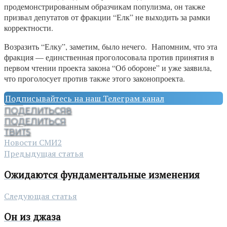
продемонстрированным образчикам популизма, он также
призвал депутатов от фракции “Елк” не выходить за рамки
корректности.
Возразить “Елку”, заметим, было нечего. Напомним, что эта
фракция — единственная проголосовала против принятия в
первом чтении проекта закона “Об обороне” и уже заявила,
что проголосует против также этого законопроекта.
Подписывайтесь на наш Телеграм канал
ПОДЕЛИТЬСЯ
8
ПОДЕЛИТЬСЯ
ТВИТ
5
Новости СМИ2
Предыдущая статья
Ожидаются фундаментальные изменения
Следующая статья
Он из джаза