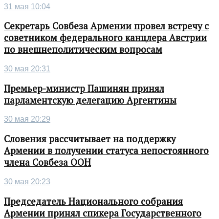
31 мая 10:04
Секретарь Совбеза Армении провел встречу с
советником федерального канцлера Австрии
по внешнеполитическим вопросам
30 мая 20:31
Премьер-министр Пашинян принял
парламентскую делегацию Аргентины
30 мая 20:29
Словения рассчитывает на поддержку
Армении в получении статуса непостоянного
члена Совбеза ООН
30 мая 20:23
Председатель Национального собрания
Армении принял спикера Государственного