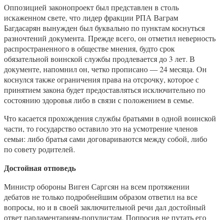
Оппозицией законопроект был представлен в столь
искаженном свете, что лидер фракции РПА Ваграм
Багдасарян вынужден был буквально по пунктам коснуться
разночтений документа. Прежде всего, он отметил неверность
распространенного в обществе мнения, будто срок
обязательной воинской службы продлевается до 3 лет. В
документе, напомнил он, четко прописано — 24 месяца. Он
коснулся также ограничения права на отсрочку, которое с
принятием закона будет предоставляться исключительно по
состоянию здоровья либо в связи с положением в семье.
Что касается прохождения службы братьями в одной воинской
части, то государство оставило это на усмотрение членов
семьи: либо братья сами договариваются между собой, либо
по совету родителей.
Достойная отповедь
Министр обороны Виген Саргсян на всем протяжении
дебатов не только подробнейшим образом ответил на все
вопросы, но и в своей заключительной речи дал достойный
ответ парламентариям-популистам. Попросив не путать его