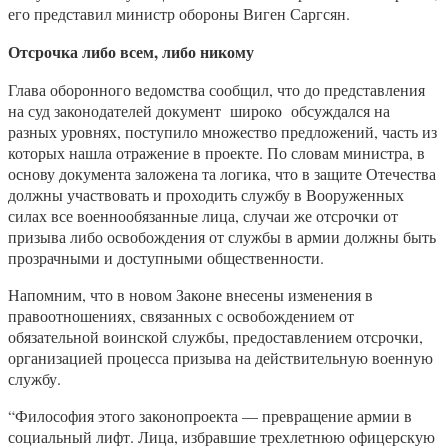
его представил министр обороны Виген Саргсян.
Отсрочка либо всем, либо никому
Глава оборонного ведомства сообщил, что до представления
на суд законодателей документ широко обсуждался на
разных уровнях, поступило множество предложений, часть из
которых нашла отражение в проекте. По словам министра, в
основу документа заложена та логика, что в защите Отечества
должны участвовать и проходить службу в Вооруженных
силах все военнообязанные лица, случаи же отсрочки от
призыва либо освобождения от службы в армии должны быть
прозрачными и доступными общественности.
Напомним, что в новом Законе внесены изменения в
правоотношениях, связанных с освобождением от
обязательной воинской службы, предоставлением отсрочки,
организацией процесса призыва на действительную военную
службу.
“Философия этого законопроекта — превращение армии в
социальный лифт. Лица, избравшие трехлетнюю офицерскую