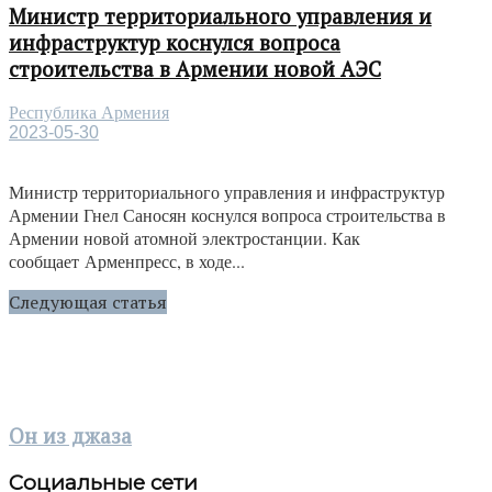
Министр территориального управления и
инфраструктур коснулся вопроса
строительства в Армении новой АЭС
Республика Армения
2023-05-30
Министр территориального управления и инфраструктур
Армении Гнел Саносян коснулся вопроса строительства в
Армении новой атомной электростанции. Как
сообщает Арменпресс, в ходе...
Следующая статья
Он из джаза
Социальные сети