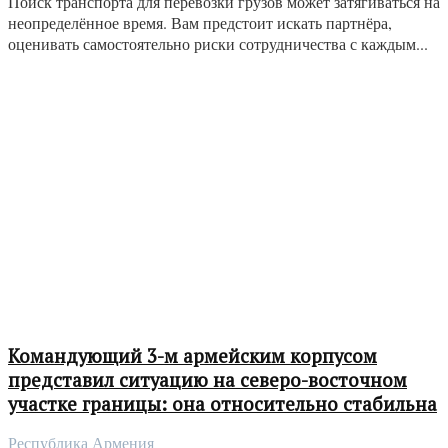
Поиск транспорта для перевозки грузов может затягиваться на
неопределённое время. Вам предстоит искать партнёра,
оценивать самостоятельно риски сотрудничества с каждым...
Командующий 3-м армейским корпусом
представил ситуацию на северо-восточном
участке границы: она относительно стабильна
Республика Армения