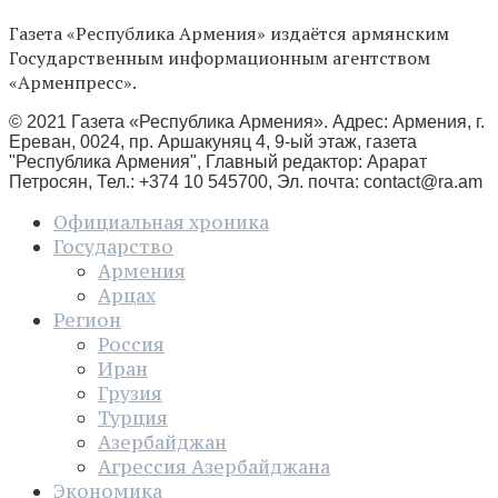
Газета «Республика Армения» издаётся армянским
Государственным информационным агентством
«Арменпресс».
© 2021 Газета «Республика Армения». Адрес: Армения, г.
Ереван, 0024, пр. Аршакуняц 4, 9-ый этаж, газета
"Республика Армения", Главный редактор: Арарат
Петросян, Тел.: +374 10 545700, Эл. почта:
contact@ra.am
Официальная хроника
Государство
Армения
Арцах
Регион
Россия
Иран
Грузия
Турция
Азербайджан
Агрессия Азербайджана
Экономика