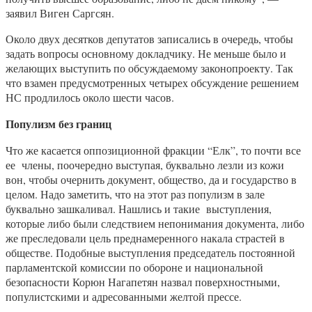
заявил Виген Саргсян.
Около двух десятков депутатов записались в очередь, чтобы
задать вопросы основному докладчику. Не меньше было и
желающих выступить по обсуждаемому законопроекту. Так
что взамен предусмотренных четырех обсуждение решением
НС продлилось около шести часов.
Популизм без границ
Что же касается оппозиционной фракции “Елк”, то почти все
ее члены, поочередно выступая, буквально лезли из кожи
вон, чтобы очернить документ, общество, да и государство в
целом. Надо заметить, что на этот раз популизм в зале
буквально зашкаливал. Нашлись и такие выступления,
которые либо были следствием непонимания документа, либо
же преследовали цель преднамеренного накала страстей в
обществе. Подобные выступления председатель постоянной
парламентской комиссии по обороне и национальной
безопасности Корюн Нагапетян назвал поверхностными,
популистскими и адресованными желтой прессе.