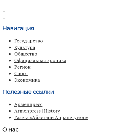
Навигация
Государство
Культура
Общество
Официальная хроника
Регион
Спорт
Экономика
Полезные ссылки
Арменпресс
Armenpress | History
Газета «Айастани Анрапетутюн»
О нас