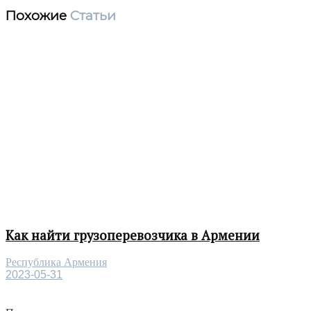
Похожие
Статьи
Как найти грузоперевозчика в Армении
Республика Армения
2023-05-31