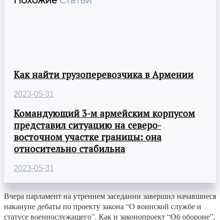
Похожие
Статьи
Как найти грузоперевозчика в Армении
2023-05-31
Командующий 3-м армейским корпусом
представил ситуацию на северо-
восточном участке границы: она
относительно стабильна
2023-05-31
Вчера парламент на утреннем заседании завершил начавшиеся
накануне дебаты по проекту закона “О воинской службе и
статусе военнослужащего”. Как и законопроект “Об обороне”,