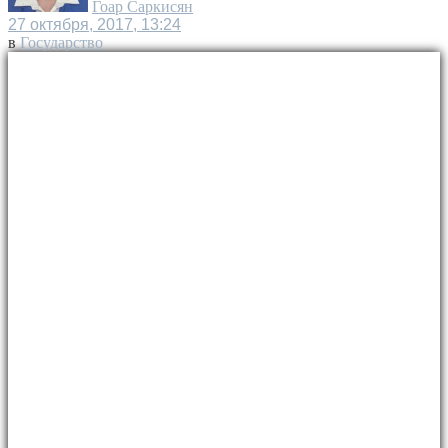
Гоар Саркисян
27 октября, 2017, 13:24
в
Государство