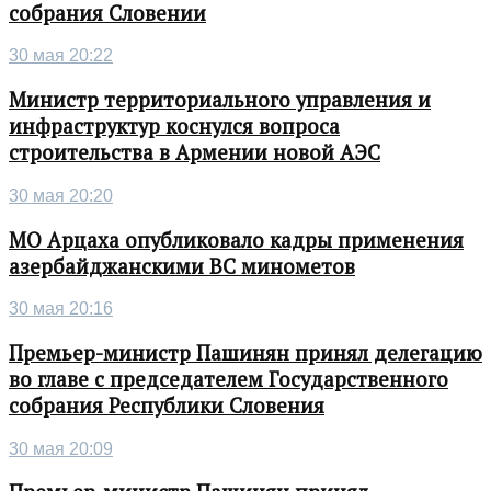
собрания Словении
30 мая 20:22
Министр территориального управления и
инфраструктур коснулся вопроса
строительства в Армении новой АЭС
30 мая 20:20
МО Арцаха опубликовало кадры применения
азербайджанскими ВС минометов
30 мая 20:16
Премьер-министр Пашинян принял делегацию
во главе с председателем Государственного
собрания Республики Словения
30 мая 20:09