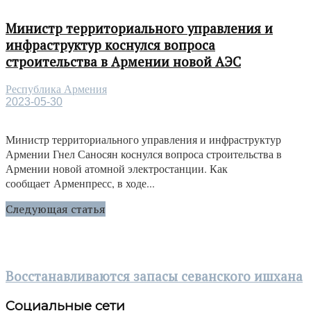
Министр территориального управления и
инфраструктур коснулся вопроса
строительства в Армении новой АЭС
Республика Армения
2023-05-30
Министр территориального управления и инфраструктур
Армении Гнел Саносян коснулся вопроса строительства в
Армении новой атомной электростанции. Как
сообщает Арменпресс, в ходе...
Следующая статья
Восстанавливаются запасы севанского ишхана
Социальные сети