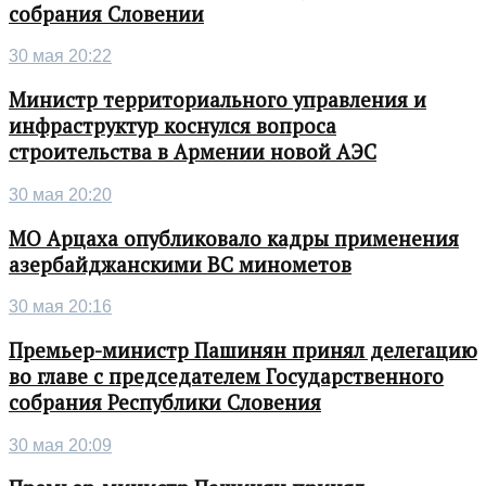
собрания Словении
30 мая 20:22
Министр территориального управления и
инфраструктур коснулся вопроса
строительства в Армении новой АЭС
30 мая 20:20
МО Арцаха опубликовало кадры применения
азербайджанскими ВС минометов
30 мая 20:16
Премьер-министр Пашинян принял делегацию
во главе с председателем Государственного
собрания Республики Словения
30 мая 20:09