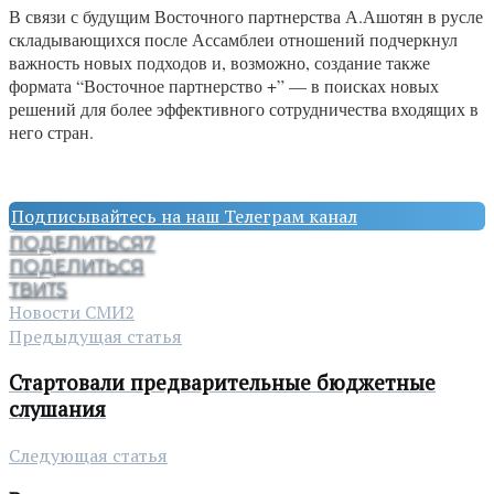
В связи с будущим Восточного партнерства А.Ашотян в русле
складывающихся после Ассамблеи отношений подчеркнул
важность новых подходов и, возможно, создание также
формата “Восточное партнерство +” — в поисках новых
решений для более эффективного сотрудничества входящих в
него стран.
Подписывайтесь на наш Телеграм канал
ПОДЕЛИТЬСЯ
7
ПОДЕЛИТЬСЯ
ТВИТ
5
Новости СМИ2
Предыдущая статья
Стартовали предварительные бюджетные
слушания
Следующая статья