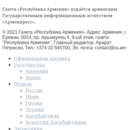
Газета «Республика Армения» издаётся армянским
Государственным информационным агентством
«Арменпресс».
© 2021 Газета «Республика Армения». Адрес: Армения, г.
Ереван, 0024, пр. Аршакуняц 4, 9-ый этаж, газета
"Республика Армения", Главный редактор: Арарат
Петросян, Тел.: +374 10 545700, Эл. почта:
contact@ra.am
Официальная хроника
Государство
Армения
Арцах
Регион
Россия
Иран
Грузия
Турция
Азербайджан
Агрессия Азербайджана
Экономика