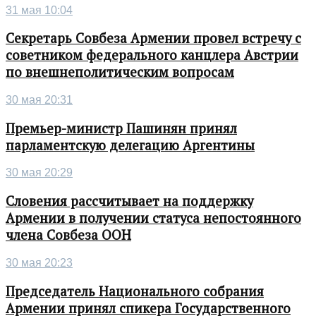
31 мая 10:04
Секретарь Совбеза Армении провел встречу с
советником федерального канцлера Австрии
по внешнеполитическим вопросам
30 мая 20:31
Премьер-министр Пашинян принял
парламентскую делегацию Аргентины
30 мая 20:29
Словения рассчитывает на поддержку
Армении в получении статуса непостоянного
члена Совбеза ООН
30 мая 20:23
Председатель Национального собрания
Армении принял спикера Государственного