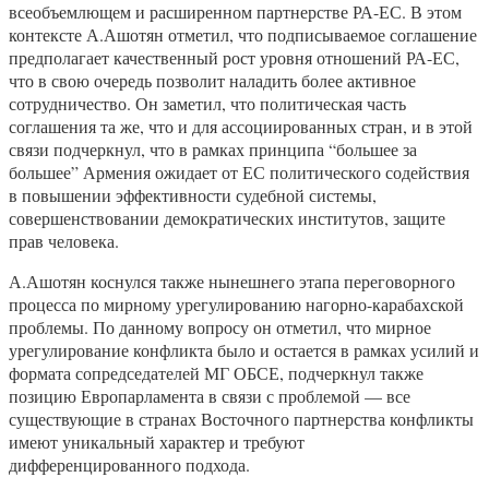
всеобъемлющем и расширенном партнерстве РА-ЕС. В этом
контексте А.Ашотян отметил, что подписываемое соглашение
предполагает качественный рост уровня отношений РА-ЕС,
что в свою очередь позволит наладить более активное
сотрудничество. Он заметил, что политическая часть
соглашения та же, что и для ассоциированных стран, и в этой
связи подчеркнул, что в рамках принципа “большее за
большее” Армения ожидает от ЕС политического содействия
в повышении эффективности судебной системы,
совершенствовании демократических институтов, защите
прав человека.
А.Ашотян коснулся также нынешнего этапа переговорного
процесса по мирному урегулированию нагорно-карабахской
проблемы. По данному вопросу он отметил, что мирное
урегулирование конфликта было и остается в рамках усилий и
формата сопредседателей МГ ОБСЕ, подчеркнул также
позицию Европарламента в связи с проблемой — все
существующие в странах Восточного партнерства конфликты
имеют уникальный характер и требуют
дифференцированного подхода.