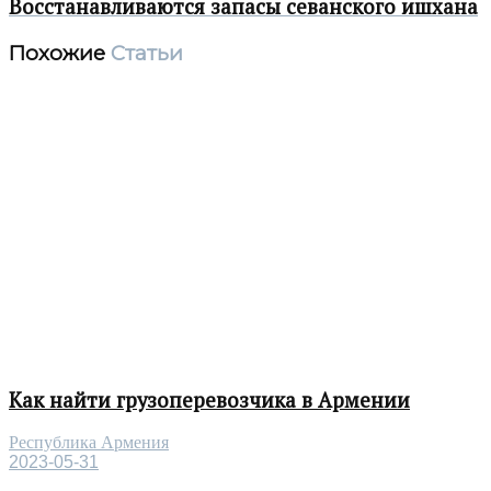
Восстанавливаются запасы севанского ишхана
Похожие
Статьи
Как найти грузоперевозчика в Армении
Республика Армения
2023-05-31