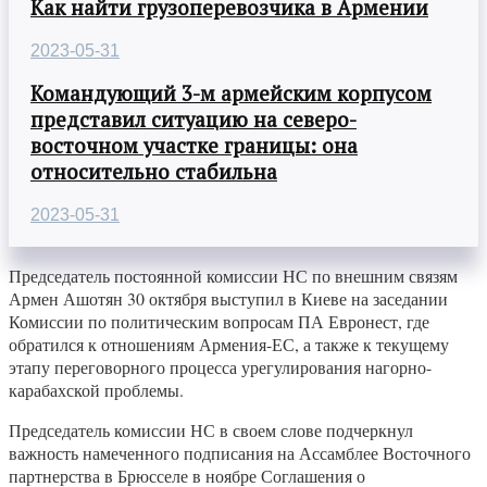
Как найти грузоперевозчика в Армении
2023-05-31
Командующий 3-м армейским корпусом
представил ситуацию на северо-
восточном участке границы: она
относительно стабильна
2023-05-31
Председатель постоянной комиссии НС по внешним связям
Армен Ашотян 30 октября выступил в Киеве на заседании
Комиссии по политическим вопросам ПА Евронест, где
обратился к отношениям Армения-ЕС, а также к текущему
этапу переговорного процесса урегулирования нагорно-
карабахской проблемы.
Председатель комиссии НС в своем слове подчеркнул
важность намеченного подписания на Ассамблее Восточного
партнерства в Брюсселе в ноябре Соглашения о