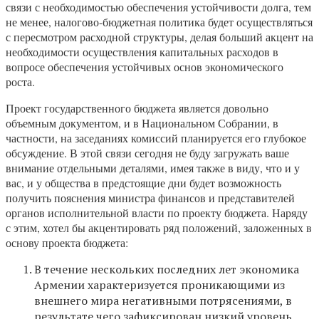
связи с необходимостью обеспечения устойчивости долга, тем
не менее, налогово-бюджетная политика будет осуществляться
с пересмотром расходной структуры, делая больший акцент на
необходимости осуществления капитальных расходов в
вопросе обеспечения устойчивых основ экономического
роста.
Проект государственного бюджета является довольно
объемным документом, и в Национальном Собрании, в
частности, на заседаниях комиссий планируется его глубокое
обсуждение. В этой связи сегодня не буду загружать ваше
внимание отдельными деталями, имея также в виду, что и у
вас, и у общества в предстоящие дни будет возможность
получить пояснения министра финансов и представителей
органов исполнительной власти по проекту бюджета. Наряду
с этим, хотел бы акцентировать ряд положений, заложенных в
основу проекта бюджета:
В течение нескольких последних лет экономика
Армении характеризуется проникающими из
внешнего мира негативными потрясениями, в
результате чего зафиксирован низкий уровень