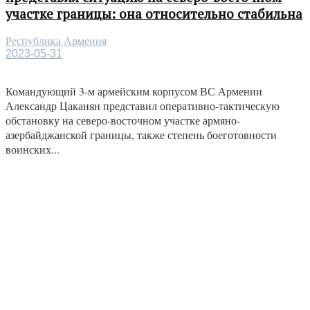
участке границы: она относительно стабильна
Республика Армения
2023-05-31
Командующий 3-м армейским корпусом ВС Армении
Александр Цаканян представил оперативно-тактическую
обстановку на северо-восточном участке армяно-
азербайджанской границы, также степень боеготовности
воинских...