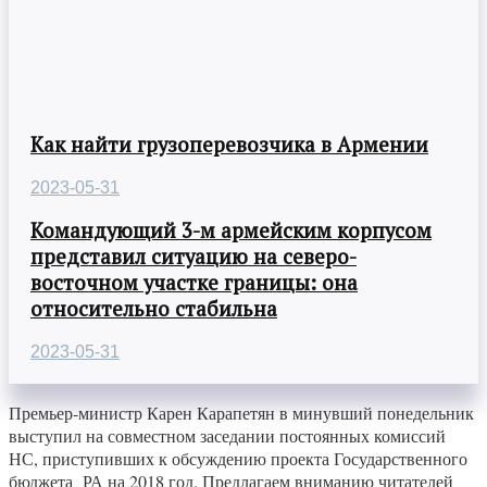
Как найти грузоперевозчика в Армении
2023-05-31
Командующий 3-м армейским корпусом
представил ситуацию на северо-
восточном участке границы: она
относительно стабильна
2023-05-31
Премьер-министр Карен Карапетян в минувший понедельник
выступил на совместном заседании постоянных комиссий
НС, приступивших к обсуждению проекта Государственного
бюджета РА на 2018 год. Предлагаем вниманию читателей