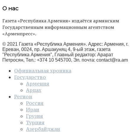
О нас
Газета «Республика Армения» издаётся армянским
Государственным информационным агентством
«Арменпресс».
© 2021 Газета «Республика Армения». Адрес: Армения, г.
Ереван, 0024, пр. Аршакуняц 4, 9-ый этаж, газета
"Республика Армения", Главный редактор: Арарат
Петросян, Тел.: +374 10 545700, Эл. почта:
contact@ra.am
Официальная хроника
Государство
Армения
Арцах
Регион
Россия
Иран
Грузия
Турция
Азербайджан