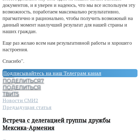
документов, и я уверен и надеюсь, что мы все используем эту
возможность, поработаем максимально результативно,
прагматично и рационально, чтобы получить возможный на
данный момент наилучший результат для нашей страны и
наших граждан.
Еще раз желаю всем нам результативной работы и хорошего
настроения.
Спасибо”.
Подписывайтесь на наш Телеграм канал
ПОДЕЛИТЬСЯ
7
ПОДЕЛИТЬСЯ
ТВИТ
5
Новости СМИ2
Предыдущая статья
Встреча с делегацией группы дружбы
Мексика-Армения