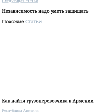
Следующая статья
Независимость надо уметь защищать
Похожие
Статьи
Как найти грузоперевозчика в Армении
Республика Армения