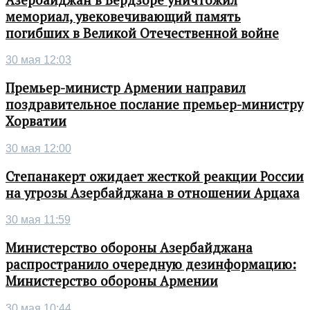
мемориал, увековечивающий память
погибших в Великой Отечественной войне
30 мая 12:03
Премьер-министр Армении направил
поздравительное послание премьер-министру
Хорватии
30 мая 12:00
Степанакерт ожидает жесткой реакции России
на угрозы Азербайджана в отношении Арцаха
30 мая 11:59
Министерство обороны Азербайджана
распространило очередную дезинформацию:
Министерство обороны Армении
30 мая 10:44