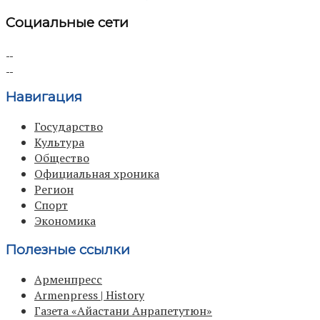
Социальные сети
Навигация
Государство
Культура
Общество
Официальная хроника
Регион
Спорт
Экономика
Полезные ссылки
Арменпресс
Armenpress | History
Газета «Айастани Анрапетутюн»