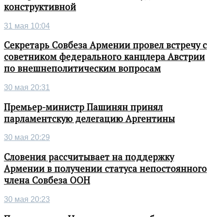
конструктивной
31 мая 10:04
Секретарь Совбеза Армении провел встречу с
советником федерального канцлера Австрии
по внешнеполитическим вопросам
30 мая 20:31
Премьер-министр Пашинян принял
парламентскую делегацию Аргентины
30 мая 20:29
Словения рассчитывает на поддержку
Армении в получении статуса непостоянного
члена Совбеза ООН
30 мая 20:23