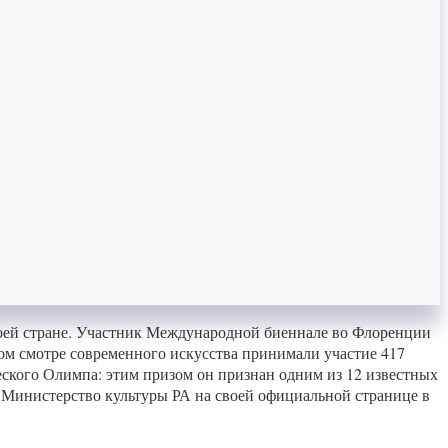
оей стране. Участник Международной биеннале во Флоренции
м смотре современного искусства принимали участие 417
ческого Олимпа: этим призом он признан одним из 12 известных
Министерство культуры РА на своей официальной странице в