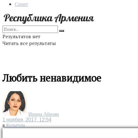
Спорт
Результатов нет
Читать все результаты
Любить ненавидимое
Ирина Аброян
1 ноября, 2017, 12:54
в
Культура