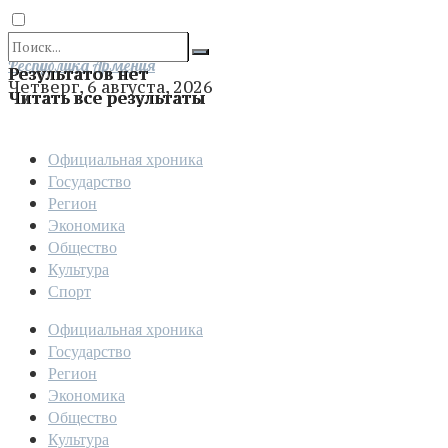
Отправить
Республика Армения
Результатов нет
Четверг, 6 августа, 2026
Читать все результаты
Официальная хроника
Государство
Регион
Экономика
Общество
Культура
Спорт
Официальная хроника
Государство
Регион
Экономика
Общество
Культура