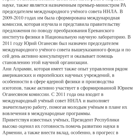
науке, также является назначенным премьер-министром РА
председателем международного учёного совета ННЛА. В
2009-2010 годах им была сформирована международная
комиссия, которая изучила и представила правительству
предложения по поводу преобразования Ереванского
института физики в Национальную научную лабораторию. В
2011 году Юрий Оганесян был назначен председателем
международного учёного совета вышеуказанного фонда и по
сей день активно консультирует и оказывает помощь
становлению этой научной организации.
Ани Апрамян, которая имеет также опыт управления рядом
американских и европейских научных учреждений, в
особенности в сфере ядерной физики и производства
изотопов, также активно участвует в сформированной Юрием
Оганесяном комиссии. С 2011 года она входит в
международный учёный совет ННЛА и выполняет
значительную работу, помогая молодым учёным в плане их
вовлечения в международные программы.
Приветствуя известных учёных, Президент Республики
высоко оценил их готовность помочь развитию науки в
Армении, а также внести вклад, особенно, в прогресс в