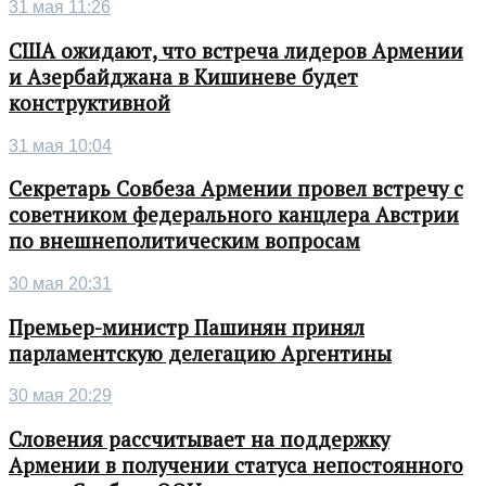
31 мая 11:26
США ожидают, что встреча лидеров Армении
и Азербайджана в Кишиневе будет
конструктивной
31 мая 10:04
Секретарь Совбеза Армении провел встречу с
советником федерального канцлера Австрии
по внешнеполитическим вопросам
30 мая 20:31
Премьер-министр Пашинян принял
парламентскую делегацию Аргентины
30 мая 20:29
Словения рассчитывает на поддержку
Армении в получении статуса непостоянного