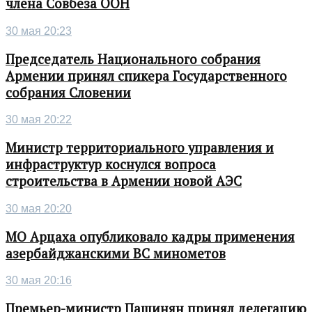
члена Совбеза ООН
30 мая 20:23
Председатель Национального собрания
Армении принял спикера Государственного
собрания Словении
30 мая 20:22
Министр территориального управления и
инфраструктур коснулся вопроса
строительства в Армении новой АЭС
30 мая 20:20
МО Арцаха опубликовало кадры применения
азербайджанскими ВС минометов
30 мая 20:16
Премьер-министр Пашинян принял делегацию