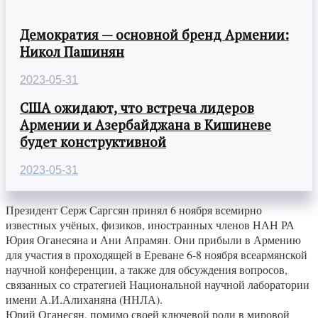
Демократия — основной бренд Армении:
Никол Пашинян
2023-05-31
США ожидают, что встреча лидеров
Армении и Азербайджана в Кишиневе
будет конструктивной
2023-05-31
Президент Серж Саргсян принял 6 ноября всемирно
известных учёных, физиков, иностранных членов НАН РА
Юрия Оганесяна и Ани Апрамян. Они прибыли в Армению
для участия в проходящей в Ереване 6-8 ноября всеармянской
научной конференции, а также для обсуждения вопросов,
связанных со стратегией Национальной научной лаборатории
имени А.И.Алиханяна (ННЛА).
Юрий Оганесян, помимо своей ключевой роли в мировой