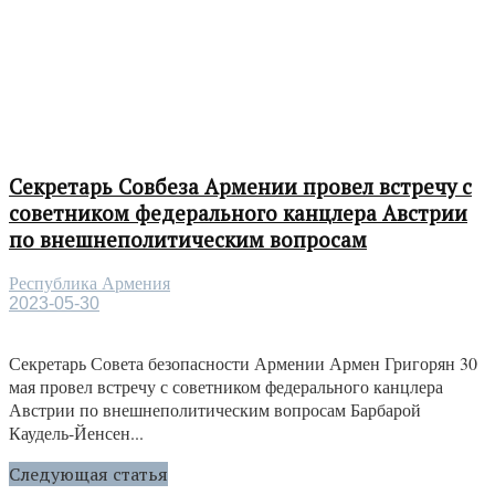
Секретарь Совбеза Армении провел встречу с
советником федерального канцлера Австрии
по внешнеполитическим вопросам
Республика Армения
2023-05-30
Секретарь Совета безопасности Армении Армен Григорян 30
мая провел встречу с советником федерального канцлера
Австрии по внешнеполитическим вопросам Барбарой
Каудель-Йенсен...
Следующая статья