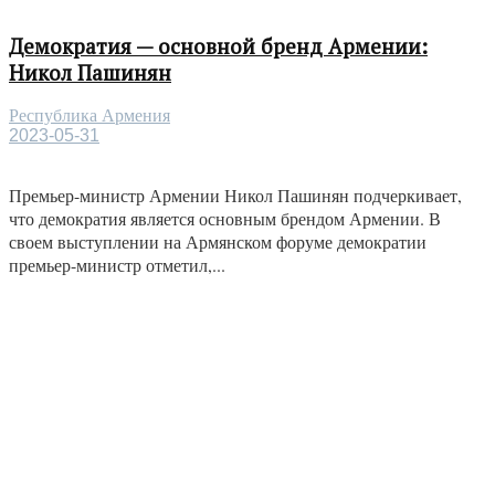
Демократия — основной бренд Армении:
Никол Пашинян
Республика Армения
2023-05-31
Премьер-министр Армении Никол Пашинян подчеркивает,
что демократия является основным брендом Армении. В
своем выступлении на Армянском форуме демократии
премьер-министр отметил,...