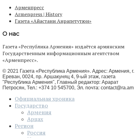
Арменпресс
Armenpress | History
Газета «Айастани Анрапетутюн»
О нас
Газета «Республика Армения» издаётся армянским
Государственным информационным агентством
«Арменпресс».
© 2021 Газета «Республика Армения». Адрес: Армения, г.
Ереван, 0024, пр. Аршакуняц 4, 9-ый этаж, газета
"Республика Армения", Главный редактор: Арарат
Петросян, Тел.: +374 10 545700, Эл. почта:
contact@ra.am
Официальная хроника
Государство
Армения
Арцах
Регион
Россия