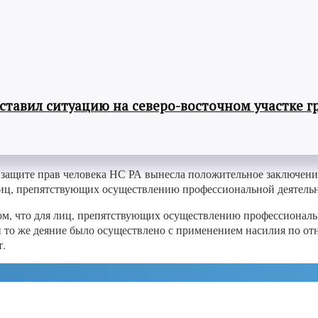
авил ситуацию на северо-восточном участке г
 защите прав человека НС РА вынесла положительное заключени
 лиц, препятствующих осуществлению профессиональной деятельн
ом, что для лиц, препятствующих осуществлению профессиональ
и то же деяние было осуществлено с применением насилия по от
т.