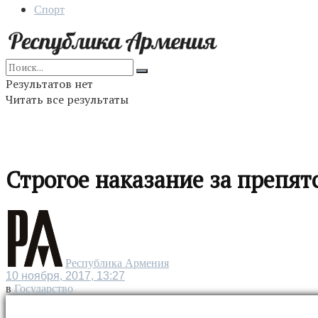
Спорт
Результатов нет
Читать все результаты
Строгое наказание за препят
Республика Армения
10 ноября, 2017, 13:27
в
Государство