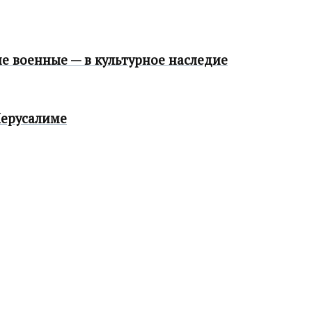
е военные — в культурное наследие
Иерусалиме