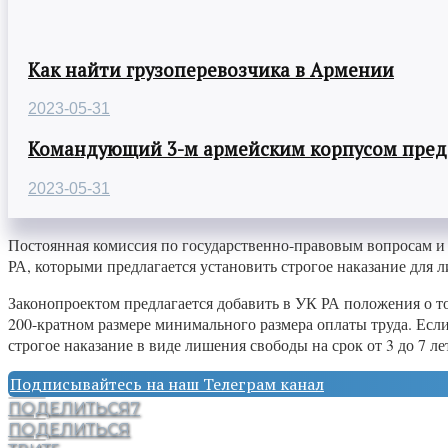
Как найти грузоперевозчика в Армении
2023-05-31
Командующий 3-м армейским корпусом предст
2023-05-31
Постоянная комиссия по государственно-правовым вопросам и
РА, которыми предлагается установить строгое наказание для
Законопроектом предлагается добавить в УК РА положения о т
200-кратном размере минимального размера оплаты труда. Есл
строгое наказание в виде лишения свободы на срок от 3 до 7 ле
Подписывайтесь на наш Телеграм канал
ПОДЕЛИТЬСЯ
7
ПОДЕЛИТЬСЯ