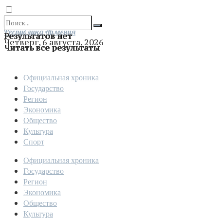
Отправить
Республика Армения
Результатов нет
Четверг, 6 августа, 2026
Читать все результаты
Официальная хроника
Государство
Регион
Экономика
Общество
Культура
Спорт
Официальная хроника
Государство
Регион
Экономика
Общество
Культура