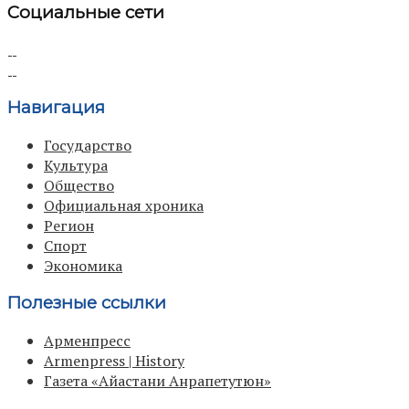
Социальные сети
Навигация
Государство
Культура
Общество
Официальная хроника
Регион
Спорт
Экономика
Полезные ссылки
Арменпресс
Armenpress | History
Газета «Айастани Анрапетутюн»