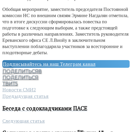
Обобщая мероприятие, заместитель председателя Постоянной
комиссии НС по внешним связям Эрмине Нагдалян отметила,
что в итоге дискуссии сформировалась повестка по
подготовке к следующим выборам, а также предстоящей
работы в различных направлениях. Заместитель руководителя
Ереванского офиса СЕ Л.Виойу в заключительном
выступлении поблагодарила участников за всесторонние и
плодотворные дебаты.
Подписывайтесь на наш Телеграм канал
ПОДЕЛИТЬСЯ
8
ПОДЕЛИТЬСЯ
ТВИТ
5
Новости СМИ2
Предыдущая статья
Беседа с содокладчиками ПАСЕ
Следующая статья