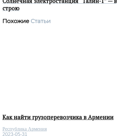
Солнечная электростанция “Талин-1” — в
строю
Похожие
Статьи
Как найти грузоперевозчика в Армении
Республика Армения
2023-05-31