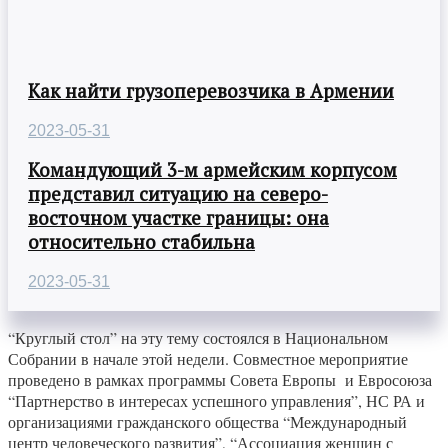
Как найти грузоперевозчика в Армении
2023-05-31
Командующий 3-м армейским корпусом
представил ситуацию на северо-
восточном участке границы: она
относительно стабильна
2023-05-31
“Круглый стол” на эту тему состоялся в Национальном
Собрании в начале этой недели. Совместное мероприятие
проведено в рамках программы Совета Европы и Евросоюза
“Партнерство в интересах успешного управления”, НС РА и
организациями гражданского общества “Международный
центр человеческого развития”, “Ассоциация женщин с