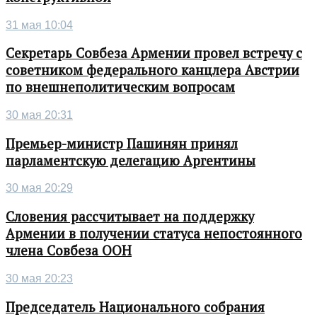
31 мая 10:04
Секретарь Совбеза Армении провел встречу с
советником федерального канцлера Австрии
по внешнеполитическим вопросам
30 мая 20:31
Премьер-министр Пашинян принял
парламентскую делегацию Аргентины
30 мая 20:29
Словения рассчитывает на поддержку
Армении в получении статуса непостоянного
члена Совбеза ООН
30 мая 20:23
Председатель Национального собрания