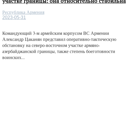
участке границы: она относительно стабильна
Республика Армения
2023-05-31
Командующий 3-м армейским корпусом ВС Армении
Александр Цаканян представил оперативно-тактическую
обстановку на северо-восточном участке армяно-
азербайджанской границы, также степень боеготовности
воинских...