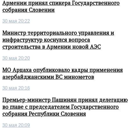
Армении принял спикера Государственного
собрания Словении
30 мая 20:22
Министр территориального управления и
инфраструктур коснулся вопроса
строительства в Армении новой АЭС
30 мая 20:20
МО Арцаха опубликовало кадры применения
азербайджанскими ВС минометов
30 мая 20:16
Премьер-министр Пашинян принял делегацию
во главе с председателем Государственного
собрания Республики Словения
30 мая 20:09