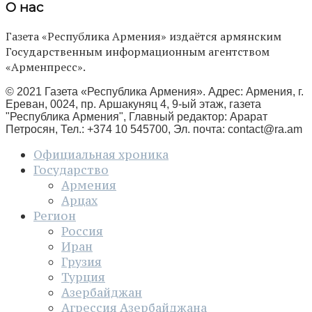
О нас
Газета «Республика Армения» издаётся армянским
Государственным информационным агентством
«Арменпресс».
© 2021 Газета «Республика Армения». Адрес: Армения, г.
Ереван, 0024, пр. Аршакуняц 4, 9-ый этаж, газета
"Республика Армения", Главный редактор: Арарат
Петросян, Тел.: +374 10 545700, Эл. почта:
contact@ra.am
Официальная хроника
Государство
Армения
Арцах
Регион
Россия
Иран
Грузия
Турция
Азербайджан
Агрессия Азербайджана