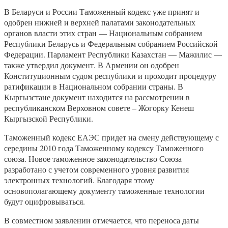
В Беларуси и России Таможенный кодекс уже принят и
одобрен нижней и верхней палатами законодательных
органов власти этих стран — Национальным собранием
Республики Беларусь и Федеральным собранием Российской
Федерации. Парламент Республики Казахстан — Мажилис —
также утвердил документ. В Армении он одобрен
Конституционным судом республики и проходит процедуру
ратификации в Национальном собрании страны. В
Кыргызстане документ находится на рассмотрении в
республиканском Верховном совете – Жогорку Кенеш
Кыргызской Республики.
Таможенный кодекс ЕАЭС придет на смену действующему с
середины 2010 года Таможенному кодексу Таможенного
союза. Новое таможенное законодательство Союза
разработано с учетом современного уровня развития
электронных технологий. Благодаря этому
основополагающему документу таможенные технологии
будут оцифровываться.
В совместном заявлении отмечается, что переноса даты