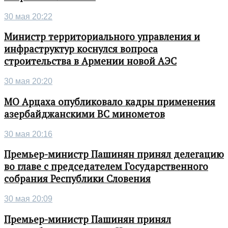
30 мая 20:22
Министр территориального управления и
инфраструктур коснулся вопроса
строительства в Армении новой АЭС
30 мая 20:20
МО Арцаха опубликовало кадры применения
азербайджанскими ВС минометов
30 мая 20:16
Премьер-министр Пашинян принял делегацию
во главе с председателем Государственного
собрания Республики Словения
30 мая 20:09
Премьер-министр Пашинян принял