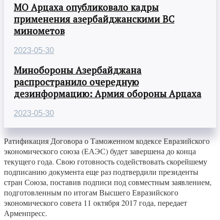
МО Арцаха опубликовало кадры
применения азербайджанскими ВС
минометов
2023-05-30
Минобороны Азербайджана
распространило очередную
дезинформацию: Армия обороны Арцаха
2023-05-30
Ратификация Договора о Таможенном кодексе Евразийского
экономического союза (ЕАЭС) будет завершена до конца
текущего года. Свою готовность содействовать скорейшему
подписанию документа еще раз подтвердили президенты
стран Союза, поставив подписи под совместным заявлением,
подготовленным по итогам Высшего Евразийского
экономического совета 11 октября 2017 года, передает
Арменпресс.