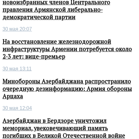
новоизбранных членов Центрального
правления Армянской либерально-
демократической партии
30 мая 20:07
На восстановление железнодорожной
инфраструктуры Армении потребуется около
2-3 лет: вице-премьер
30 мая 13:11
Минобороны Азербайджана распространило
очередную дезинформацию: Армия обороны
Арцаха
30 мая 12:04
Азербайджан в Бердзоре уничтожил
мемориал, увековечивающий память
погибших в Великой Отечественной войне