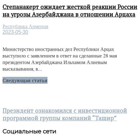
Степанакерт ожидает жесткой реакции России
на угрозы Азербайджана в отношении Арцаха
Республика Армения
2023-05-30
Министерство иностранных дел Республики Арцах
выступило с заявлением в ответ на сделанные 28 мая
президентом Азербайджана Ильхамом Алиевым
высказывания, в...
Следующая статья
Президент ознакомился с инвестиционной
программой группы компаний “Ташир”
Социальные сети