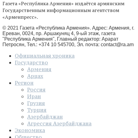
Газета «Республика Армения» издаётся армянским
Государственным информационным агентством
«Арменпресс».
© 2021 Газета «Республика Армения». Адрес: Армения, г.
Ереван, 0024, пр. Аршакуняц 4, 9-ый этаж, газета
"Республика Армения", Главный редактор: Арарат
Петросян, Тел.: +374 10 545700, Эл. почта:
contact@ra.am
Официальная хроника
Государство
Армения
Арцах
Регион
Россия
Иран
Грузия
Турция
Азербайджан
Агрессия Азербайджана
Экономика
Общество