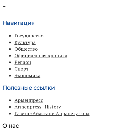
Навигация
Государство
Культура
Общество
Официальная хроника
Регион
Спорт
Экономика
Полезные ссылки
Арменпресс
Armenpress | History
Газета «Айастани Анрапетутюн»
О нас