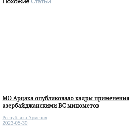
Похожие
Статьи
МО Арцаха опубликовало кадры применения
азербайджанскими ВС минометов
Республика Армения
2023-05-30