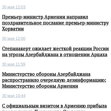
30 мая 12:03
Премьер-министр Армении направил
поздравительное послание премьер-министру
Хорватии
30 мая 12:00
Степанакерт ожидает жесткой реакции России
на угрозы Азербайджана в отношении Арцаха
30 мая 11:59
Министерство обороны Азербайджана
распространило очередную дезинформацию:
Министерство обороны Армении
30 мая 10:44
С официальным визитом в Армению прибыла