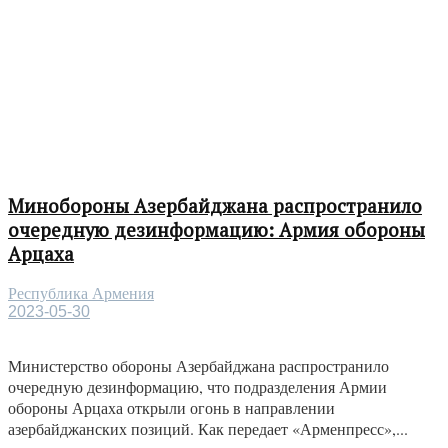
Минобороны Азербайджана распространило
очередную дезинформацию: Армия обороны
Арцаха
Республика Армения
2023-05-30
Министерство обороны Азербайджана распространило
очередную дезинформацию, что подразделения Армии
обороны Арцаха открыли огонь в направлении
азербайджанских позиций. Как передает «Арменпресс»,...