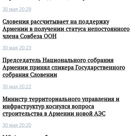
30 мая 20:29
Словения рассчитывает на поддержку
Армении в получении статуса непостоянного
члена Совбеза ООН
30 мая 20:23
Председатель Национального собрания
Армении принял спикера Государственного
собрания Словении
30 мая 20:22
Министр территориального управления и
инфраструктур коснулся вопроса
строительства в Армении новой АЭС
30 мая 20:20