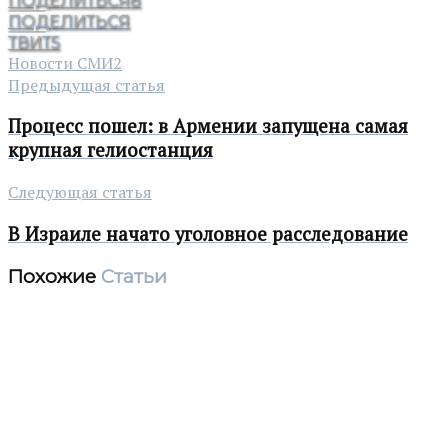
ПОДЕЛИТЬСЯ
8
ПОДЕЛИТЬСЯ
ТВИТ
5
Новости СМИ2
Предыдущая статья
Процесс пошел: в Армении запущена самая
крупная гелиостанция
Следующая статья
В Израиле начато уголовное расследование
Похожие
Статьи