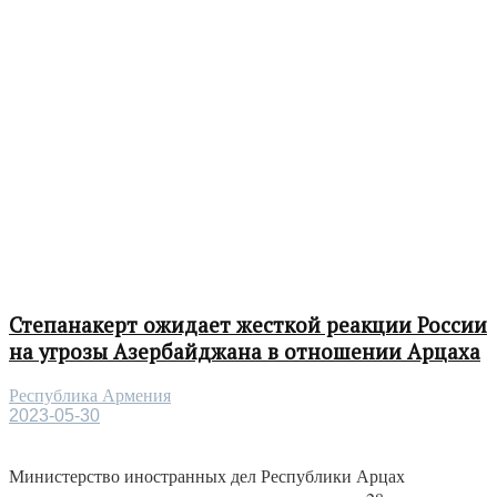
Степанакерт ожидает жесткой реакции России
на угрозы Азербайджана в отношении Арцаха
Республика Армения
2023-05-30
Министерство иностранных дел Республики Арцах