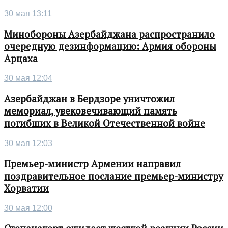
30 мая 13:11
Минобороны Азербайджана распространило
очередную дезинформацию: Армия обороны
Арцаха
30 мая 12:04
Азербайджан в Бердзоре уничтожил
мемориал, увековечивающий память
погибших в Великой Отечественной войне
30 мая 12:03
Премьер-министр Армении направил
поздравительное послание премьер-министру
Хорватии
30 мая 12:00