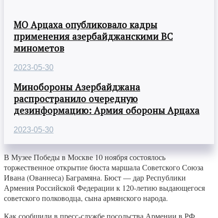
МО Арцаха опубликовало кадры
применения азербайджанскими ВС
минометов
2023-05-30
Минобороны Азербайджана
распространило очередную
дезинформацию: Армия обороны Арцаха
2023-05-30
В Музее Победы в Москве 10 ноября состоялось
торжественное открытие бюста маршала Советского Союза
Ивана (Ованнеса) Баграмяна. Бюст — дар Республики
Армения Российской Федерации к 120-летию выдающегося
советского полководца, сына армянского народа.
Как сообщили в пресс-службе посольства Армении в РФ,