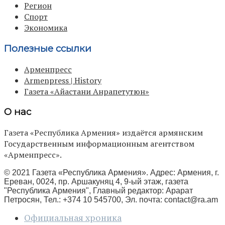
Регион
Спорт
Экономика
Полезные ссылки
Арменпресс
Armenpress | History
Газета «Айастани Анрапетутюн»
О нас
Газета «Республика Армения» издаётся армянским
Государственным информационным агентством
«Арменпресс».
© 2021 Газета «Республика Армения». Адрес: Армения, г.
Ереван, 0024, пр. Аршакуняц 4, 9-ый этаж, газета
"Республика Армения", Главный редактор: Арарат
Петросян, Тел.: +374 10 545700, Эл. почта:
contact@ra.am
Официальная хроника