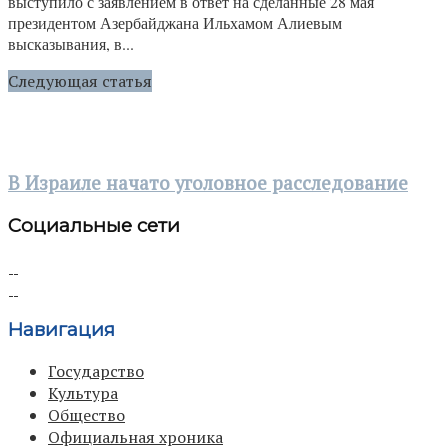
выступило с заявлением в ответ на сделанные 28 мая
президентом Азербайджана Ильхамом Алиевым
высказывания, в...
Следующая статья
В Израиле начато уголовное расследование
Социальные сети
Навигация
Государство
Культура
Общество
Официальная хроника