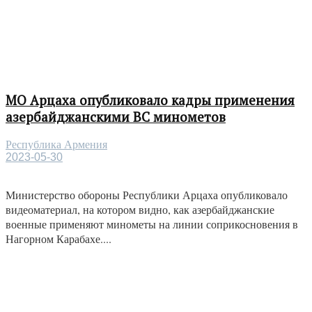
МО Арцаха опубликовало кадры применения
азербайджанскими ВС минометов
Республика Армения
2023-05-30
Министерство обороны Республики Арцаха опубликовало
видеоматериал, на котором видно, как азербайджанские
военные применяют минометы на линии соприкосновения в
Нагорном Карабахе....