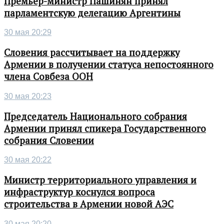
Премьер-министр Пашинян принял
парламентскую делегацию Аргентины
30 мая 20:29
Словения рассчитывает на поддержку
Армении в получении статуса непостоянного
члена Совбеза ООН
30 мая 20:23
Председатель Национального собрания
Армении принял спикера Государственного
собрания Словении
30 мая 20:22
Министр территориального управления и
инфраструктур коснулся вопроса
строительства в Армении новой АЭС
30 мая 20:20