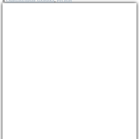
в
Официальная хроника
,
Регион