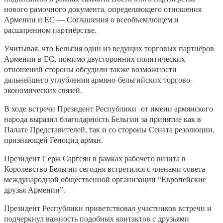
нового рамочного документа, определяющего отношения
Армении и ЕС — Соглашения о всеобъемлющем и
расширенном партнёрстве.
Учитывая, что Бельгия один из ведущих торговых партнёров
Армении в ЕС, помимо двусторонних политических
отношений стороны обсудили также возможности
дальнейшего углубления армяно-бельгийских торгово-
экономических связей.
В ходе встречи Президент Республики от имени армянского
народа выразил благодарность Бельгии за принятие как в
Палате Представителей, так и со стороны Сената резолюции,
признающей Геноцид армян.
Президент Серж Саргсян в рамках рабочего визита в
Королевство Бельгии сегодня встретился с членами совета
международной общественной организации “Европейские
друзья Армении”.
Президент Республики приветствовал участников встречи и
подчеркнул важность подобных контактов с друзьями