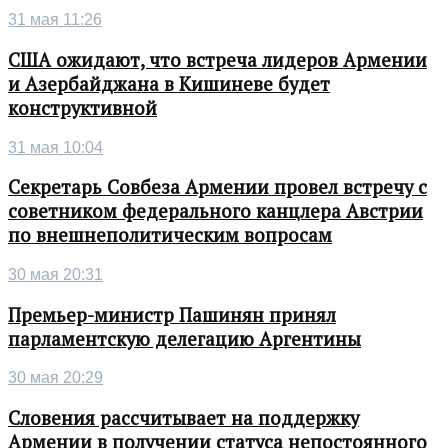
31 мая 11:26
США ожидают, что встреча лидеров Армении
и Азербайджана в Кишиневе будет
конструктивной
31 мая 10:04
Секретарь Совбеза Армении провел встречу с
советником федерального канцлера Австрии
по внешнеполитическим вопросам
30 мая 20:31
Премьер-министр Пашинян принял
парламентскую делегацию Аргентины
30 мая 20:29
Словения рассчитывает на поддержку
Армении в получении статуса непостоянного