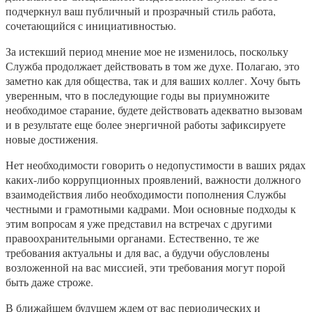
подчеркнул ваш публичный и прозрачный стиль работа,
сочетающийся с инициативностью.
За истекший период мнение мое не изменилось, поскольку
Служба продолжает действовать в том же духе. Полагаю, это
заметно как для общества, так и для ваших коллег. Хочу быть
уверенным, что в последующие годы вы приумножите
необходимое старание, будете действовать адекватно вызовам
и в результате еще более энергичной работы зафиксируете
новые достижения.
Нет необходимости говорить о недопустимости в ваших рядах
каких-либо коррупционных проявлений, важности должного
взаимодействия либо необходимости пополнения Службы
честными и грамотными кадрами. Мои основные подходы к
этим вопросам я уже представил на встречах с другими
правоохранительными органами. Естественно, те же
требования актуальны и для вас, а будучи обусловлены
возложенной на вас миссией, эти требования могут порой
быть даже строже.
В ближайшем будущем ждем от вас периодических и