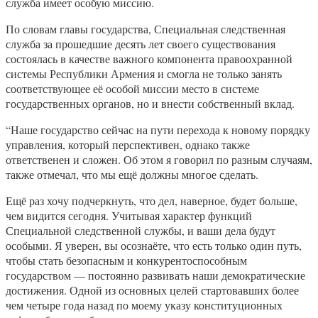
служба имеет особую миссию.
По словам главы государства, Специальная следственная
служба за прошедшие десять лет своего существования
состоялась в качестве важного компонента правоохранной
системы Республики Армения и смогла не только занять
соответствующее её особой миссии место в системе
государственных органов, но и внести собственный вклад.
“Наше государство сейчас на пути перехода к новому порядку
управления, который перспективен, однако также
ответственен и сложен. Об этом я говорил по разным случаям,
также отмечал, что мы ещё должны многое сделать.
Ещё раз хочу подчеркнуть, что дел, наверное, будет больше,
чем видится сегодня. Учитывая характер функций
Специальной следственной службы, и ваши дела будут
особыми. Я уверен, вы осознаёте, что есть только один путь,
чтобы стать безопасным и конкурентоспособным
государством — постоянно развивать наши демократические
достижения. Одной из основных целей стартовавших более
чем четыре года назад по моему указу конституционных