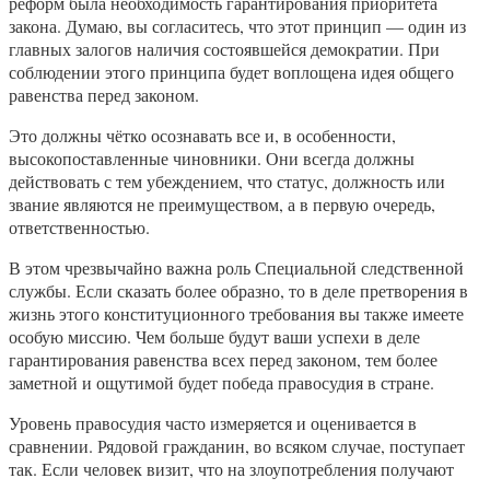
реформ была необходимость гарантирования приоритета
закона. Думаю, вы согласитесь, что этот принцип — один из
главных залогов наличия состоявшейся демократии. При
соблюдении этого принципа будет воплощена идея общего
равенства перед законом.
Это должны чётко осознавать все и, в особенности,
высокопоставленные чиновники. Они всегда должны
действовать с тем убеждением, что статус, должность или
звание являются не преимуществом, а в первую очередь,
ответственностью.
В этом чрезвычайно важна роль Специальной следственной
службы. Если сказать более образно, то в деле претворения в
жизнь этого конституционного требования вы также имеете
особую миссию. Чем больше будут ваши успехи в деле
гарантирования равенства всех перед законом, тем более
заметной и ощутимой будет победа правосудия в стране.
Уровень правосудия часто измеряется и оценивается в
сравнении. Рядовой гражданин, во всяком случае, поступает
так. Если человек визит, что на злоупотребления получают