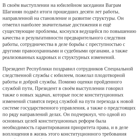
В своём выступлении на юбилейном заседании Ваграм
Шагинян подвёл итоги прошедших десяти лет работы,
направленной на становление и развитие структуры. Он
отметил наиболее значительные достижения и ещё
существующие проблемы, коснулся ведущейся по повышению
качества и результативности предварительного следствия
работы, сотрудничества в деле борьбы с преступностью с
другими правоохранными и судебными органами, а также
реализованных кадровых и структурных изменений.
Президент Республики поздравил сотрудников Специальной
следственной службы с юбилеем, пожелал плодотворной
работы и доброй службы. Помимо оценки пройденного
службой пути, Президент в своём выступлении говорил
также о новых задачах, которые после конституционных
изменений ставятся перед службой на пути перехода к новой
системе государственного управления, а также о предстоящих
по ряду направлений делах. Он подчеркнул, что одной из
основных целей конституционных реформ была
необходимость гарантирования приоритета права, и в деле
воплощения в жизнь этого конституционного требования