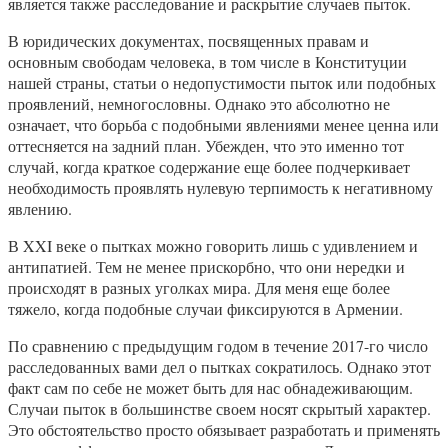
является также расследование и раскрытие случаев пыток.
В юридических документах, посвященных правам и
основным свободам человека, в том числе в Конституции
нашей страны, статьи о недопустимости пыток или подобных
проявлений, немногословны. Однако это абсолютно не
означает, что борьба с подобными явлениями менее ценна или
оттесняется на задний план. Убежден, что это именно тот
случай, когда краткое содержание еще более подчеркивает
необходимость проявлять нулевую терпимость к негативному
явлению.
В XXI веке о пытках можно говорить лишь с удивлением и
антипатией. Тем не менее прискорбно, что они нередки и
происходят в разных уголках мира. Для меня еще более
тяжело, когда подобные случаи фиксируются в Армении.
По сравнению с предыдущим годом в течение 2017-го число
расследованных вами дел о пытках сократилось. Однако этот
факт сам по себе не может быть для нас обнадеживающим.
Случаи пыток в большинстве своем носят скрытый характер.
Это обстоятельство просто обязывает разработать и применять