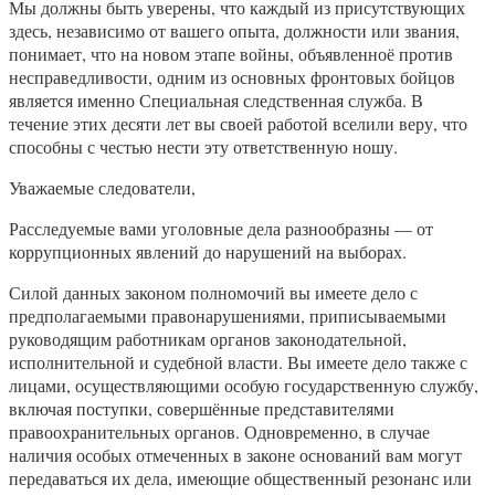
Мы должны быть уверены, что каждый из присутствующих
здесь, независимо от вашего опыта, должности или звания,
понимает, что на новом этапе войны, объявленноё против
несправедливости, одним из основных фронтовых бойцов
является именно Специальная следственная служба. В
течение этих десяти лет вы своей работой вселили веру, что
способны с честью нести эту ответственную ношу.
Уважаемые следователи,
Расследуемые вами уголовные дела разнообразны — от
коррупционных явлений до нарушений на выборах.
Силой данных законом полномочий вы имеете дело с
предполагаемыми правонарушениями, приписываемыми
руководящим работникам органов законодательной,
исполнительной и судебной власти. Вы имеете дело также с
лицами, осуществляющими особую государственную службу,
включая поступки, совершённые представителями
правоохранительных органов. Одновременно, в случае
наличия особых отмеченных в законе оснований вам могут
передаваться их дела, имеющие общественный резонанс или