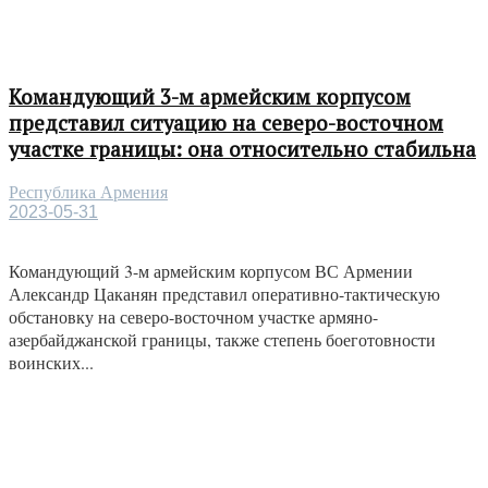
Командующий 3-м армейским корпусом
представил ситуацию на северо-восточном
участке границы: она относительно стабильна
Республика Армения
2023-05-31
Командующий 3-м армейским корпусом ВС Армении
Александр Цаканян представил оперативно-тактическую
обстановку на северо-восточном участке армяно-
азербайджанской границы, также степень боеготовности
воинских...