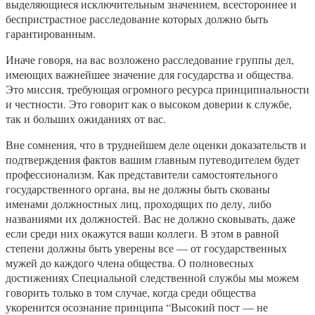
выделяющиеся исключительным значением, всестороннее и
беспристрастное расследование которых должно быть
гарантированным.
Иначе говоря, на вас возложено расследование группы дел,
имеющих важнейшее значение для государства и общества.
Это миссия, требующая огромного ресурса принципиальности
и честности. Это говорит как о высоком доверии к службе,
так и больших ожиданиях от вас.
Вне сомнения, что в труднейшем деле оценки доказательств и
подтверждения фактов вашим главным путеводителем будет
профессионализм. Как представители самостоятельного
государственного органа, вы не должны быть скованы
именами должностных лиц, проходящих по делу, либо
названиями их должностей. Вас не должно сковывать, даже
если среди них окажутся ваши коллеги. В этом в равной
степени должны быть уверены все — от государственных
мужей до каждого члена общества. О полновесных
достижениях Специальной следственной службы мы можем
говорить только в том случае, когда среди общества
укоренится осознание принципа “Высокий пост — не