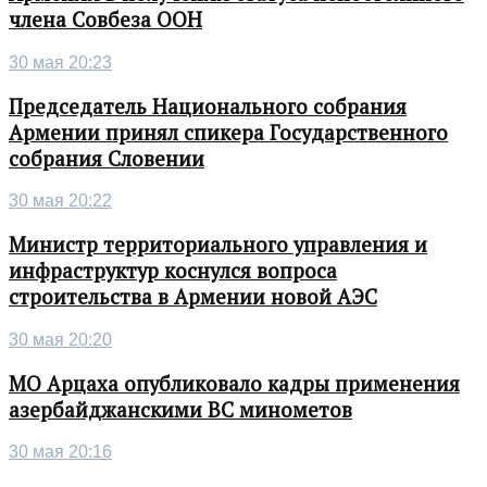
члена Совбеза ООН
30 мая 20:23
Председатель Национального собрания
Армении принял спикера Государственного
собрания Словении
30 мая 20:22
Министр территориального управления и
инфраструктур коснулся вопроса
строительства в Армении новой АЭС
30 мая 20:20
МО Арцаха опубликовало кадры применения
азербайджанскими ВС минометов
30 мая 20:16