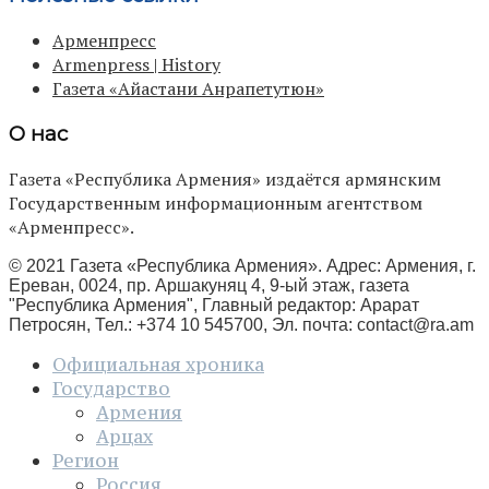
Арменпресс
Armenpress | History
Газета «Айастани Анрапетутюн»
О нас
Газета «Республика Армения» издаётся армянским
Государственным информационным агентством
«Арменпресс».
© 2021 Газета «Республика Армения». Адрес: Армения, г.
Ереван, 0024, пр. Аршакуняц 4, 9-ый этаж, газета
"Республика Армения", Главный редактор: Арарат
Петросян, Тел.: +374 10 545700, Эл. почта:
contact@ra.am
Официальная хроника
Государство
Армения
Арцах
Регион
Россия