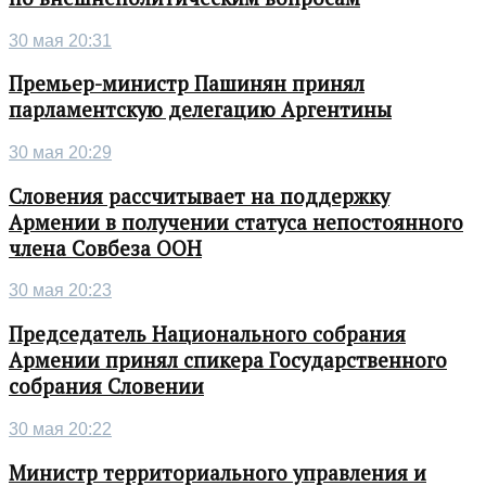
30 мая 20:31
Премьер-министр Пашинян принял
парламентскую делегацию Аргентины
30 мая 20:29
Словения рассчитывает на поддержку
Армении в получении статуса непостоянного
члена Совбеза ООН
30 мая 20:23
Председатель Национального собрания
Армении принял спикера Государственного
собрания Словении
30 мая 20:22
Министр территориального управления и