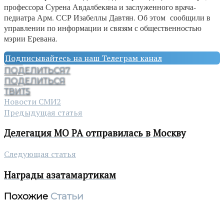
профессора Сурена Авдалбекяна и заслуженного врача-
педиатра Арм. ССР Изабеллы Давтян. Об этом сообщили в
управлении по информации и связям с общественностью
мэрии Еревана.
Подписывайтесь на наш Телеграм канал
ПОДЕЛИТЬСЯ
7
ПОДЕЛИТЬСЯ
ТВИТ
5
Новости СМИ2
Предыдущая статья
Делегация МО РА отправилась в Москву
Следующая статья
Награды азатамартикам
Похожие
Статьи