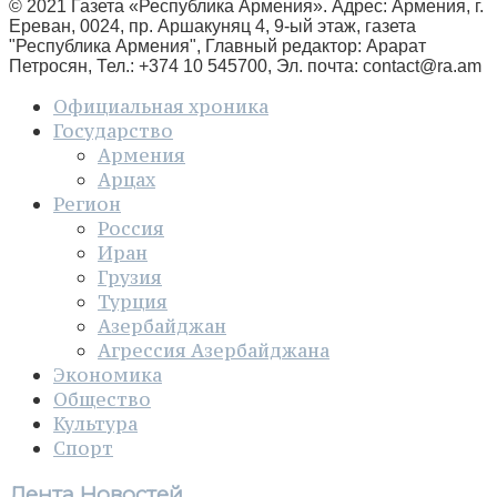
© 2021 Газета «Республика Армения». Адрес: Армения, г.
Ереван, 0024, пр. Аршакуняц 4, 9-ый этаж, газета
"Республика Армения", Главный редактор: Арарат
Петросян, Тел.: +374 10 545700, Эл. почта:
contact@ra.am
Официальная хроника
Государство
Армения
Арцах
Регион
Россия
Иран
Грузия
Турция
Азербайджан
Агрессия Азербайджана
Экономика
Общество
Культура
Спорт
Лента Новостей