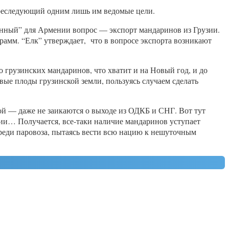
 преследующий одним лишь им ведомые цели.
ненный” для Армении вопрос — экспорт мандаринов из Грузии.
рамм. “Елк” утверждает, что в вопросе экспорта возникают
 грузинских мандаринов, что хватит и на Новый год, и до
вые плоды грузинской земли, пользуясь случаем сделать
ой — даже не заикаются о выходе из ОДКБ и СНГ. Вот тут
ии… Получается, все-таки наличие мандаринов уступает
ереди паровоза, пытаясь вести всю нацию к нешуточным