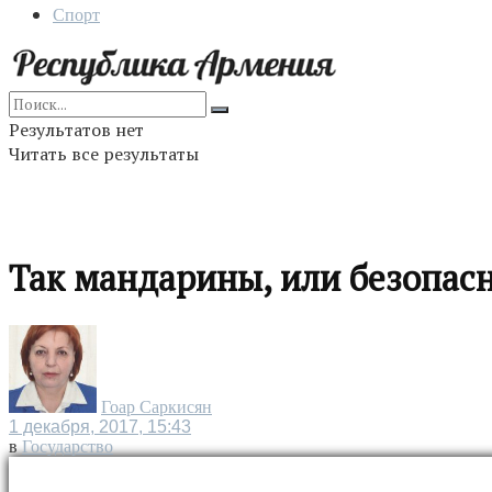
Спорт
Результатов нет
Читать все результаты
Так мандарины, или безопасн
Гоар Саркисян
1 декабря, 2017, 15:43
в
Государство