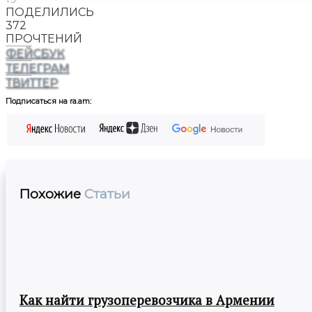
ПОДЕЛИЛИСЬ
372
ПРОЧТЕНИЙ
ФЕЙСБУК
ТЕЛЕГРАМ
ТВИТТЕР
Подписаться на ra.am:
Похожие
Статьи
Как найти грузоперевозчика в Армении