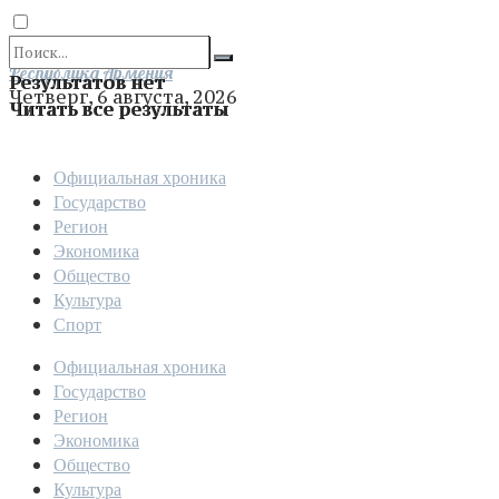
Отправить
Республика Армения
Результатов нет
Четверг, 6 августа, 2026
Читать все результаты
Официальная хроника
Государство
Регион
Экономика
Общество
Культура
Спорт
Официальная хроника
Государство
Регион
Экономика
Общество
Культура