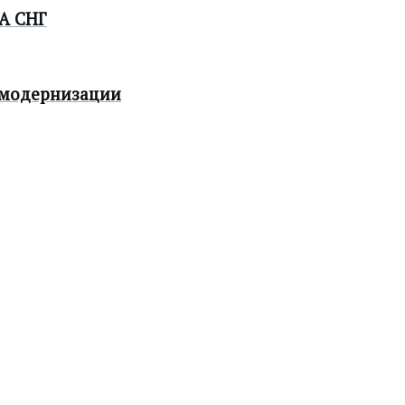
А СНГ
 модернизации