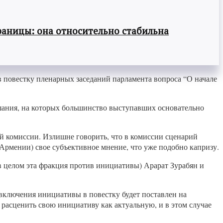
раницы: она относительно стабильна
повестку пленарных заседаний парламента вопроса “О начале
ушания, на которых большинство выступавших основательно
й комиссии. Излишне говорить, что в комиссии сценарий
рмении) свое субъективное мнение, что уже подобно капризу.
(в целом эта фракция против инициативы) Арарат Зурабян и
с включения инициативы в повестку будет поставлен на
о расценить свою инициативу как актуальную, и в этом случае