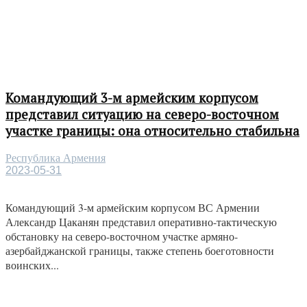
Командующий 3-м армейским корпусом
представил ситуацию на северо-восточном
участке границы: она относительно стабильна
Республика Армения
2023-05-31
Командующий 3-м армейским корпусом ВС Армении
Александр Цаканян представил оперативно-тактическую
обстановку на северо-восточном участке армяно-
азербайджанской границы, также степень боеготовности
воинских...