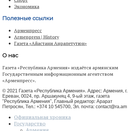
Экономика
Полезные ссылки
Арменпресс
Armenpress | History
Газета «Айастани Анрапетутюн»
О нас
Газета «Республика Армения» издаётся армянским
Государственным информационным агентством
«Арменпресс».
© 2021 Газета «Республика Армения». Адрес: Армения, г.
Ереван, 0024, пр. Аршакуняц 4, 9-ый этаж, газета
"Республика Армения", Главный редактор: Арарат
Петросян, Тел.: +374 10 545700, Эл. почта:
contact@ra.am
Официальная хроника
Государство
Армения