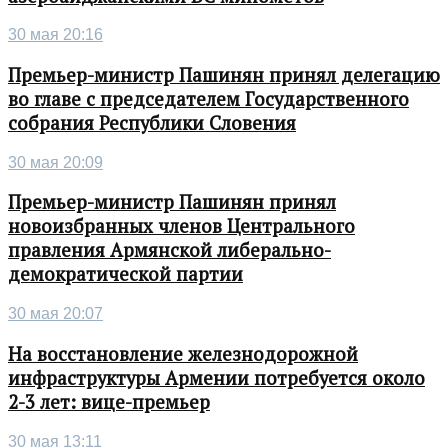
30 мая 20:16
Премьер-министр Пашинян принял делегацию
во главе с председателем Государственного
собрания Республики Словения
30 мая 20:09
Премьер-министр Пашинян принял
новоизбранных членов Центрального
правления Армянской либерально-
демократической партии
30 мая 20:07
На восстановление железнодорожной
инфраструктуры Армении потребуется около
2-3 лет: вице-премьер
30 мая 13:11