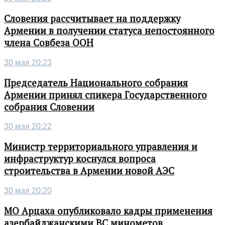
Словения рассчитывает на поддержку
Армении в получении статуса непостоянного
члена Совбеза ООН
30 мая 20:23
Председатель Национального собрания
Армении принял спикера Государственного
собрания Словении
30 мая 20:22
Министр территориального управления и
инфраструктур коснулся вопроса
строительства в Армении новой АЭС
30 мая 20:20
МО Арцаха опубликовало кадры применения
азербайджанскими ВС минометов