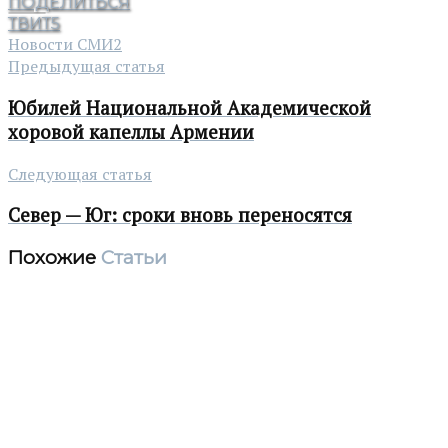
ПОДЕЛИТЬСЯ
ТВИТ
5
Новости СМИ2
Предыдущая статья
Юбилей Национальной Академической
хоровой капеллы Армении
Следующая статья
Север — Юг: сроки вновь переносятся
Похожие
Статьи