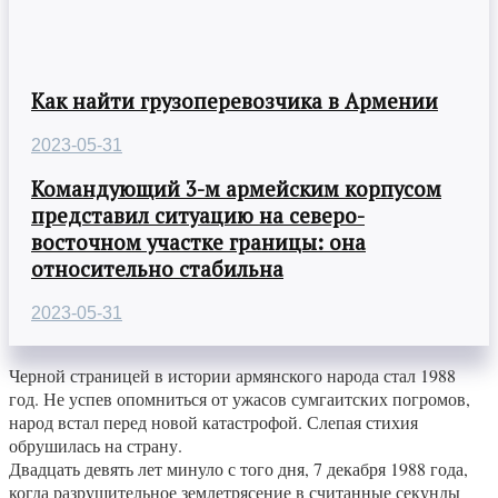
Как найти грузоперевозчика в Армении
2023-05-31
Командующий 3-м армейским корпусом
представил ситуацию на северо-
восточном участке границы: она
относительно стабильна
2023-05-31
Черной страницей в истории армянского народа стал 1988
год. Не успев опомниться от ужасов сумгаитских погромов,
народ встал перед новой катастрофой. Слепая стихия
обрушилась на страну.
Двадцать девять лет минуло с того дня, 7 декабря 1988 года,
когда разрушительное землетрясение в считанные секунды