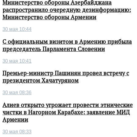
Министерство обороны Азербайджана
распространило очередную дезинформацию:
Министерство обороны Армении
30 мая 10:44
С официальным визитом в Армению прибыла
председатель Парламента Словении
30 мая 10:41
Премьер-министр Пашинян провел встречу с
президентом Хачатуряном
30 мая 08:36
Алиев открыто угрожает провести этнические
чистки в Нагорном Карабахе: заявление МИД
Армении
30 мая 08:33