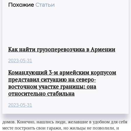
Похожие
Статьи
Как найти грузоперевозчика в Армении
2023-05-31
Командующий 3-м армейским корпусом
представил ситуацию на северо-
восточном участке границы: она
относительно стабильна
2023-05-31
домов. Конечно, нашлись люди, желавшие в удобном для себя
месте построить свои гаражи, но жильцы не позволили, и