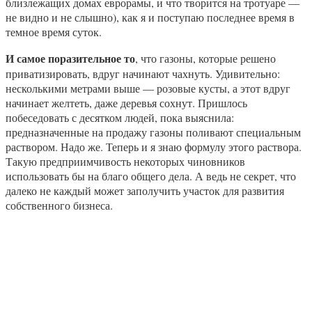
близлежащих домах еврорамы, и что творится на тротуаре —
не видно и не слышно), как я и поступаю последнее время в
темное время суток.
И самое поразительное то
, что газоны, которые решено
приватизировать, вдруг начинают чахнуть. Удивительно:
несколькими метрами выше — розовые кусты, а этот вдруг
начинает желтеть, даже деревья сохнут. Пришлось
побеседовать с десятком людей, пока выяснила:
предназначенные на продажу газоны поливают специальным
раствором. Надо же. Теперь и я знаю формулу этого раствора.
Такую предприимчивость некоторых чиновников
использовать бы на благо общего дела. А ведь не секрет, что
далеко не каждый может заполучить участок для развития
собственного бизнеса.