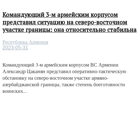
Командующий 3-м армейским корпусом
представил ситуацию на северо-восточном
участке границы: она относительно стабильна
Республика Армения
2023-05-31
Командующий 3-м армейским корпусом ВС Армении
Александр Цаканян представил оперативно-тактическую
обстановку на северо-восточном участке армяно-
азербайджанской границы, также степень боеготовности
воинских...