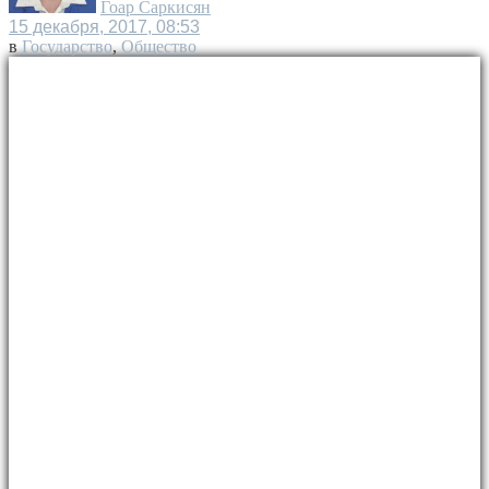
Гоар Саркисян
15 декабря, 2017, 08:53
в
Государство
,
Общество