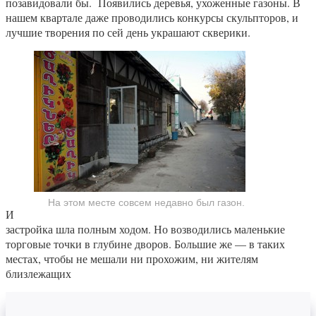
позавидовали бы. Появились деревья, ухоженные газоны. В
нашем квартале даже проводились конкурсы скульпторов, и
лучшие творения по сей день украшают скверики.
На этом месте совсем недавно был газон.
И
застройка шла полным ходом. Но возводились маленькие
торговые точки в глубине дворов. Большие же — в таких
местах, чтобы не мешали ни прохожим, ни жителям
близлежащих