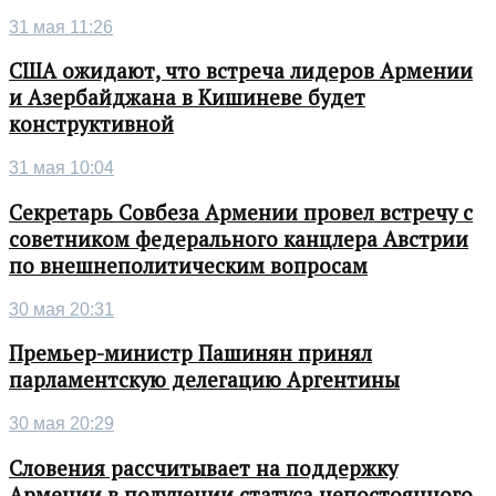
31 мая 11:26
США ожидают, что встреча лидеров Армении
и Азербайджана в Кишиневе будет
конструктивной
31 мая 10:04
Секретарь Совбеза Армении провел встречу с
советником федерального канцлера Австрии
по внешнеполитическим вопросам
30 мая 20:31
Премьер-министр Пашинян принял
парламентскую делегацию Аргентины
30 мая 20:29
Словения рассчитывает на поддержку
Армении в получении статуса непостоянного