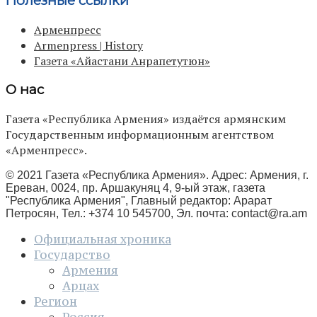
Полезные ссылки
Арменпресс
Armenpress | History
Газета «Айастани Анрапетутюн»
О нас
Газета «Республика Армения» издаётся армянским
Государственным информационным агентством
«Арменпресс».
© 2021 Газета «Республика Армения». Адрес: Армения, г.
Ереван, 0024, пр. Аршакуняц 4, 9-ый этаж, газета
"Республика Армения", Главный редактор: Арарат
Петросян, Тел.: +374 10 545700, Эл. почта:
contact@ra.am
Официальная хроника
Государство
Армения
Арцах
Регион