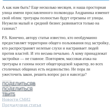
А как нам быть? Еще несколько месяцев, и наша просторная
улица имени прославленного полководца Андраника изменит
свой облик: тротуары полностью будут отрезаны от улицы.
Неужели малый и средний бизнес развивается только на
газонах?
P.S. Конечно, автору статьи известно, кто необдуманно
предоставляет территории общего пользования под застройку,
кто распространяет нелепые слухи и настраивает людей
против властей. И это весьма печально. А кому принадлежат
застройки — не главное. Повторяем, массовая атака на
тротуары и газоны носит общегородской характер, во всех
столичных общинах есть недовольство. Не пора ли
ужесточить закон, решить вопрос раз и навсегда?
ПОДЕЛИТЬСЯ
8
ПОДЕЛИТЬСЯ
ТВИТ
5
Новости СМИ2
Предыдущая статья