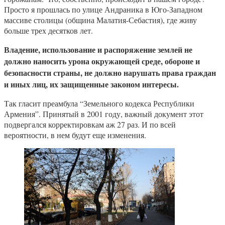
Просто я прошлась по улице Андраника в Юго-Западном
массиве столицы (община Малатия-Себастия), где живу
больше трех десятков лет.
Владение, использование и распоряжение землей не
должно наносить урона окружающей среде, обороне и
безопасности страны, не должно нарушать права граждан
и иных лиц, их защищенные законом интересы.
Так гласит преамбула “Земельного кодекса Республики
Армения”. Принятый в 2001 году, важный документ этот
подвергался корректировкам аж 27 раз. И по всей
вероятности, в нем будут еще изменения.