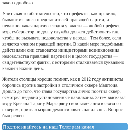
закон однобоко…
Учитывая то обстоятельство, что префекты, как правило,
бывают из числа представителей правящей партии, и
неважно, какая партия сегодня у власти — любой префект,
мэр, губернатор по долгу службы должен действовать так,
чтобы не вызывать недовольства у народа. Тем более, если
является членом правящей партии. В какой мере подобными
действиями они становятся инициаторами возникновения
недовольства правящей партией и в целом государства —
свидетельствуют факты, с которыми сталкиваемся буквально
каждый Божий день.
Жители столицы хорошо помнят, как в 2012 году активисты
боролись против застройки в столичном сквере Маштоца.
Дошло до того, что глава государства лично посетил сквер,
осмотрел недавно установленные павильоны. Затем высказал
мэру Еревана Тарону Маргаряну свои замечания в связи со
сквером, призвал мэрию демонтировать павильоны. Вопрос
был решен.
Подписывайтесь на наш Телеграм канал