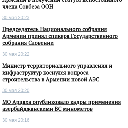
члена Совбеза ООН
30 мая 20:23
Председатель Национального собрания
Армении принял спикера Государственного
собрания Словении
30 мая 20:22
Министр территориального управления и
инфраструктур коснулся вопроса
строительства в Армении новой АЭС
30 мая 20:20
МО Арцаха опубликовало кадры применения
азербайджанскими ВС минометов
30 мая 20:16