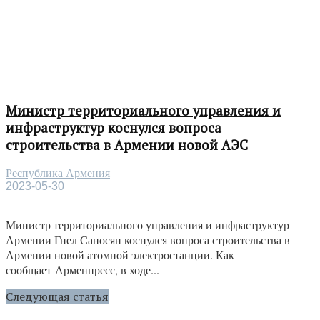
Министр территориального управления и
инфраструктур коснулся вопроса
строительства в Армении новой АЭС
Республика Армения
2023-05-30
Министр территориального управления и инфраструктур
Армении Гнел Саносян коснулся вопроса строительства в
Армении новой атомной электростанции. Как
сообщает Арменпресс, в ходе...
Следующая статья