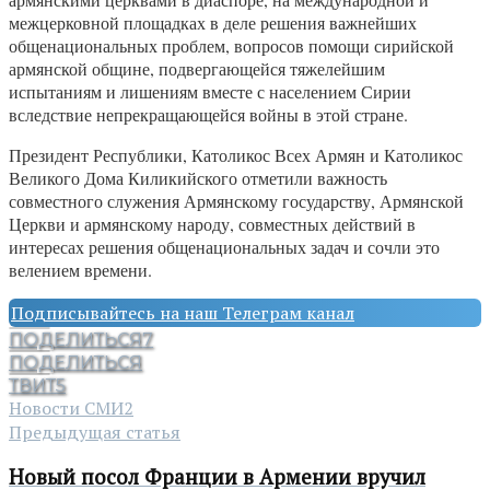
межцерковной площадках в деле решения важнейших
общенациональных проблем, вопросов помощи сирийской
армянской общине, подвергающейся тяжелейшим
испытаниям и лишениям вместе с населением Сирии
вследствие непрекращающейся войны в этой стране.
Президент Республики, Католикос Всех Армян и Католикос
Великого Дома Киликийского отметили важность
совместного служения Армянскому государству, Армянской
Церкви и армянскому народу, совместных действий в
интересах решения общенациональных задач и сочли это
велением времени.
Подписывайтесь на наш Телеграм канал
ПОДЕЛИТЬСЯ
7
ПОДЕЛИТЬСЯ
ТВИТ
5
Новости СМИ2
Предыдущая статья
Новый посол Франции в Армении вручил