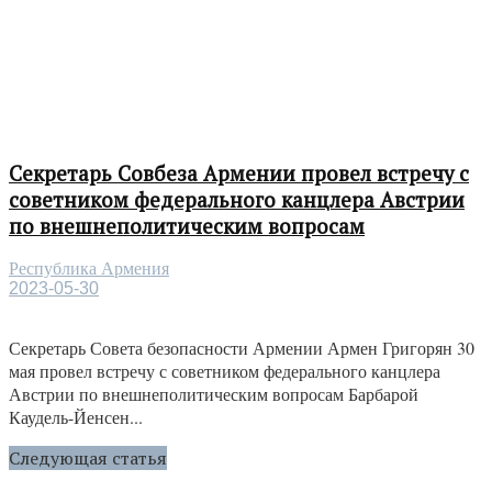
Секретарь Совбеза Армении провел встречу с
советником федерального канцлера Австрии
по внешнеполитическим вопросам
Республика Армения
2023-05-30
Секретарь Совета безопасности Армении Армен Григорян 30
мая провел встречу с советником федерального канцлера
Австрии по внешнеполитическим вопросам Барбарой
Каудель-Йенсен...
Следующая статья