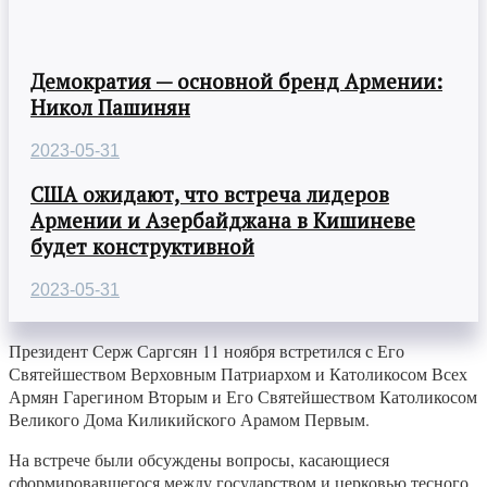
Демократия — основной бренд Армении:
Никол Пашинян
2023-05-31
США ожидают, что встреча лидеров
Армении и Азербайджана в Кишиневе
будет конструктивной
2023-05-31
Президент Серж Саргсян 11 ноября встретился с Его
Святейшеством Верховным Патриархом и Католикосом Всех
Армян Гарегином Вторым и Его Святейшеством Католикосом
Великого Дома Киликийского Арамом Первым.
На встрече были обсуждены вопросы, касающиеся
сформировавшегося между государством и церковью тесного