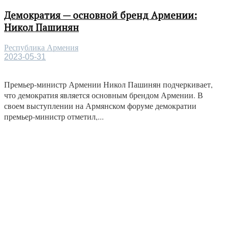
Демократия — основной бренд Армении:
Никол Пашинян
Республика Армения
2023-05-31
Премьер-министр Армении Никол Пашинян подчеркивает,
что демократия является основным брендом Армении. В
своем выступлении на Армянском форуме демократии
премьер-министр отметил,...