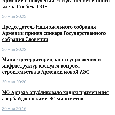
Армении в получении статуса непостоянного
члена Совбеза ООН
30 мая 20:23
Председатель Национального собрания
Армении принял спикера Государственного
собрания Словении
30 мая 20:22
Министр территориального управления и
инфраструктур коснулся вопроса
строительства в Армении новой АЭС
30 мая 20:20
МО Арцаха опубликовало кадры применения
азербайджанскими ВС минометов
30 мая 20:16