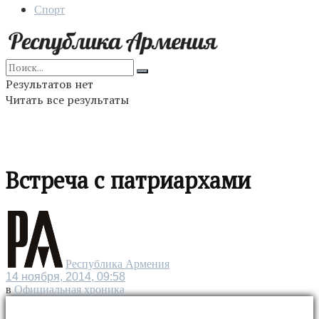
Спорт
Результатов нет
Читать все результаты
Встреча с патриархами
Республика Армения
14 ноября, 2014, 09:58
в
Официальная хроника