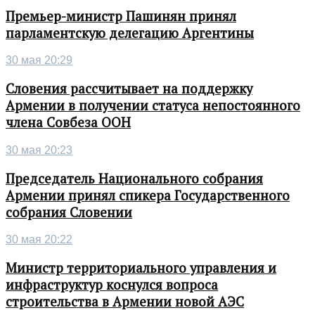
Премьер-министр Пашинян принял
парламентскую делегацию Аргентины
30 мая 20:29
Словения рассчитывает на поддержку
Армении в получении статуса непостоянного
члена Совбеза ООН
30 мая 20:23
Председатель Национального собрания
Армении принял спикера Государственного
собрания Словении
30 мая 20:22
Министр территориального управления и
инфраструктур коснулся вопроса
строительства в Армении новой АЭС