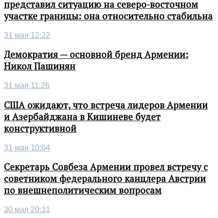
представил ситуацию на северо-восточном
участке границы: она относительно стабильна
31 мая 12:22
Демократия — основной бренд Армении:
Никол Пашинян
31 мая 11:26
США ожидают, что встреча лидеров Армении
и Азербайджана в Кишиневе будет
конструктивной
31 мая 10:04
Секретарь Совбеза Армении провел встречу с
советником федерального канцлера Австрии
по внешнеполитическим вопросам
30 мая 20:31