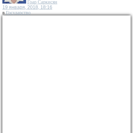
Гоар Саркисян
19 января, 2018, 18:16
в
Государство