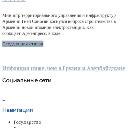
Министр территориального управления и инфраструктур
Армении Гнел Саносян коснулся вопроса строительства в
Армении новой атомной электростанции. Как
сообщает Арменпресс, в ходе...
Следующая статья
Инфляция ниже, чем в Грузии и Азербайджане
Социальные сети
Навигация
Государство