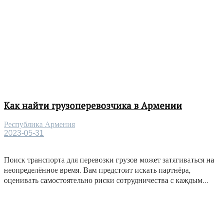
Как найти грузоперевозчика в Армении
Республика Армения
2023-05-31
Поиск транспорта для перевозки грузов может затягиваться на
неопределённое время. Вам предстоит искать партнёра,
оценивать самостоятельно риски сотрудничества с каждым...