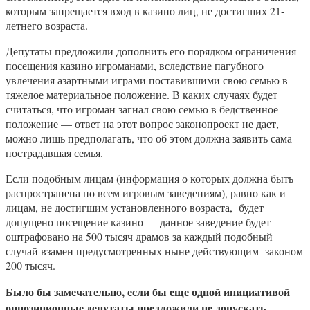
которым запрещается вход в казино лиц, не достигших 21-
летнего возраста.
Депутаты предложили дополнить его порядком ограничения
посещения казино игроманами, вследствие пагубного
увлечения азартными играми поставившими свою семью в
тяжелое материальное положение. В каких случаях будет
считаться, что игроман загнал свою семью в бедственное
положение — ответ на этот вопрос законопроект не дает,
можно лишь предполагать, что об этом должна заявить сама
пострадавшая семья.
Если подобным лицам (информация о которых должна быть
распространена по всем игровым заведениям), равно как и
лицам, не достигшим установленного возраста, будет
допущено посещение казино — данное заведение будет
оштрафовано на 500 тысяч драмов за каждый подобный
случай взамен предусмотренных ныне действующим законом
200 тысяч.
Было бы замечательно, если бы еще одной инициативой
оппозиционные депутаты предложили не допускать