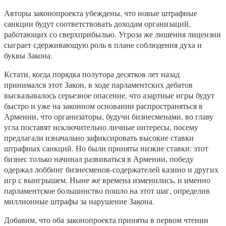
Авторы законопроекта убеждены, что новые штрафные
санкции будут соответствовать доходам организаций,
работающих со сверхприбылью. Угроза же лишения лицензии
сыграет сдерживающую роль в плане соблюдения духа и
буквы Закона.
Кстати, когда порядка полутора десятков лет назад
принимался этот Закон, в ходе парламентских дебатов
высказывалось серьезное опасение, что азартные игры будут
быстро и уже на законном основании распространяться в
Армении, что организаторы, будучи бизнесменами, во главу
угла поставят исключительно личные интересы, посему
предлагали изначально зафиксировать высокие ставки
штрафных санкций. Но были приняты низкие ставки: этот
бизнес только начинал развиваться в Армении, победу
одержал лоббинг бизнесменов-содержателей казино и других
игр с выигрышем. Ныне же времена изменились, и именно
парламентское большинство пошло на этот шаг, определив
миллионные штрафы за нарушение Закона.
Добавим, что оба законопроекта приняты в первом чтении