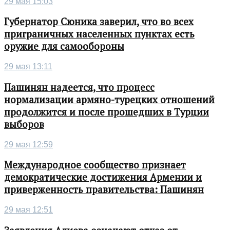
29 мая 15:03
Губернатор Сюника заверил, что во всех
приграничных населенных пунктах есть
оружие для самообороны
29 мая 13:11
Пашинян надеется, что процесс
нормализации армяно-турецких отношений
продолжится и после прошедших в Турции
выборов
29 мая 12:59
Международное сообщество признает
демократические достижения Армении и
приверженность правительства: Пашинян
29 мая 12:51