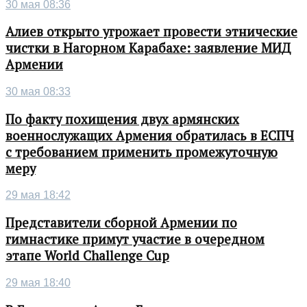
30 мая 08:36
Алиев открыто угрожает провести этнические
чистки в Нагорном Карабахе: заявление МИД
Армении
30 мая 08:33
По факту похищения двух армянских
военнослужащих Армения обратилась в ЕСПЧ
с требованием применить промежуточную
меру
29 мая 18:42
Представители сборной Армении по
гимнастике примут участие в очередном
этапе World Challenge Cup
29 мая 18:40