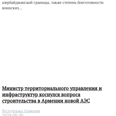
азербайджанской границы, также степень боеготовности
воинских...
Министр территориального управления и
инфраструктур коснулся вопроса
строительства в Армении новой АЭС
Республика Армения
2023-05-30