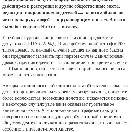
дебоширов в рестораны и другие общественные места,
недисциплинированных водителей — к автомобилю, не
чистых на руку людей — к руководящим постам. Вот это
было бы здорово. Но это — к слову.
Еще более суровое финансовое наказание предложили
депутаты от РПА и АРФД. Ныне действующий штраф в 200
тысяч драмов за каждый случай нарушения данного Закона
они предлагают заменить при первом случае 2 миллионами
драмов, при повторении — 5 миллионов, при третьем случае
— 10 миллионов, после чего владелец прибыльного бизнеса
может лишиться лицензии.
Авторы законопроекта обеспокоены тем обстоятельством, что
день ото дня активизируется реклама азартных игр, в них все
более вовлекаются несовершеннолетние: искажается психика,
в некоторых случаях увлечение оказывает губительное
влияние на семью. А установленные штрафные санкции
совершенно не соответствуют ущербу, который причиняет
обществу деятельность казино и различных игр с выигрышем,
особенно в интернет-пространстве.