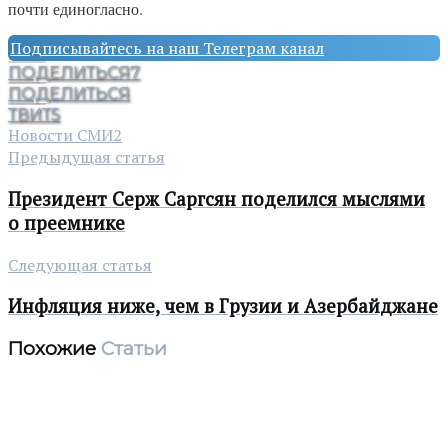
почти единогласно.
Подписывайтесь на наш Телеграм канал
ПОДЕЛИТЬСЯ
7
ПОДЕЛИТЬСЯ
ТВИТ
5
Новости СМИ2
Предыдущая статья
Президент Серж Саргсян поделился мыслями
о преемнике
Следующая статья
Инфляция ниже, чем в Грузии и Азербайджане
Похожие
Статьи