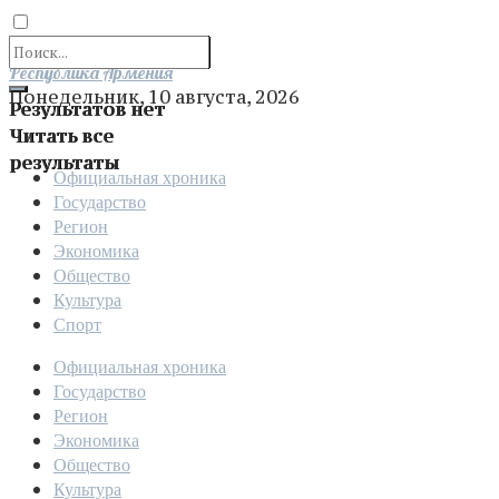
Отправить
Республика Армения
Понедельник, 10 августа, 2026
Результатов нет
Читать все
результаты
Официальная хроника
Государство
Регион
Экономика
Общество
Культура
Спорт
Официальная хроника
Государство
Регион
Экономика
Общество
Культура