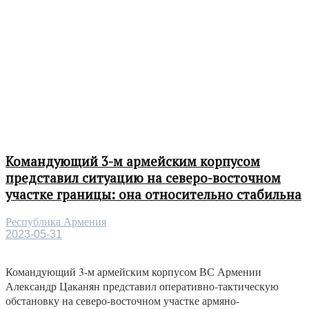
Командующий 3-м армейским корпусом
представил ситуацию на северо-восточном
участке границы: она относительно стабильна
Республика Армения
2023-05-31
Командующий 3-м армейским корпусом ВС Армении
Александр Цаканян представил оперативно-тактическую
обстановку на северо-восточном участке армяно-