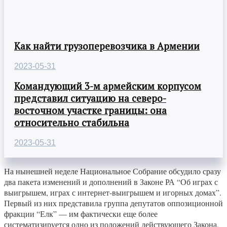
Как найти грузоперевозчика в Армении
2023-05-31
Командующий 3-м армейским корпусом
представил ситуацию на северо-
восточном участке границы: она
относительно стабильна
2023-05-31
На нынешней неделе Национальное Собрание обсудило сразу
два пакета изменений и дополнений в Законе РА “Об играх с
выигрышем, играх с интернет-выигрышем и игорных домах”.
Первый из них представила группа депутатов оппозиционной
фракции “Елк” — им фактически еще более
систематизируется одно из положений действующего Закона,