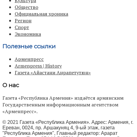
Культура
Общество
Официальная хроника
Регион
Спорт
Экономика
Полезные ссылки
Арменпресс
Armenpress | History
Газета «Айастани Анрапетутюн»
О нас
Газета «Республика Армения» издаётся армянским
Государственным информационным агентством
«Арменпресс».
© 2021 Газета «Республика Армения». Адрес: Армения, г.
Ереван, 0024, пр. Аршакуняц 4, 9-ый этаж, газета
"Республика Армения", Главный редактор: Арарат