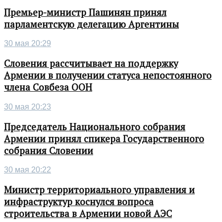
Премьер-министр Пашинян принял
парламентскую делегацию Аргентины
30 мая 20:29
Словения рассчитывает на поддержку
Армении в получении статуса непостоянного
члена Совбеза ООН
30 мая 20:23
Председатель Национального собрания
Армении принял спикера Государственного
собрания Словении
30 мая 20:22
Министр территориального управления и
инфраструктур коснулся вопроса
строительства в Армении новой АЭС