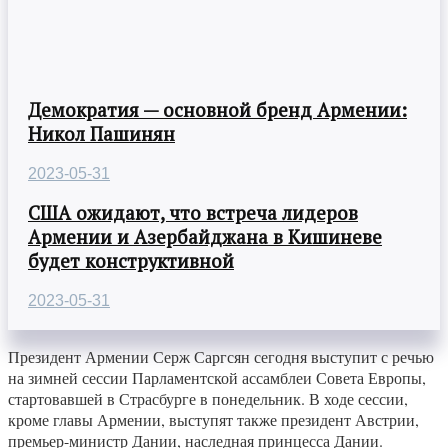
Демократия — основной бренд Армении:
Никол Пашинян
2023-05-31
США ожидают, что встреча лидеров
Армении и Азербайджана в Кишиневе
будет конструктивной
2023-05-31
Президент Армении Серж Саргсян сегодня выступит с речью
на зимней сессии Парламентской ассамблеи Совета Европы,
стартовавшей в Страсбурге в понедельник. В ходе сессии,
кроме главы Армении, выступят также президент Австрии,
премьер-министр Дании, наследная принцесса Дании.