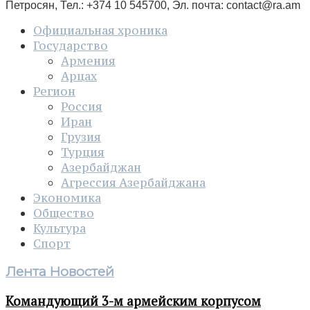
Петросян, Тел.: +374 10 545700, Эл. почта:
contact@ra.am
Официальная хроника
Государство
Армения
Арцах
Регион
Россия
Иран
Грузия
Турция
Азербайджан
Агрессия Азербайджана
Экономика
Общество
Культура
Спорт
Лента Новостей
Командующий 3-м армейским корпусом