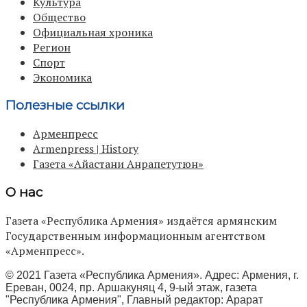
Культура
Общество
Официальная хроника
Регион
Спорт
Экономика
Полезные ссылки
Арменпресс
Armenpress | History
Газета «Айастани Анрапетутюн»
О нас
Газета «Республика Армения» издаётся армянским
Государственным информационным агентством
«Арменпресс».
© 2021 Газета «Республика Армения». Адрес: Армения, г.
Ереван, 0024, пр. Аршакуняц 4, 9-ый этаж, газета
"Республика Армения", Главный редактор: Арарат