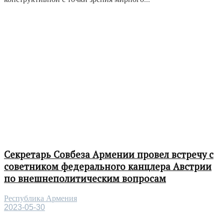
Секретарь Совбеза Армении провел встречу с
советником федерального канцлера Австрии
по внешнеполитическим вопросам
Республика Армения
2023-05-30