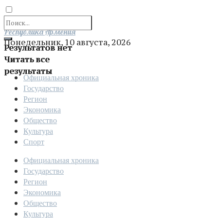
Отправить
Республика Армения
Понедельник, 10 августа, 2026
Результатов нет
Читать все
результаты
Официальная хроника
Государство
Регион
Экономика
Общество
Культура
Спорт
Официальная хроника
Государство
Регион
Экономика
Общество
Культура