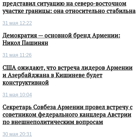
представил ситуацию на северо-восточном
участке границы: она относительно стабильна
31 мая 12:22
Демократия — основной бренд Армении:
Никол Пашинян
31 мая 11:26
США ожидают, что встреча лидеров Армении
и Азербайджана в Кишиневе будет
конструктивной
31 мая 10:04
Секретарь Совбеза Армении провел встречу с
советником федерального канцлера Австрии
по внешнеполитическим вопросам
30 мая 20:31