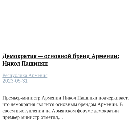
Демократия — основной бренд Армении:
Никол Пашинян
Республика Армения
2023-05-31
Премьер-министр Армении Никол Пашинян подчеркивает,
что демократия является основным брендом Армении. В
своем выступлении на Армянском форуме демократии
премьер-министр отметил,...