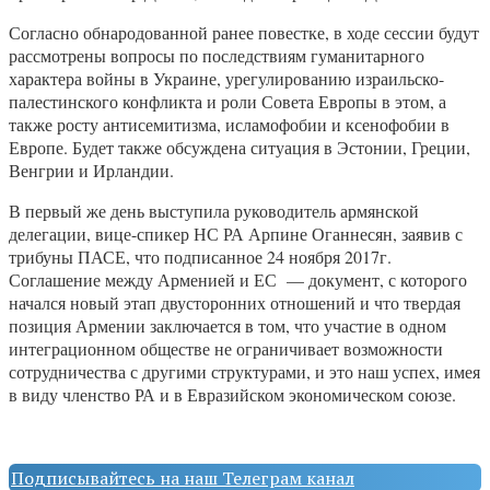
Согласно обнародованной ранее повестке, в ходе сессии будут
рассмотрены вопросы по последствиям гуманитарного
характера войны в Украине, урегулированию израильско-
палестинского конфликта и роли Совета Европы в этом, а
также росту антисемитизма, исламофобии и ксенофобии в
Европе. Будет также обсуждена ситуация в Эстонии, Греции,
Венгрии и Ирландии.
В первый же день выступила руководитель армянской
делегации, вице-спикер НС РА Арпине Оганнесян, заявив с
трибуны ПАСЕ, что подписанное 24 ноября 2017г.
Соглашение между Арменией и ЕС — документ, с которого
начался новый этап двусторонних отношений и что твердая
позиция Армении заключается в том, что участие в одном
интеграционном обществе не ограничивает возможности
сотрудничества с другими структурами, и это наш успех, имея
в виду членство РА и в Евразийском экономическом союзе.
Подписывайтесь на наш Телеграм канал