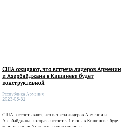
США ожидают, что встреча лидеров Армении
и Азербайджана в Кишиневе будет
конструктивной
Республика Армения
2023-05-31
США рассчитывают, что встреча лидеров Армении и
Азербайджана, которая состоится 1 июня в Кишиневе, будет
конструктивной с точки зрения мирного...