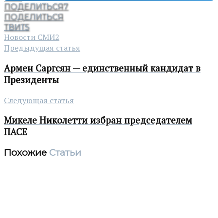
ПОДЕЛИТЬСЯ
7
ПОДЕЛИТЬСЯ
ТВИТ
5
Новости СМИ2
Предыдущая статья
Армен Саргсян — единственный кандидат в
Президенты
Следующая статья
Микеле Николетти избран председателем
ПАСЕ
Похожие
Статьи