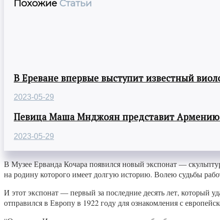
Похожие
Статьи
В Ереване впервые выступит известный виол
2023-05-29
Певица Маша Мнджоян представит Армению н
2023-05-29
В Музее Ерванда Кочара появился новый экспонат — скульптур
на родину которого имеет долгую историю. Волею судьбы рабо
И этот экспонат — первый за последние десять лет, который уд
отправился в Европу в 1922 году для ознакомления с европейск