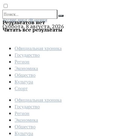
Отправить
Республика Армения
Результатов нет
Суббота, 8 августа, 2026
Читать все результаты
Официальная хроника
Государство
Регион
Экономика
Общество
Культура
Спорт
Официальная хроника
Государство
Регион
Экономика
Общество
Культура