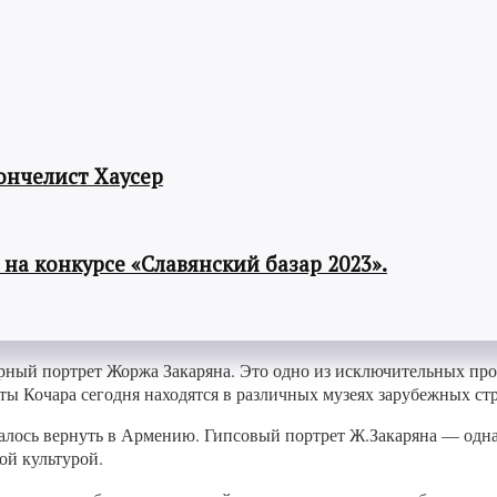
ончелист Хаусер
а конкурсе «Славянский базар 2023».
ный портрет Жоржа Закаряна. Это одно из исключительных прои
ты Кочара сегодня находятся в различных музеях зарубежных стр
алось вернуть в Армению. Гипсовый портрет Ж.Закаряна — одна и
ой культурой.