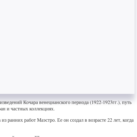
зведений Кочара венецианского периода (1922-1923гг.), путь
ан и частных коллекциях.
з ранних работ Маэстро. Ее он создал в возрасте 22 лет, когда