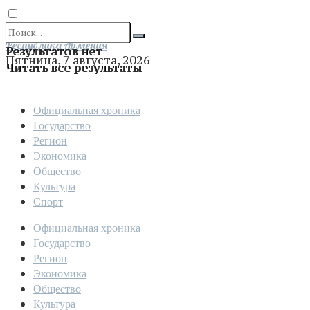
Отправить
Республика Армения
Результатов нет
Пятница, 7 августа, 2026
Читать все результаты
Официальная хроника
Государство
Регион
Экономика
Общество
Культура
Спорт
Официальная хроника
Государство
Регион
Экономика
Общество
Культура