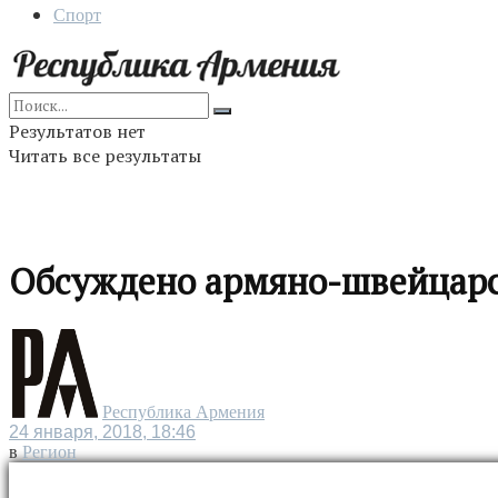
Спорт
Результатов нет
Читать все результаты
Обсуждено армяно-швейцарс
Республика Армения
24 января, 2018, 18:46
в
Регион