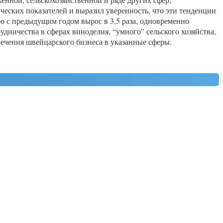
еских показателей и выразил уверенность, что эти тенденции
ю с предыдущим годом вырос в 3,5 раза, одновременно
удничества в сферах виноделия, “умного” сельского хозяйства,
чения швейцарского бизнеса в указанные сферы.