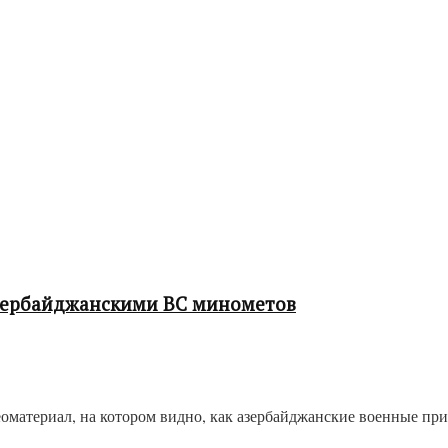
зербайджанскими ВС минометов
оматериал, на котором видно, как азербайджанские военные п