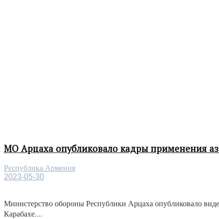
МО Арцаха опубликовало кадры применения а
Республика Армения
2023-05-30
Министерство обороны Республики Арцаха опубликовало виде
Карабахе....