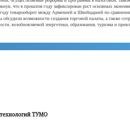
кнув, что в прошлом году зафиксирован рост основных экономич
7 году товарооборот между Арменией и Швейцарией по сравнени
ы обсудили возможности создания торговой палаты, а также сотр
, возобновляемой энергетики, образования, туризма и привле
 технологий ТУМО