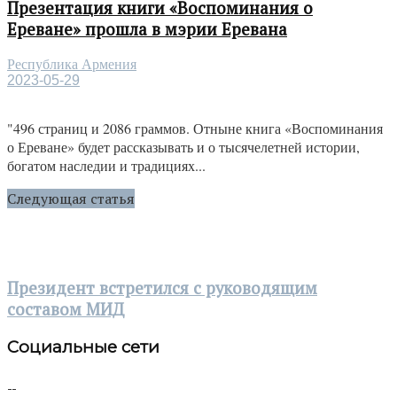
Презентация книги «Воспоминания о
Ереване» прошла в мэрии Еревана
Республика Армения
2023-05-29
"496 страниц и 2086 граммов. Отныне книга «Воспоминания
о Ереване» будет рассказывать и о тысячелетней истории,
богатом наследии и традициях...
Следующая статья
Президент встретился с руководящим
составом МИД
Социальные сети