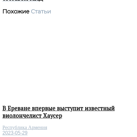
Похожие
Статьи
В Ереване впервые выступит известный
виолончелист Хаусер
Республика Армения
2023-05-29