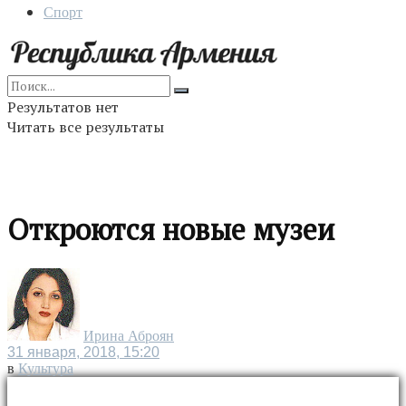
Спорт
Результатов нет
Читать все результаты
Откроются новые музеи
Ирина Аброян
31 января, 2018, 15:20
в
Культура