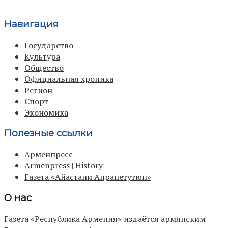
Навигация
Государство
Культура
Общество
Официальная хроника
Регион
Спорт
Экономика
Полезные ссылки
Арменпресс
Armenpress | History
Газета «Айастани Анрапетутюн»
О нас
Газета «Республика Армения» издаётся армянским