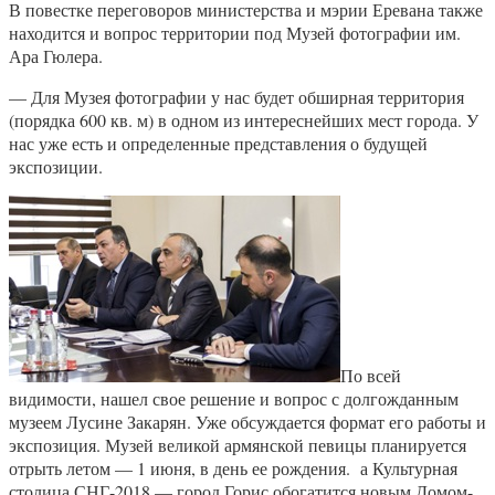
В повестке переговоров министерства и мэрии Еревана также
находится и вопрос территории под Музей фотографии им.
Ара Гюлера.
— Для Музея фотографии у нас будет обширная территория
(порядка 600 кв. м) в одном из интереснейших мест города. У
нас уже есть и определенные представления о будущей
экспозиции.
По всей
видимости, нашел свое решение и вопрос с долгожданным
музеем Лусине Закарян. Уже обсуждается формат его работы и
экспозиция. Музей великой армянской певицы планируется
отрыть летом — 1 июня, в день ее рождения. а Культурная
столица СНГ-2018 — город Горис обогатится новым Домом-