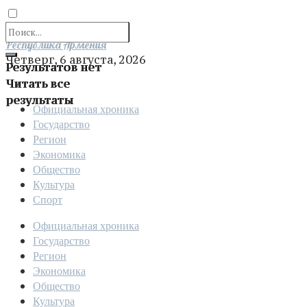
Отправить
Республика Армения
Четверг, 6 августа, 2026
Результатов нет
Читать все
результаты
Официальная хроника
Государство
Регион
Экономика
Общество
Культура
Спорт
Официальная хроника
Государство
Регион
Экономика
Общество
Культура