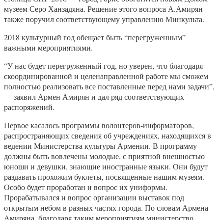
музеем Серо Ханзадяна. Решение этого вопроса А.Амирян
также поручил соответствующему управлению Минкульта.
2018 культурный год обещает быть “перегруженным”
важными мероприятиями.
“У нас будет перегруженный год, но уверен, что благодаря
скоординированной и целенаправленной работе мы сможем
полностью реализовать все поставленные перед нами задачи”,
— заявил Армен Амирян и дал ряд соответствующих
распоряжений.
Первое касалось программы волонтеров-информаторов,
распространяющих сведения об учреждениях, находящихся в
ведении Министерства культуры Армении. В программу
должны быть вовлечены молодые, с приятной внешностью
юноши и девушки, знающие иностранные языки. Они будут
раздавать прохожим буклеты, посвященные нашим музеям.
Особо будет проработан и вопрос их униформы.
Прорабатывался и вопрос организации выставок под
открытым небом в разных частях города. По словам Армена
Амиряна, благодаря таким мероприятиям министерство