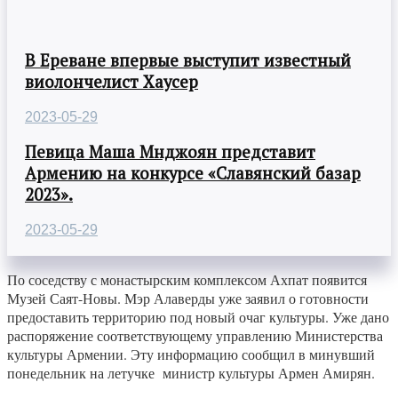
В Ереване впервые выступит известный
виолончелист Хаусер
2023-05-29
Певица Маша Мнджоян представит
Армению на конкурсе «Славянский базар
2023».
2023-05-29
По соседству с монастырским комплексом Ахпат появится
Музей Саят-Новы. Мэр Алаверды уже заявил о готовности
предоставить территорию под новый очаг культуры. Уже дано
распоряжение соответствующему управлению Министерства
культуры Армении. Эту информацию сообщил в минувший
понедельник на летучке министр культуры Армен Амирян.