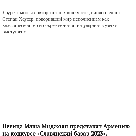
Лауреат многих авторитетных конкурсов, виолончелист
Степан Хаусер, покоривший мир исполнением как
классической, но и современной и популярной музыки,
выступит с...
Певица Маша Мнджоян представит Армению
на конкурсе «Славянский базар 2023».