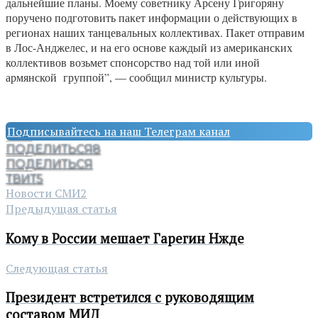
дальнейшие планы. Моему советнику Арсену Григоряну
поручено подготовить пакет информации о действующих в
регионах наших танцевальных коллективах. Пакет отправим
в Лос-Анджелес, и на его основе каждый из американских
коллективов возьмет спонсорство над той или иной
армянской группой”, — сообщил министр культуры.
Подписывайтесь на наш Телеграм канал
ПОДЕЛИТЬСЯ
8
ПОДЕЛИТЬСЯ
ТВИТ
5
Новости СМИ2
Предыдущая статья
Кому в России мешает Гарегин Нжде
Следующая статья
Президент встретился с руководящим
составом МИД