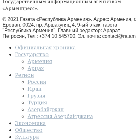
Государственным информационным агентством
«Арменпресс».
© 2021 Газета «Республика Армения». Адрес: Армения, г.
Ереван, 0024, пр. Аршакуняц 4, 9-ый этаж, газета
"Республика Армения", Главный редактор: Арарат
Петросян, Тел.: +374 10 545700, Эл. почта:
contact@ra.am
Официальная хроника
Государство
Армения
Арцах
Регион
Россия
Иран
Грузия
Турция
Азербайджан
Агрессия Азербайджана
Экономика
Общество
Культура