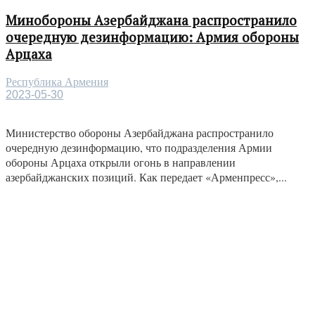
Минобороны Азербайджана распространило
очередную дезинформацию: Армия обороны
Арцаха
Республика Армения
2023-05-30
Министерство обороны Азербайджана распространило
очередную дезинформацию, что подразделения Армии
обороны Арцаха открыли огонь в направлении
азербайджанских позиций. Как передает «Арменпресс»,...