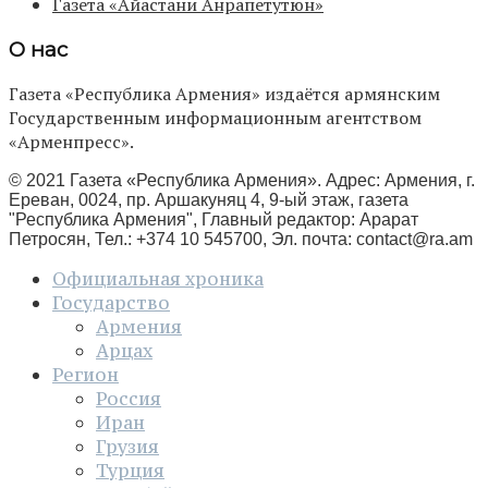
Газета «Айастани Анрапетутюн»
О нас
Газета «Республика Армения» издаётся армянским
Государственным информационным агентством
«Арменпресс».
© 2021 Газета «Республика Армения». Адрес: Армения, г.
Ереван, 0024, пр. Аршакуняц 4, 9-ый этаж, газета
"Республика Армения", Главный редактор: Арарат
Петросян, Тел.: +374 10 545700, Эл. почта:
contact@ra.am
Официальная хроника
Государство
Армения
Арцах
Регион
Россия
Иран
Грузия
Турция