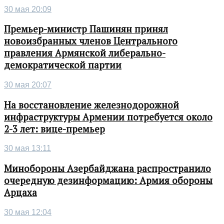
30 мая 20:09
Премьер-министр Пашинян принял
новоизбранных членов Центрального
правления Армянской либерально-
демократической партии
30 мая 20:07
На восстановление железнодорожной
инфраструктуры Армении потребуется около
2-3 лет: вице-премьер
30 мая 13:11
Минобороны Азербайджана распространило
очередную дезинформацию: Армия обороны
Арцаха
30 мая 12:04