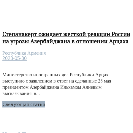
Степанакерт ожидает жесткой реакции России
на угрозы Азербайджана в отношении Арцаха
Республика Армения
2023-05-30
Министерство иностранных дел Республики Арцах
выступило с заявлением в ответ на сделанные 28 мая
президентом Азербайджана Ильхамом Алиевым
высказывания, в...
Следующая статья