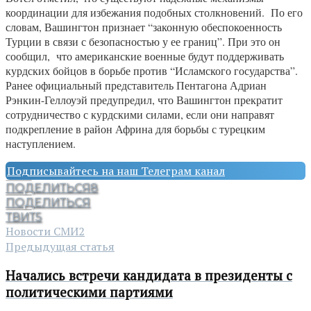
координации для избежания подобных столкновений. По его
словам, Вашингтон признает “законную обеспокоенность
Турции в связи с безопасностью у ее границ”. При это он
сообщил, что американские военные будут поддерживать
курдских бойцов в борьбе против “Исламского государства”.
Ранее официальный представитель Пентагона Адриан
Рэнкин-Геллоуэй предупредил, что Вашингтон прекратит
сотрудничество с курдскими силами, если они направят
подкрепление в район Африна для борьбы с турецким
наступлением.
Подписывайтесь на наш Телеграм канал
ПОДЕЛИТЬСЯ
8
ПОДЕЛИТЬСЯ
ТВИТ
5
Новости СМИ2
Предыдущая статья
Начались встречи кандидата в президенты с
политическими партиями