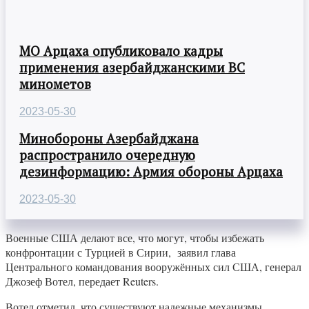
МО Арцаха опубликовало кадры
применения азербайджанскими ВС
минометов
2023-05-30
Минобороны Азербайджана
распространило очередную
дезинформацию: Армия обороны Арцаха
2023-05-30
Военные США делают все, что могут, чтобы избежать
конфронтации с Турцией в Сирии, заявил глава
Центрального командования вооружённых сил США, генерал
Джозеф Вотел, передает Reuters.
Вотел отметил, что существуют надежные механизмы