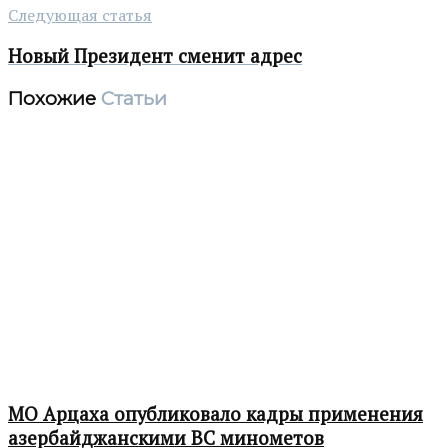
Следующая статья
Новый Президент сменит адрес
Похожие
Статьи
МО Арцаха опубликовало кадры применения
азербайджанскими ВС минометов