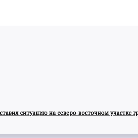
авил ситуацию на северо-восточном участке г