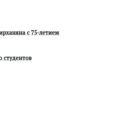
ирханяна с 75-летием
ю студентов