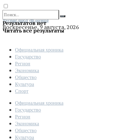
Отправить
Республика Армения
Результатов нет
Воскресенье, 9 августа, 2026
Читать все результаты
Официальная хроника
Государство
Регион
Экономика
Общество
Культура
Спорт
Официальная хроника
Государство
Регион
Экономика
Общество
Культура