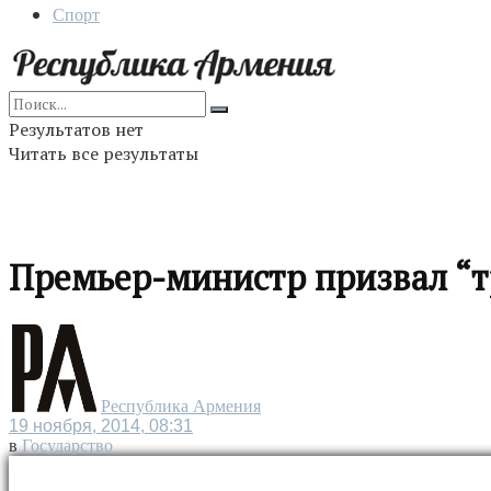
Спорт
Результатов нет
Читать все результаты
Премьер-министр призвал “
Республика Армения
19 ноября, 2014, 08:31
в
Государство