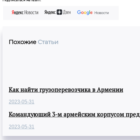
Подписаться на ra.am:
Похожие
Статьи
Как найти грузоперевозчика в Армении
2023-05-31
Командующий 3-м армейским корпусом предст
2023-05-31