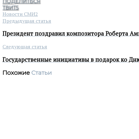
ПОДЕЛИТЬСЯ
ТВИТ
5
Новости СМИ2
Предыдущая статья
Президент поздравил композитора Роберта Ам
Следующая статья
Государственные инициативы в подарок ко Дн
Похожие
Статьи