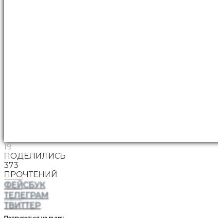
19
ПОДЕЛИЛИСЬ
373
ПРОЧТЕНИЙ
ФЕЙСБУК
ТЕЛЕГРАМ
ТВИТТЕР