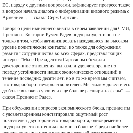
ЕС, наряду с другими вопросами, зафиксирует прогресс также
в вопросе начала диалога о либерализации визового режима с
Арменией”, — сказал Серж Саргсян.
Говоря о цели нынешнего визита в своем заявлении для СМИ,
Президент Болгарии Румен Радев подчеркнул, что она не
только в том, чтобы активизировать находящиеся на высоком
уровне политические контакты, но также для обсуждения
развития сотрудничества во всех сферах, представляющих
интерес. “Мы с Президентом Саргсяном обсудили
двусторонние отношения, выразили удовлетворение по
поводу устойчивости наших экономических отношений в
течение последних десяти лет, но в то же время мы считаем,
что товарооборот неудовлетворителен. Мы можем довести его
до более высокого уровня и еще больше расширить сферы”, —
сказал Президент Радев.
При обсуждении вопросов экономического блока, президенты
с удовлетворением констатировали ощутимый рост
показателей двустороннего товарооборота, одновременно
подчеркнув, что потенциал намного больше. Среди наиболее
перспективных в плане развития отраслей рассмотрены