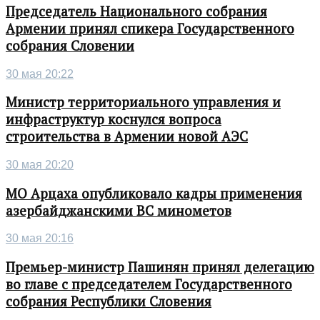
Председатель Национального собрания
Армении принял спикера Государственного
собрания Словении
30 мая 20:22
Министр территориального управления и
инфраструктур коснулся вопроса
строительства в Армении новой АЭС
30 мая 20:20
МО Арцаха опубликовало кадры применения
азербайджанскими ВС минометов
30 мая 20:16
Премьер-министр Пашинян принял делегацию
во главе с председателем Государственного
собрания Республики Словения