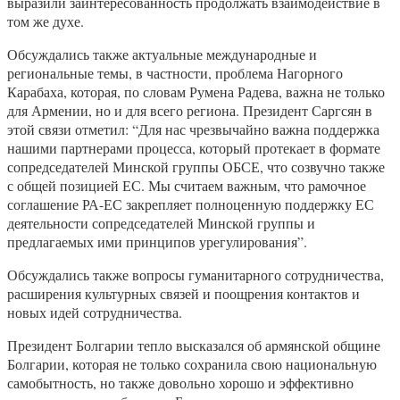
выразили заинтересованность продолжать взаимодействие в
том же духе.
Обсуждались также актуальные международные и
региональные темы, в частности, проблема Нагорного
Карабаха, которая, по словам Румена Радева, важна не только
для Армении, но и для всего региона. Президент Саргсян в
этой связи отметил: “Для нас чрезвычайно важна поддержка
нашими партнерами процесса, который протекает в формате
сопредседателей Минской группы ОБСЕ, что созвучно также
с общей позицией ЕС. Мы считаем важным, что рамочное
соглашение РА-ЕС закрепляет полноценную поддержку ЕС
деятельности сопредседателей Минской группы и
предлагаемых ими принципов урегулирования”.
Обсуждались также вопросы гуманитарного сотрудничества,
расширения культурных связей и поощрения контактов и
новых идей сотрудничества.
Президент Болгарии тепло высказался об армянской общине
Болгарии, которая не только сохранила свою национальную
самобытность, но также довольно хорошо и эффективно