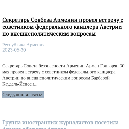
Секретарь Совбеза Армении провел встречу с
советником федерального канцлера Австрии
по внешнеполитическим вопросам
Республика Армения
2023-05-30
Секретарь Совета безопасности Армении Армен Григорян 30
мая провел встречу с советником федерального канцлера
Австрии по внешнеполитическим вопросам Барбарой
Каудель-Йенсен...
Следующая статья
Группа иностранных журналистов посетила