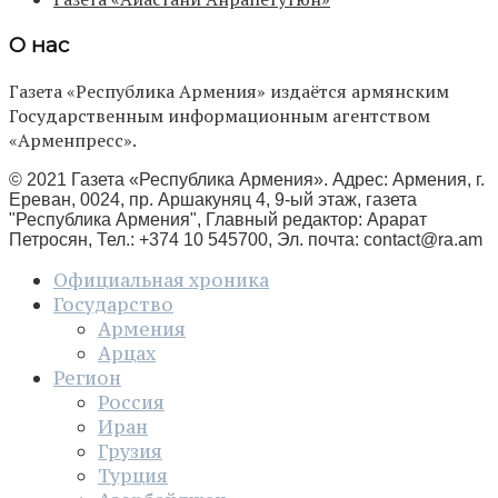
О нас
Газета «Республика Армения» издаётся армянским
Государственным информационным агентством
«Арменпресс».
© 2021 Газета «Республика Армения». Адрес: Армения, г.
Ереван, 0024, пр. Аршакуняц 4, 9-ый этаж, газета
"Республика Армения", Главный редактор: Арарат
Петросян, Тел.: +374 10 545700, Эл. почта:
contact@ra.am
Официальная хроника
Государство
Армения
Арцах
Регион
Россия
Иран
Грузия
Турция