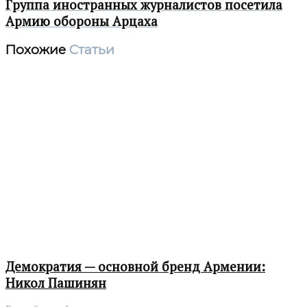
Группа иностранных журналистов посетила
Армию обороны Арцаха
Похожие
Статьи
Демократия — основной бренд Армении:
Никол Пашинян