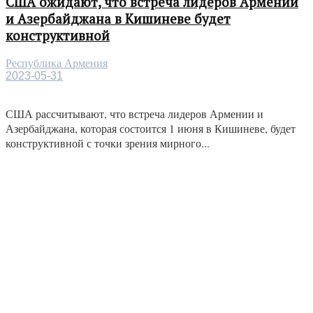
США ожидают, что встреча лидеров Армении
и Азербайджана в Кишиневе будет
конструктивной
Республика Армения
2023-05-31
США рассчитывают, что встреча лидеров Армении и
Азербайджана, которая состоится 1 июня в Кишиневе, будет
конструктивной с точки зрения мирного...