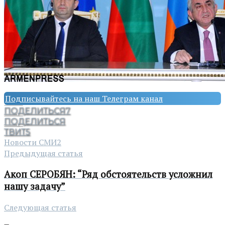
Подписывайтесь на наш Телеграм канал
ПОДЕЛИТЬСЯ
7
ПОДЕЛИТЬСЯ
ТВИТ
5
Новости СМИ2
Предыдущая статья
Акоп СЕРОБЯН: “Ряд обстоятельств усложнил
нашу задачу”
Следующая статья