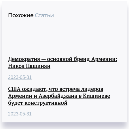
Похожие
Статьи
Демократия — основной бренд Армении:
Никол Пашинян
2023-05-31
США ожидают, что встреча лидеров
Армении и Азербайджана в Кишиневе
будет конструктивной
2023-05-31