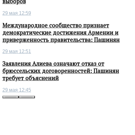
выборов
29 мая 12:59
Международное сообщество признает
демократические достижения Армении и
приверженность правительства: Пашинян
29 мая 12:51
Заявления Алиева означают отказ от
брюссельских договоренностей: Пашинян
требует объяснений
29 мая 12:45