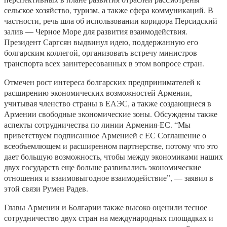
сельское хозяйство, туризм, а также сфера коммуникаций. В
частности, речь шла об использовании коридора Персидский
залив — Черное Море для развития взаимодействия.
Президент Саргсян выдвинул идею, поддержанную его
болгарским коллегой, организовать встречу министров
транспорта всех заинтересованных в этом вопросе стран.
Отмечен рост интереса болгарских предпринимателей к
расширению экономических возможностей Армении,
учитывая членство страны в ЕАЭС, а также создающиеся в
Армении свободные экономические зоны. Обсуждены также
аспекты сотрудничества по линии Армения-ЕС. “Мы
приветствуем подписанное Арменией с ЕС Соглашение о
всеобъемлющем и расширенном партнерстве, потому что это
дает большую возможность, чтобы между экономиками наших
двух государств еще больше развивались экономические
отношения и взаимовыгодное взаимодействие”, — заявил в
этой связи Румен Радев.
Главы Армении и Болгарии также высоко оценили тесное
сотрудничество двух стран на международных площадках и