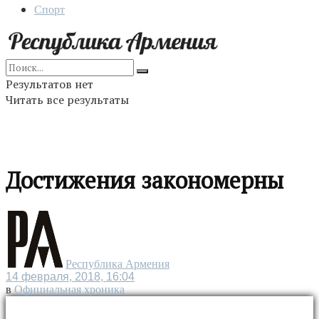
Спорт
Результатов нет
Читать все результаты
Достижения закономерны
Республика Армения
14 февраля, 2018, 16:04
в
Официальная хроника