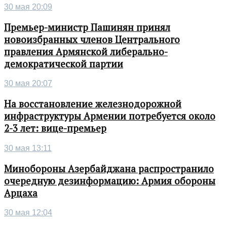
30 мая 20:09
Премьер-министр Пашинян принял
новоизбранных членов Центрального
правления Армянской либерально-
демократической партии
30 мая 20:07
На восстановление железнодорожной
инфраструктуры Армении потребуется около
2-3 лет: вице-премьер
30 мая 13:11
Минобороны Азербайджана распространило
очередную дезинформацию: Армия обороны
Арцаха
30 мая 12:04