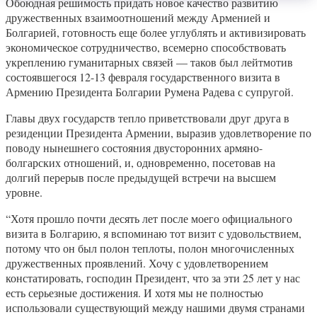
Обоюдная решимость придать новое качество развитию
дружественных взаимоотношений между Арменией и
Болгарией, готовность еще более углублять и активизировать
экономическое сотрудничество, всемерно способствовать
укреплению гуманитарных связей — таков был лейтмотив
состоявшегося 12-13 февраля государственного визита в
Армению Президента Болгарии Румена Радева с супругой.
Главы двух государств тепло приветствовали друг друга в
резиденции Президента Армении, выразив удовлетворение по
поводу нынешнего состояния двусторонних армяно-
болгарских отношений, и, одновременно, посетовав на
долгий перерыв после предыдущей встречи на высшем
уровне.
“Хотя прошло почти десять лет после моего официального
визита в Болгарию, я вспоминаю тот визит с удовольствием,
потому что он был полон теплоты, полон многочисленных
дружественных проявлений. Хочу с удовлетворением
констатировать, господин Президент, что за эти 25 лет у нас
есть серьезные достижения. И хотя мы не полностью
использовали существующий между нашими двумя странами