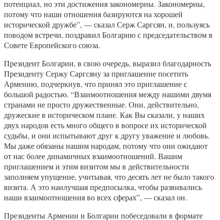
потенциал, но эти достижения закономерны. Закономерны,
потому что наши отношения базируются на хорошей
исторической дружбе”, — сказал Серж Саргсян, и, пользуясь
поводом встречи, поздравил Болгарию с председательством в
Совете Европейского союза.
Президент Болгарии, в свою очередь, выразил благодарность
Президенту Сержу Саргсяну за приглашение посетить
Армению, подчеркнув, что принял это приглашение с
большой радостью. “Взаимоотношения между нашими двумя
странами не просто дружественные. Они, действительно,
дружеские в историческом плане. Как Вы сказали, у наших
двух народов есть много общего в вопросе их исторической
судьбы, и они испытывают друг к другу уважение и любовь.
Мы даже обязаны нашим народам, потому что они ожидают
от нас более динамичных взаимоотношений. Вашим
приглашением и этим визитом мы в действительности
заполняем упущение, учитывая, что десять лет не было такого
визита. А это наилучшая предпосылка, чтобы развивались
наши взаимоотношения во всех сферах”, — сказал он.
Президенты Армении и Болгарии побеседовали в формате