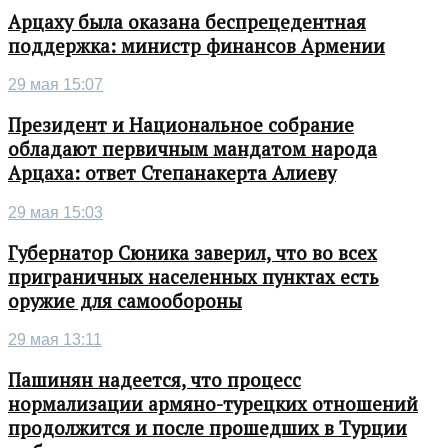
Арцаху была оказана беспрецедентная
поддержка: министр финансов Армении
29 мая 15:07
Президент и Национальное собрание
обладают первичным мандатом народа
Арцаха: ответ Степанакерта Алиеву
29 мая 15:03
Губернатор Сюника заверил, что во всех
приграничных населенных пунктах есть
оружие для самообороны
29 мая 13:11
Пашинян надеется, что процесс
нормализации армяно-турецких отношений
продолжится и после прошедших в Турции