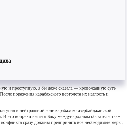
цаха
ую и преступную, я бы даже сказала — кровожадную суть
После поражения карабахского вертолета их наглость и
он упал в нейтральной зоне карабахско-азербайджанской
ы. И это вопреки взятым Баку международным обязательствам.
оны конфликта сразу должны предпринять все необходимые меры,