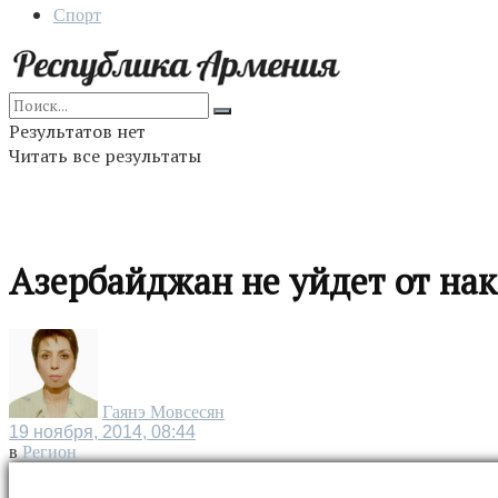
Спорт
Результатов нет
Читать все результаты
Азербайджан не уйдет от на
Гаянэ Мовсесян
19 ноября, 2014, 08:44
в
Регион