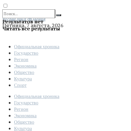
Отправить
Республика Армения
Результатов нет
Пятница, 7 августа, 2026
Читать все результаты
Официальная хроника
Государство
Регион
Экономика
Общество
Культура
Спорт
Официальная хроника
Государство
Регион
Экономика
Общество
Культура