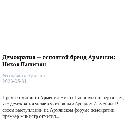
Демократия — основной бренд Армении:
Никол Пашинян
Республика Армения
2023-05-31
Премьер-министр Армении Никол Пашинян подчеркивает,
что демократия является основным брендом Армении. В
своем выступлении на Армянском форуме демократии
премьер-министр отметил,...