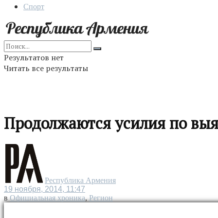
Спорт
Результатов нет
Читать все результаты
Продолжаются усилия по выя
Республика Армения
19 ноября, 2014, 11:47
в
Официальная хроника
,
Регион