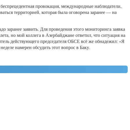
а беспрецедентная провокация, международные наблюдатели,
ваться территорией, которая была оговорена заранее — на
 заранее заявить. Для проведения этого мониторинга заявка
ета, но мой коллега в Азербайджане ответил, что ситуация на
итель действующего председателя ОБСЕ всё же обнадежил: «Я
неделе намерен обсудить этот вопрос в Баку.