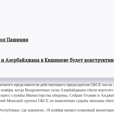
кол Пашинян
 и Азербайджана в Кишиневе будет конструкти
чного представителя действующего председателя ОБСЕ посла А
2 ноября, когда Вооруженные силы Азербайджана сбили вертол
пресс-службы Министерства обороны, Сейран Оганян и Анджей
елей Минской группы ОБСЕ по выяснению судьбы экипажа сбито
еспублики, где накануне, 18 ноября провел плановый монитор