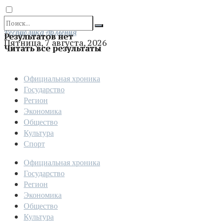
Отправить
Республика Армения
Результатов нет
Пятница, 7 августа, 2026
Читать все результаты
Официальная хроника
Государство
Регион
Экономика
Общество
Культура
Спорт
Официальная хроника
Государство
Регион
Экономика
Общество
Культура