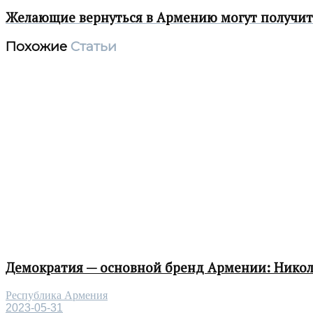
Желающие вернуться в Армению могут получит
Похожие
Статьи
Демократия — основной бренд Армении: Нико
Республика Армения
2023-05-31