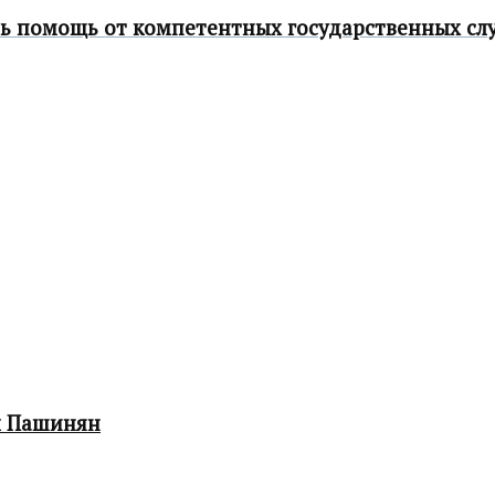
ь помощь от компетентных государственных сл
л Пашинян