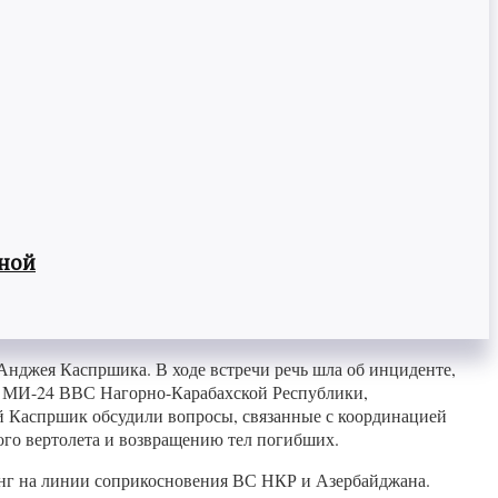
вной
нджея Каспршика. В ходе встречи речь шла об инциденте,
ет МИ-24 ВВС Нагорно-Карабахской Республики,
 Каспршик обсудили вопросы, связанные с координацией
го вертолета и возвращению тел погибших.
инг на линии соприкосновения ВС НКР и Азербайджана.