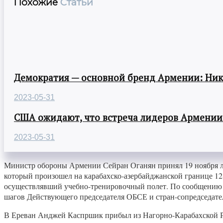
Похожие
Статьи
Демократия — основной бренд Армении: Ни
2023-05-31
США ожидают, что встреча лидеров Армении
2023-05-31
Министр обороны Армении Сейран Оганян принял 19 ноября ли
который произошел на карабахско-азербайджанской границе 1
осуществлявший учебно-тренировочный полет. По сообщению 
шагов Действующего председателя ОБСЕ и стран-сопредседат
В Ереван Анджей Каспршик прибыл из Нагорно-Карабахской Р