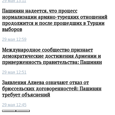
29 мая 13:11
Пашинян надеется, что процесс
нормализации армяно-турецких отношений
продолжится и после прошедших в Турции
выборов
29 мая 12:59
Международное сообщество признает
демократические достижения Армении и
приверженность правительства: Пашинян
29 мая 12:51
Заявления Алиева означают отказ от
брюссельских договоренностей: Пашинян
требует объяснений
29 мая 12:45