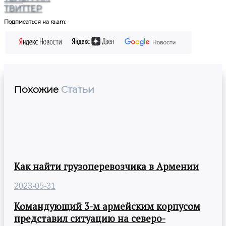
ТВИТТЕР
Подписаться на ra.am:
Похожие
Статьи
Как найти грузоперевозчика в Армении
2023-05-31
Командующий 3-м армейским корпусом
представил ситуацию на северо-