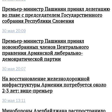
Премьер-министр Пашинян принял делегацию
во главе с председателем Государственного
собрания Республики Словения
30 мая 20:09
Премьер-министр Пашинян принял
новоизбранных членов Центрального
правления Армянской либерально-
демократической партии
30 мая 20:07
На восстановление железнодорожной
инфраструктуры Армении потребуется около
2-3 лет: вице-премьер
30 мая 13:11
Минобороны Азербайджана распространило