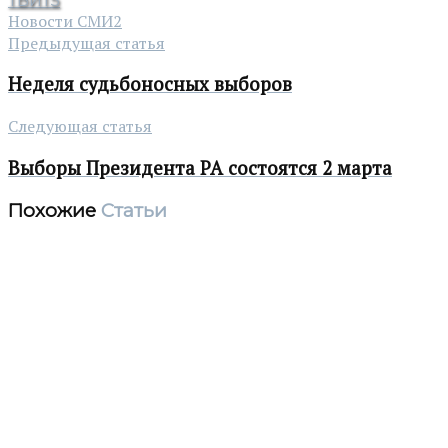
ТВИТ
5
Новости СМИ2
Предыдущая статья
Неделя судьбоносных выборов
Следующая статья
Выборы Президента РА состоятся 2 марта
Похожие
Статьи