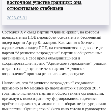
восточном участке границы: она
относительно стабильна
2023-05-31
Состоялся XV съезд партии “Оринац еркир”, на котором
председателем ПОЕ переизбран основатель и бессменный
лидер партии Артур Багдасарян. Как заявил в беседе с
журналистами лидер ПОЕ, на состоявшемся на днях съезде
партии “Армянское возрождение” партии и общественные
организации, в свое время объединившиеся и
сформировавшие партию “Армянское возрождение”, решили
отделиться, в результате чего партия “Армянское
возрождение” приняла решение о самороспуске.
Напомним, что “Армянское возрождение” создавалось
примерно за 8-9 месяцев до парламентских выборов 2017
года, малочисленные партии и общественные организации,
примкнув к новосозданному формированию, надеялись
пройти в парламент, а заодно и на выборах не фигурировало
имя партии “Оринац еркир” (чего явно хотело и руководство