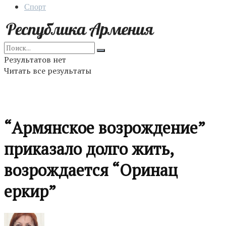
Спорт
Результатов нет
Читать все результаты
“Армянское возрождение”
приказало долго жить,
возрoждается “Оринац
еркир”