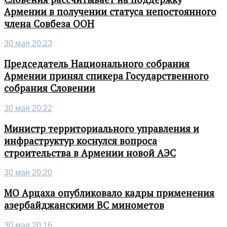
Армении в получении статуса непостоянного
члена Совбеза ООН
30 мая 20:23
Председатель Национального собрания
Армении принял спикера Государственного
собрания Словении
30 мая 20:22
Министр территориального управления и
инфраструктур коснулся вопроса
строительства в Армении новой АЭС
30 мая 20:20
МО Арцаха опубликовало кадры применения
азербайджанскими ВС минометов
30 мая 20:16