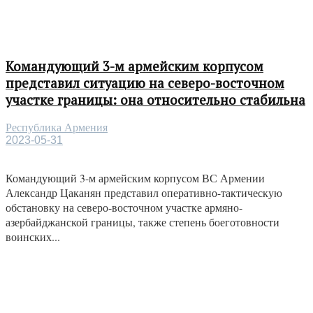
Командующий 3-м армейским корпусом
представил ситуацию на северо-восточном
участке границы: она относительно стабильна
Республика Армения
2023-05-31
Командующий 3-м армейским корпусом ВС Армении
Александр Цаканян представил оперативно-тактическую
обстановку на северо-восточном участке армяно-
азербайджанской границы, также степень боеготовности
воинских...