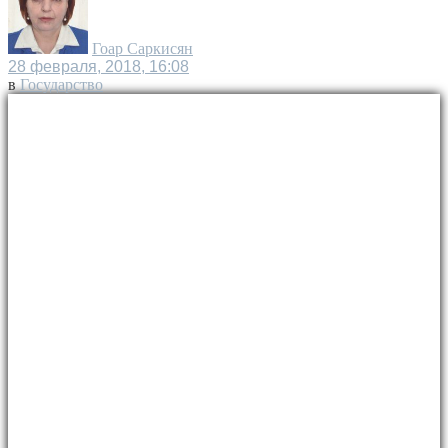
Гоар Саркисян
28 февраля, 2018, 16:08
в
Государство