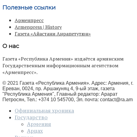
Полезные ссылки
Арменпресс
Armenpress | History
Газета «Айастани Анрапетутюн»
О нас
Газета «Республика Армения» издаётся армянским
Государственным информационным агентством
«Арменпресс».
© 2021 Газета «Республика Армения». Адрес: Армения, г.
Ереван, 0024, пр. Аршакуняц 4, 9-ый этаж, газета
"Республика Армения", Главный редактор: Арарат
Петросян, Тел.: +374 10 545700, Эл. почта:
contact@ra.am
Официальная хроника
Государство
Армения
Арцах