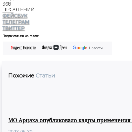
368
ПРОЧТЕНИЙ
ФЕЙСБУК
ТЕЛЕГРАМ
ТВИТТЕР
Подписаться на ra.am:
Похожие
Статьи
МО Арцаха опубликовало кадры применения
2023-05-30