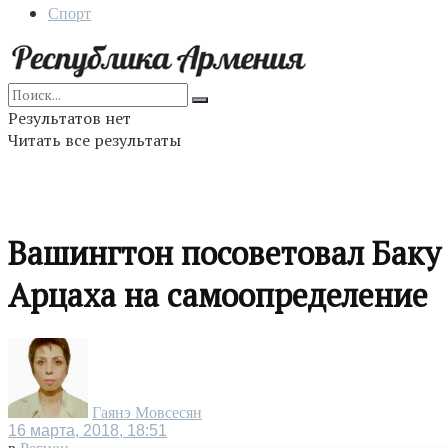
Спорт
Результатов нет
Читать все результаты
Вашингтон посоветовал Баку
Арцаха на самоопределение
Гаянэ Мовсесян
16 марта, 2018, 18:51