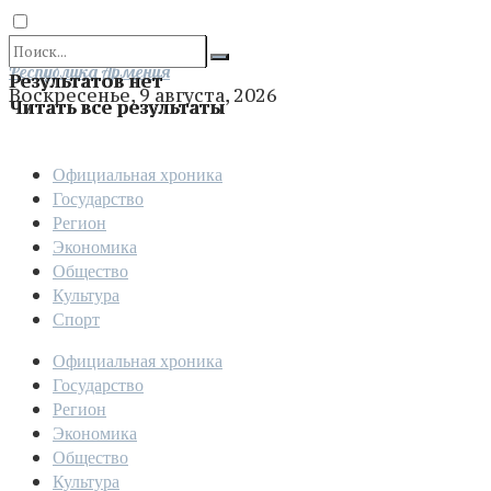
Отправить
Республика Армения
Результатов нет
Воскресенье, 9 августа, 2026
Читать все результаты
Официальная хроника
Государство
Регион
Экономика
Общество
Культура
Спорт
Официальная хроника
Государство
Регион
Экономика
Общество
Культура