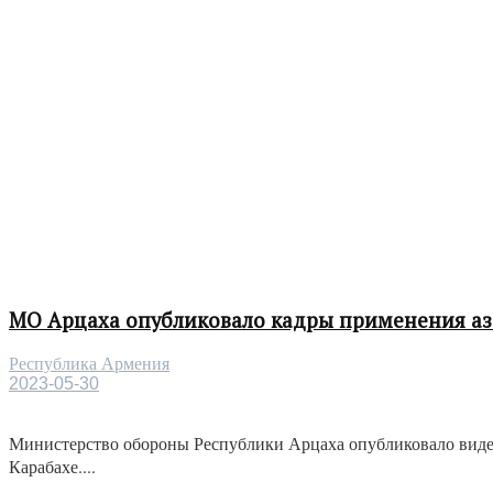
МО Арцаха опубликовало кадры применения а
Республика Армения
2023-05-30
Министерство обороны Республики Арцаха опубликовало виде
Карабахе....