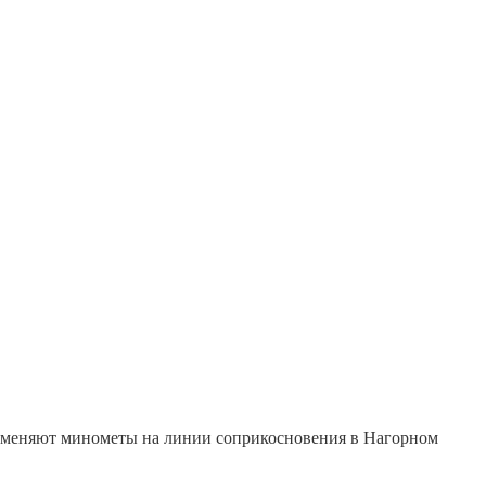
рименяют минометы на линии соприкосновения в Нагорном