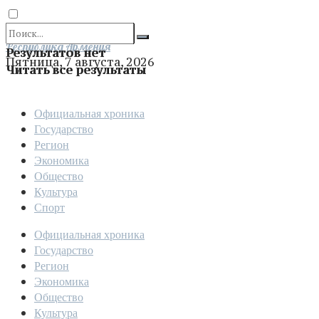
Отправить
Республика Армения
Результатов нет
Пятница, 7 августа, 2026
Читать все результаты
Официальная хроника
Государство
Регион
Экономика
Общество
Культура
Спорт
Официальная хроника
Государство
Регион
Экономика
Общество
Культура