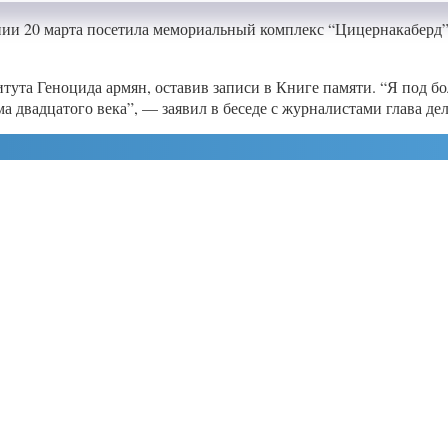
ии 20 марта посетила мемориальный комплекс “Цицернакаберд”
ута Геноцида армян, оставив записи в Книге памяти. “Я под бо
ама двадцатого века”, — заявил в беседе с журналистами глава 