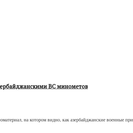
зербайджанскими ВС минометов
оматериал, на котором видно, как азербайджанские военные п