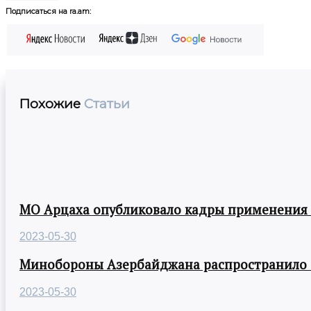
Подписаться на ra.am:
Похожие
Статьи
МО Арцаха опубликовало кадры применения
2023-05-30
Минобороны Азербайджана распространило
2023-05-30