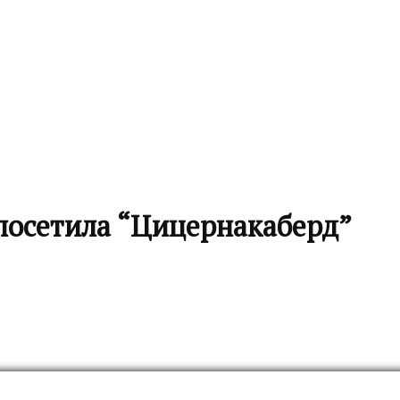
посетила “Цицернакаберд”