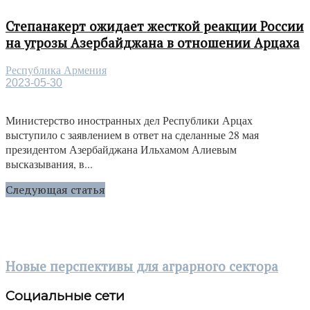
Степанакерт ожидает жесткой реакции России
на угрозы Азербайджана в отношении Арцаха
Республика Армения
2023-05-30
Министерство иностранных дел Республики Арцах
выступило с заявлением в ответ на сделанные 28 мая
президентом Азербайджана Ильхамом Алиевым
высказывания, в...
Следующая статья
Новые перспективы для аграрного сектора
Социальные сети