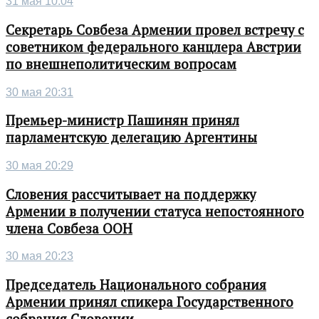
31 мая 10:04
Секретарь Совбеза Армении провел встречу с
советником федерального канцлера Австрии
по внешнеполитическим вопросам
30 мая 20:31
Премьер-министр Пашинян принял
парламентскую делегацию Аргентины
30 мая 20:29
Словения рассчитывает на поддержку
Армении в получении статуса непостоянного
члена Совбеза ООН
30 мая 20:23
Председатель Национального собрания
Армении принял спикера Государственного