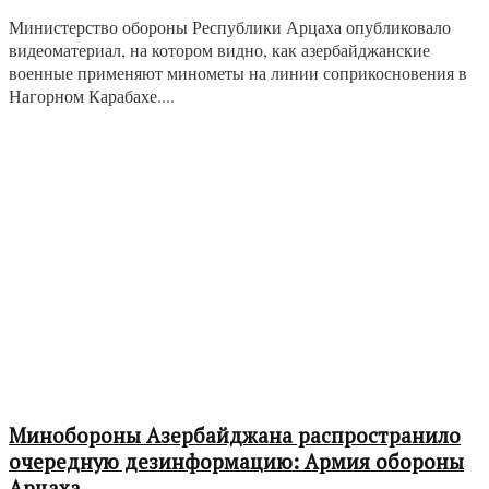
Министерство обороны Республики Арцаха опубликовало
видеоматериал, на котором видно, как азербайджанские
военные применяют минометы на линии соприкосновения в
Нагорном Карабахе....
Минобороны Азербайджана распространило
очередную дезинформацию: Армия обороны
Арцаха