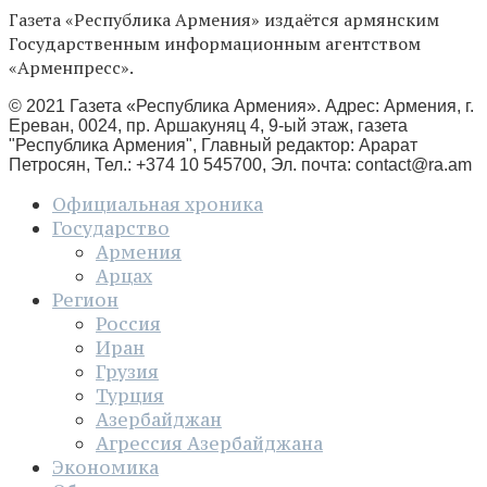
Газета «Республика Армения» издаётся армянским
Государственным информационным агентством
«Арменпресс».
© 2021 Газета «Республика Армения». Адрес: Армения, г.
Ереван, 0024, пр. Аршакуняц 4, 9-ый этаж, газета
"Республика Армения", Главный редактор: Арарат
Петросян, Тел.: +374 10 545700, Эл. почта:
contact@ra.am
Официальная хроника
Государство
Армения
Арцах
Регион
Россия
Иран
Грузия
Турция
Азербайджан
Агрессия Азербайджана
Экономика