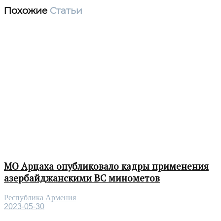
Похожие
Статьи
МО Арцаха опубликовало кадры применения
азербайджанскими ВС минометов
Республика Армения
2023-05-30