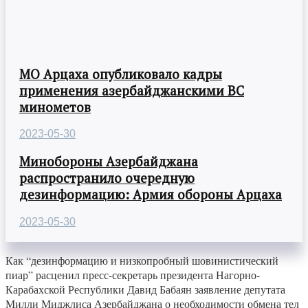
МО Арцаха опубликовало кадры
применения азербайджанскими ВС
минометов
2023-05-30
Минобороны Азербайджана
распространило очередную
дезинформацию: Армия обороны Арцаха
2023-05-30
Как “дезинформацию и низкопробный шовинистический
пиар” расценил пресс-секретарь президента Нагорно-
Карабахской Республики Давид Бабаян заявление депутата
Милли Миджлиса Азербайджана о необходимости обмена тел