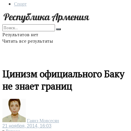
Спорт
Результатов нет
Читать все результаты
Цинизм официального Баку
не знает границ
Гаянэ Мовсесян
21 ноября, 2014, 16:03