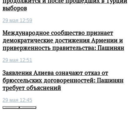
продолжится и после прошедших в Турции
выборов
29 мая 12:59
Международное сообщество признает
демократические достижения Армении и
приверженность правительства: Пашинян
29 мая 12:51
Заявления Алиева означают отказ от
брюссельских договоренностей: Пашинян
требует объяснений
29 мая 12:45