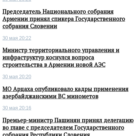
Председатель Национального собрания
Армении принял спикера Государственного
собрания Словении
30 мая 20:22
Министр территориального управления и
инфраструктур коснулся вопроса
строительства в Армении новой АЭС
30 мая 20:20
МО Арцаха опубликовало кадры применения
азербайджанскими ВС минометов
30 мая 20:16
Премьер-министр Пашинян принял делегацию
во главе с председателем Государственного
собрания Республики Словения