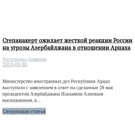
Степанакерт ожидает жесткой реакции России
на угрозы Азербайджана в отношении Арцаха
Республика Армения
2023-05-30
Министерство иностранных дел Республики Арцах
выступило с заявлением в ответ на сделанные 28 мая
президентом Азербайджана Ильхамом Алиевым
высказывания, в...
Следующая статья