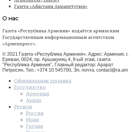
Газета «Айастани Анрапетутюн»
О нас
Газета «Республика Армения» издаётся армянским
Государственным информационным агентством
«Арменпресс».
© 2021 Газета «Республика Армения». Адрес: Армения, г.
Ереван, 0024, пр. Аршакуняц 4, 9-ый этаж, газета
"Республика Армения", Главный редактор: Арарат
Петросян, Тел.: +374 10 545700, Эл. почта:
contact@ra.am
Официальная хроника
Государство
Армения
Арцах
Регион
Россия
Иран
Грузия