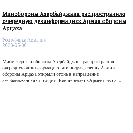
Минобороны Азербайджана распространило
очередную дезинформацию: Армия обороны
Арцаха
Республика Армения
2023-05-30
Министерство обороны Азербайджана распространило
очередную дезинформацию, что подразделения Армии
обороны Арцаха открыли огонь в направлении
азербайджанских позиций. Как передает «Арменпресс»,...