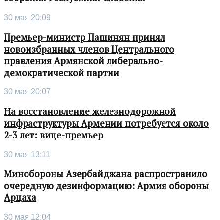
30 мая 20:09
Премьер-министр Пашинян принял
новоизбранных членов Центрального
правления Армянской либерально-
демократической партии
30 мая 20:07
На восстановление железнодорожной
инфраструктуры Армении потребуется около
2-3 лет: вице-премьер
30 мая 13:11
Минобороны Азербайджана распространило
очередную дезинформацию: Армия обороны
Арцаха
30 мая 12:04