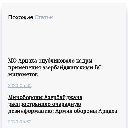
Похожие
Статьи
МО Арцаха опубликовало кадры
применения азербайджанскими ВС
минометов
2023-05-30
Минобороны Азербайджана
распространило очередную
дезинформацию: Армия обороны Арцаха
2023-05-30