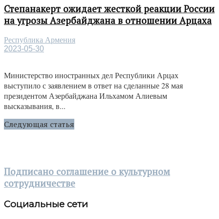
Степанакерт ожидает жесткой реакции России
на угрозы Азербайджана в отношении Арцаха
Республика Армения
2023-05-30
Министерство иностранных дел Республики Арцах
выступило с заявлением в ответ на сделанные 28 мая
президентом Азербайджана Ильхамом Алиевым
высказывания, в...
Следующая статья
Подписано соглашение о культурном
сотрудничестве
Социальные сети