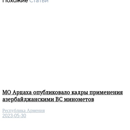
Похожие
Статьи
МО Арцаха опубликовало кадры применения
азербайджанскими ВС минометов
Республика Армения
2023-05-30