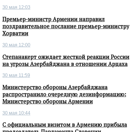
30 мая 12:03
Премьер-министр Армении направил
поздравительное послание премьер-министру
Хорватии
30 мая 12:00
Степанакерт ожидает жесткой реакции России
на угрозы Азербайджана в отношении Арцаха
30 мая 11:59
Министерство обороны Азербайджана
распространило очередную дезинформацию:
Министерство обороны Армении
30 мая 10:44
С официальным визитом в Армению прибыла
председатель Парламента Словении