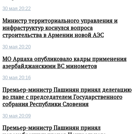
30 мая 20:22
Министр территориального управления и
инфраструктур коснулся вопроса
строительства в Армении новой АЭС
30 мая 20:20
МО Арцаха опубликовало кадры применения
азербайджанскими ВС минометов
30 мая 20:16
Премьер-министр Пашинян принял делегацию
во главе с председателем Государственного
собрания Республики Словения
30 мая 20:09
Премьер-министр Пашинян принял