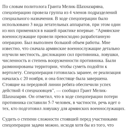
По словам политолога Гранта Мелик-Шахназаряна,
спецоперацию провела группа из 4 членов подразделений
специального назначения. В ходе спецоперации было
использовано 3 вида летательных аппаратов, при этом один
из них применялся в нашей практике впервые. “Армянские
военнослужащие провели превосходно разработанную
операцию. Был выполнен большой объем работы. Мне
известно, что сначала армянские военнослужащие детально
изучили местность, дислокацию сил противника, ловушки,
численность и степень вооруженности противника. Были
разминированы территории, чтобы суметь подойти к
вертолету. Спецоперация готовилась заранее, ее реализация
началась с 20 ноября, и она блестяще была завершена.
Стоящие на передовой линии ребята обеспечили успех
действий 4 спецназовцев”, — сообщил Грант Мелик-
Шахназарян. Он отметил, что в ходе спецоперации потери
противника составили 5-7 человек, в частности, речь идет о
тех, кто подготовил ловушку для армянских военнослужащих.
Судить о степени сложности стоявшей перед участниками
спецоперации задачи можно, исходя хотя бы из того, что