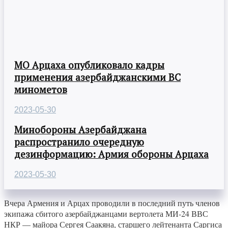
МО Арцаха опубликовало кадры
применения азербайджанскими ВС
минометов
2023-05-30
Минобороны Азербайджана
распространило очередную
дезинформацию: Армия обороны Арцаха
2023-05-30
Вчера Армения и Арцах проводили в последний путь членов
экипажа сбитого азербайджанцами вертолета МИ-24 ВВС
НКР — майора Сергея Саакяна, старшего лейтенанта Саргиса