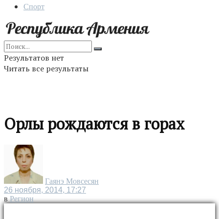
Спорт
Результатов нет
Читать все результаты
Орлы рождаются в горах
Гаянэ Мовсесян
26 ноября, 2014, 17:27
в
Регион