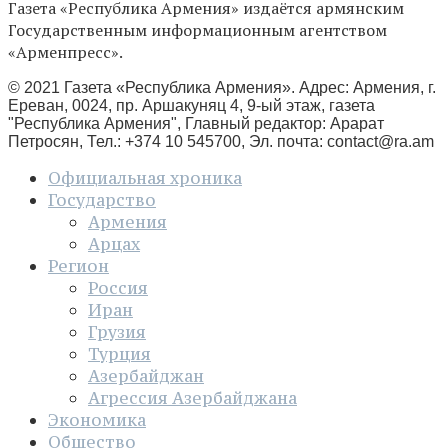
Газета «Республика Армения» издаётся армянским
Государственным информационным агентством
«Арменпресс».
© 2021 Газета «Республика Армения». Адрес: Армения, г.
Ереван, 0024, пр. Аршакуняц 4, 9-ый этаж, газета
"Республика Армения", Главный редактор: Арарат
Петросян, Тел.: +374 10 545700, Эл. почта:
contact@ra.am
Официальная хроника
Государство
Армения
Арцах
Регион
Россия
Иран
Грузия
Турция
Азербайджан
Агрессия Азербайджана
Экономика
Общество