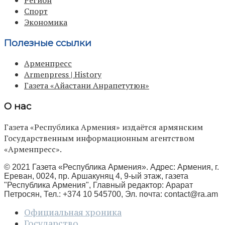
Спорт
Экономика
Полезные ссылки
Арменпресс
Armenpress | History
Газета «Айастани Анрапетутюн»
О нас
Газета «Республика Армения» издаётся армянским
Государственным информационным агентством
«Арменпресс».
© 2021 Газета «Республика Армения». Адрес: Армения, г.
Ереван, 0024, пр. Аршакуняц 4, 9-ый этаж, газета
"Республика Армения", Главный редактор: Арарат
Петросян, Тел.: +374 10 545700, Эл. почта:
contact@ra.am
Официальная хроника
Государство