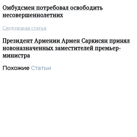
Омбудсмен потребовал освободить
несовершеннолетних
Следующая статья
Президент Армении Армен Саркисян принял
новоназначенных заместителей премьер-
министра
Похожие
Статьи