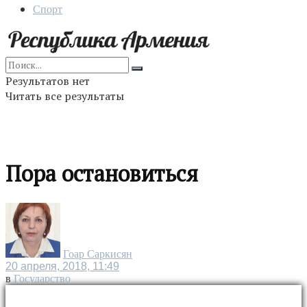
Спорт
Результатов нет
Читать все результаты
Пора остановиться
Гоар Саркисян
20 апреля, 2018, 11:49
в
Государство