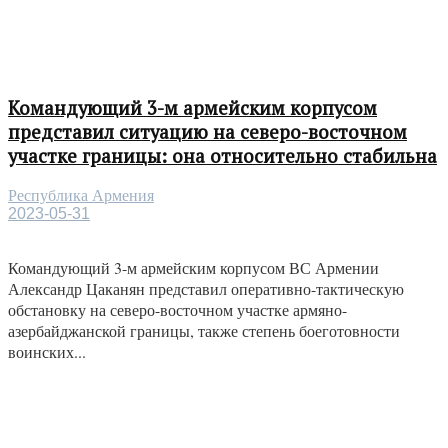
Командующий 3-м армейским корпусом
представил ситуацию на северо-восточном
участке границы: она относительно стабильна
Республика Армения
2023-05-31
Командующий 3-м армейским корпусом ВС Армении
Александр Цаканян представил оперативно-тактическую
обстановку на северо-восточном участке армяно-
азербайджанской границы, также степень боеготовности
воинских...