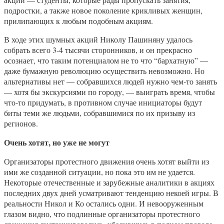
подростки, а также новое поколение крикливых женщин,
прилипающих к любым подобным акциям.
В ходе этих шумных акций Николу Пашиняну удалось
собрать всего 3-4 тысячи сторонников, и он прекрасно
осознает, что таким потенциалом не то что “бархатную” —
даже бумажную революцию осуществить невозможно. Но
альтернативы нет — собравшихся людей нужно чем-то занять
— хотя бы экскурсиями по городу, — выиграть время, чтобы
что-то придумать, в противном случае инициаторы будут
биты теми же людьми, собравшимися по их призыву из
регионов.
Очень хотят, но уже не могут
Организаторы протестного движения очень хотят выйти из
ими же созданной ситуации, но пока это им не удается.
Некоторые отечественные и зарубежные аналитики в акциях
последних двух дней усматривают тенденцию некоей игры. В
реальности Никол и Ко остались одни. И невооруженным
глазом видно, что подлинные организаторы протестного