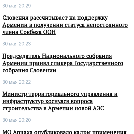
30 мая 20:29
Словения рассчитывает на поддержку
Армении в получении статуса непостоянного
члена Совбеза ООН
30 мая 20:23
Председатель Национального собрания
Армении принял спикера Государственного
собрания Словении
30 мая 20:22
Министр территориального управления и
инфраструктур коснулся вопроса
строительства в Армении новой АЭС
30 мая 20:20
МО Арцаха опубликовало кадры применения