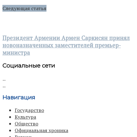
Следующая статья
Президент Армении Армен Саркисян принял
новоназначенных заместителей премьер-
министра
Социальные сети
Навигация
Государство
Культура
Общество
Официальная хроника
Регион