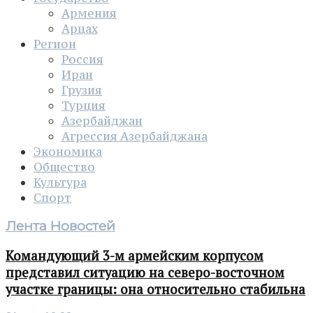
Армения
Арцах
Регион
Россия
Иран
Грузия
Турция
Азербайджан
Агрессия Азербайджана
Экономика
Общество
Культура
Спорт
Лента Новостей
Командующий 3-м армейским корпусом
представил ситуацию на северо-восточном
участке границы: она относительно стабильна