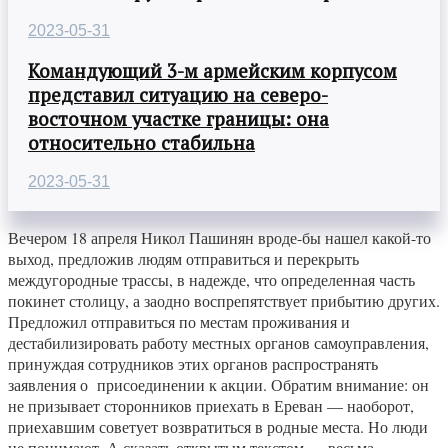
2023-05-31
Командующий 3-м армейским корпусом
представил ситуацию на северо-
восточном участке границы: она
относительно стабильна
2023-05-31
Вечером 18 апреля Никол Пашинян вроде-бы нашел какой-то
выход, предложив людям отправиться и перекрыть
междугородные трассы, в надежде, что определенная часть
покинет столицу, а заодно воспрепятствует прибытию других.
Предложил отправиться по местам проживания и
дестабилизировать работу местных органов самоуправления,
принуждая сотрудников этих органов распространять
заявления о присоединении к акции. Обратим внимание: он
не призывает сторонников приехать в Ереван — наоборот,
приехавшим советует возвратиться в родные места. Но люди
не понимают. А сказать открытым текстом — весьма