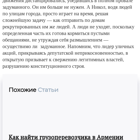
движения дистанцировались, убедившись в полном провале
задуманного. Он им больше не нужен. А Никол, водя людей
по улицам города, просто играет на время, решая
сложнейшую задачу — как отправить по домам
рекрутированных им же людей. А люди не уходят, поскольку
определенная часть их готова кормиться пустыми
обещаниями, не утруждая себя размышлением —
осуществимо ли задуманное. Напомним, что лидер уличных
акций, прикрываясь депутатской неприкосновенностью, в
открытую призывает к свержению легитимных властей,
разрушению конституционного строя.
Похожие
Статьи
Как найти грузоперевозчика в Армении