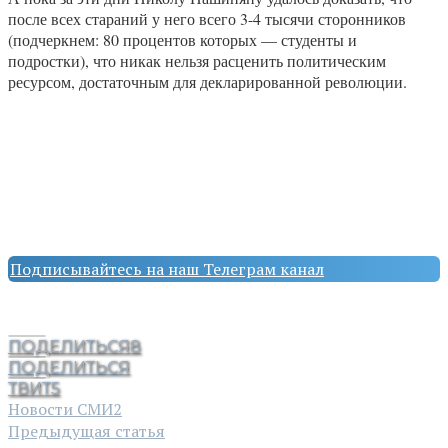
после всех стараний у него всего 3-4 тысячи сторонников
(подчеркнем: 80 процентов которых — студенты и
подростки), что никак нельзя расценить политическим
ресурсом, достаточным для декларированной революции.
Подписывайтесь на наш Телеграм канал
ПОДЕЛИТЬСЯ
8
ПОДЕЛИТЬСЯ
ТВИТ
5
Новости СМИ2
Предыдущая статья