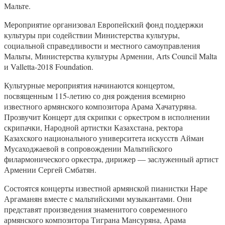
Мальте.
Мероприятие организовал Европейский фонд поддержки
культуры при содействии Министерства культуры,
социальной справедливости и местного самоуправления
Мальты, Министерства культуры Армении, Arts Council Malta
и Valletta-2018 Foundation.
Культурные мероприятия начинаются концертом,
посвященным 115-летию со дня рождения всемирно
известного армянского композитора Арама Хачатуряна.
Прозвучит Концерт для скрипки с оркестром в исполнении
скрипачки, Народной артистки Казахстана, ректора
Казахского национального университета искусств Айман
Мусаходжаевой в сопровождении Мальтийского
филармонического оркестра, дирижер — заслуженный артист
Армении Сергей Смбатян.
Состоятся концерты известной армянской пианистки Наре
Аргаманян вместе с мальтийскими музыкантами. Они
представят произведения знаменитого современного
армянского композитора Тиграна Мансуряна, Арама