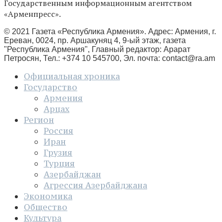
Государственным информационным агентством
«Арменпресс».
© 2021 Газета «Республика Армения». Адрес: Армения, г.
Ереван, 0024, пр. Аршакуняц 4, 9-ый этаж, газета
"Республика Армения", Главный редактор: Арарат
Петросян, Тел.: +374 10 545700, Эл. почта:
contact@ra.am
Официальная хроника
Государство
Армения
Арцах
Регион
Россия
Иран
Грузия
Турция
Азербайджан
Агрессия Азербайджана
Экономика
Общество
Культура