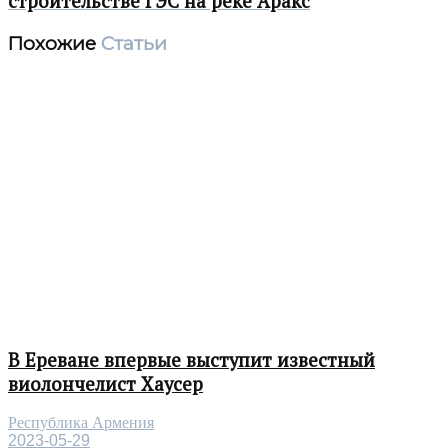
строительстве ГЭС на реке Аракс
Похожие
Статьи
В Ереване впервые выступит известный
виолончелист Хаусер
Республика Армения
2023-05-29