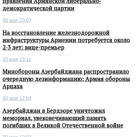
правления Армянской либерально-
демократической партии
30 мая 20:07
На восстановление железнодорожной
инфраструктуры Армении потребуется около
2-3 лет: вице-премьер
30 мая 13:11
Минобороны Азербайджана распространило
очередную дезинформацию: Армия обороны
Арцаха
30 мая 12:04
Азербайджан в Бердзоре уничтожил
мемориал, увековечивающий память
погибших в Великой Отечественной войне