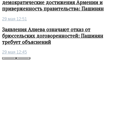
демократические достижения Армении и
приверженность правительства: Пашинян
29 мая 12:51
Заявления Алиева означают отказ от
брюссельских договоренностей: Пашинян
требует объяснений
29 мая 12:45