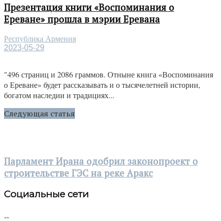
Презентация книги «Воспоминания о
Ереване» прошла в мэрии Еревана
Республика Армения
2023-05-29
"496 страниц и 2086 граммов. Отныне книга «Воспоминания
о Ереване» будет рассказывать и о тысячелетней истории,
богатом наследии и традициях...
Следующая статья
Парламент Ирана одобрил законопроект о
строительстве ГЭС на реке Аракс
Социальные сети