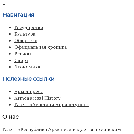
Навигация
Государство
Культура
Общество
Официальная хроника
Регион
Спорт
Экономика
Полезные ссылки
Арменпресс
Armenpress | History
Газета «Айастани Анрапетутюн»
О нас
Газета «Республика Армения» издаётся армянским