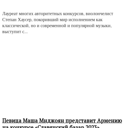
Лауреат многих авторитетных конкурсов, виолончелист
Степан Хаусер, покоривший мир исполнением как
классической, но и современной и популярной музыки,
выступит с...
Певица Маша Мнджоян представит Армению
на конкурсе «Славянский базар 2023».