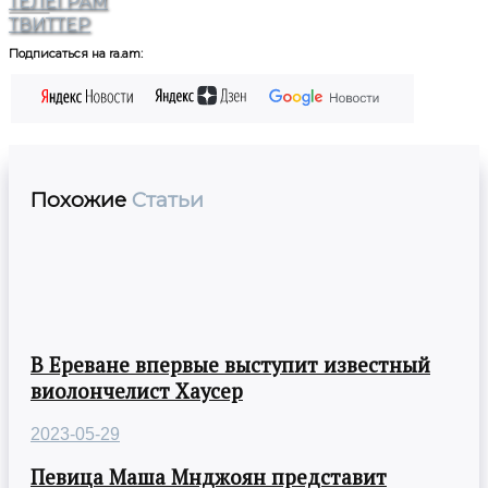
ТЕЛЕГРАМ
ТВИТТЕР
Подписаться на ra.am:
Похожие
Статьи
В Ереване впервые выступит известный
виолончелист Хаусер
2023-05-29
Певица Маша Мнджоян представит