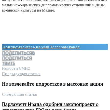
мальтийско-армянских дипломатических отношений и Дням
армянской культуры на Мальте.
Подписывайтесь на наш Телеграм канал
ПОДЕЛИТЬСЯ
8
ПОДЕЛИТЬСЯ
ТВИТ
5
Новости СМИ2
Предыдущая статья
Не вовлекайте подростков в массовые акции
Следующая статья
Парламент Ирана одобрил законопроект о