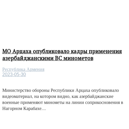
МО Арцаха опубликовало кадры применения
азербайджанскими ВС минометов
Республика Армения
2023-05-30
Министерство обороны Республики Арцаха опубликовало
видеоматериал, на котором видно, как азербайджанские
военные применяют минометы на линии соприкосновения в
Нагорном Карабахе....