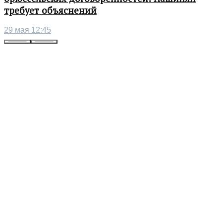
требует объяснений
29 мая 12:45