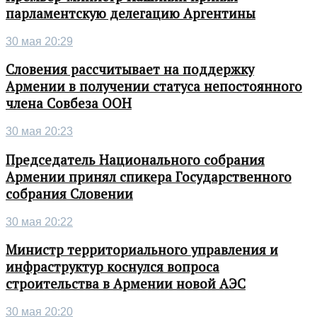
парламентскую делегацию Аргентины
30 мая 20:29
Словения рассчитывает на поддержку
Армении в получении статуса непостоянного
члена Совбеза ООН
30 мая 20:23
Председатель Национального собрания
Армении принял спикера Государственного
собрания Словении
30 мая 20:22
Министр территориального управления и
инфраструктур коснулся вопроса
строительства в Армении новой АЭС
30 мая 20:20