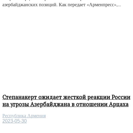
азербайджанских позиций. Как передает «Арменпресс»,...
Степанакерт ожидает жесткой реакции России
на угрозы Азербайджана в отношении Арцаха
Республика Армения
2023-05-30