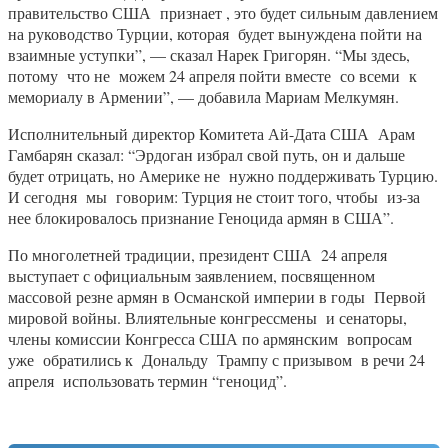
правительство США признает , это будет сильным давлением
на руководство Турции, которая будет вынуждена пойти на
взаимные уступки”, — сказал Нарек Григорян. “Мы здесь,
потому что не можем 24 апреля пойти вместе со всеми к
мемориалу в Армении”, — добавила Мариам Мелкумян.
Исполнительный директор Комитета Ай-Дата США Арам
Гамбарян сказал: “Эрдоган избрал свой путь, он и дальше
будет отрицать, но Америке не нужно поддерживать Турцию.
И сегодня мы говорим: Турция не стоит того, чтобы из-за
нее блокировалось признание Геноцида армян в США”.
По многолетней традиции, президент США 24 апреля
выступает с официальным заявлением, посвященном
массовой резне армян в Османской империи в годы Первой
мировой войны. Влиятельные конгрессмены и сенаторы,
члены комиссии Конгресса США по армянским вопросам
уже обратились к Дональду Трампу с призывом в речи 24
апреля использовать термин “геноцид”.