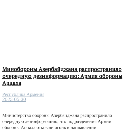
Минобороны Азербайджана распространило
очередную дезинформацию: Армия обороны
Арцаха
Республика Армения
2023-05-30
Министерство обороны Азербайджана распространило
очередную дезинформацию, что подразделения Армии
обороны Арцаха открыли огонь в направлении