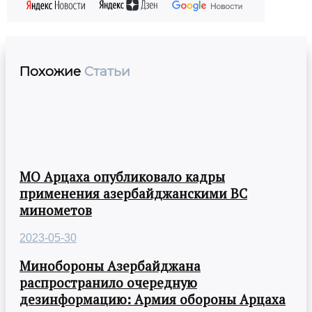
Похожие
Статьи
МО Арцаха опубликовало кадры
применения азербайджанскими ВС
минометов
2023-05-30
Минобороны Азербайджана
распространило очередную
дезинформацию: Армия обороны Арцаха