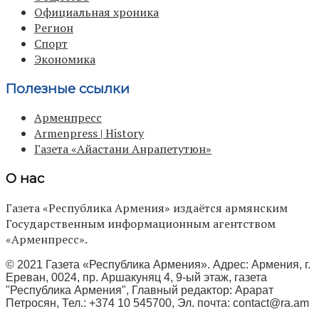
Официальная хроника
Регион
Спорт
Экономика
Полезные ссылки
Арменпресс
Armenpress | History
Газета «Айастани Анрапетутюн»
О нас
Газета «Республика Армения» издаётся армянским
Государственным информационным агентством
«Арменпресс».
© 2021 Газета «Республика Армения». Адрес: Армения, г.
Ереван, 0024, пр. Аршакуняц 4, 9-ый этаж, газета
"Республика Армения", Главный редактор: Арарат
Петросян, Тел.: +374 10 545700, Эл. почта:
contact@ra.am