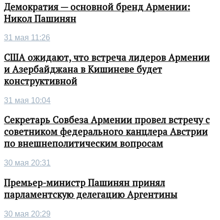
Демократия — основной бренд Армении:
Никол Пашинян
31 мая 11:26
США ожидают, что встреча лидеров Армении
и Азербайджана в Кишиневе будет
конструктивной
31 мая 10:04
Секретарь Совбеза Армении провел встречу с
советником федерального канцлера Австрии
по внешнеполитическим вопросам
30 мая 20:31
Премьер-министр Пашинян принял
парламентскую делегацию Аргентины
30 мая 20:29