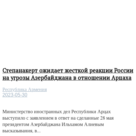
Степанакерт ожидает жесткой реакции России
на угрозы Азербайджана в отношении Арцаха
Республика Армения
2023-05-30
Министерство иностранных дел Республики Арцах
выступило с заявлением в ответ на сделанные 28 мая
президентом Азербайджана Ильхамом Алиевым
высказывания, в...