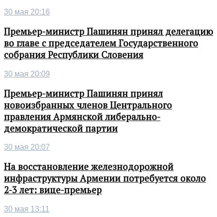
30 мая 20:16
Премьер-министр Пашинян принял делегацию
во главе с председателем Государственного
собрания Республики Словения
30 мая 20:09
Премьер-министр Пашинян принял
новоизбранных членов Центрального
правления Армянской либерально-
демократической партии
30 мая 20:07
На восстановление железнодорожной
инфраструктуры Армении потребуется около
2-3 лет: вице-премьер
30 мая 13:11