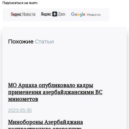
Подписаться на ra.am:
Похожие
Статьи
МО Арцаха опубликовало кадры
применения азербайджанскими ВС
минометов
2023-05-30
Минобороны Азербайджана
распространило очередную