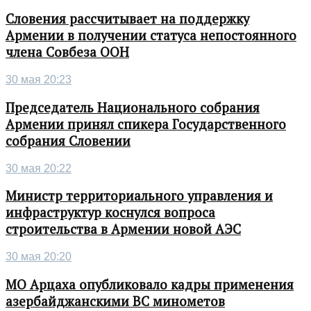
Словения рассчитывает на поддержку
Армении в получении статуса непостоянного
члена Совбеза ООН
30 мая 20:23
Председатель Национального собрания
Армении принял спикера Государственного
собрания Словении
30 мая 20:22
Министр территориального управления и
инфраструктур коснулся вопроса
строительства в Армении новой АЭС
30 мая 20:20
МО Арцаха опубликовало кадры применения
азербайджанскими ВС минометов