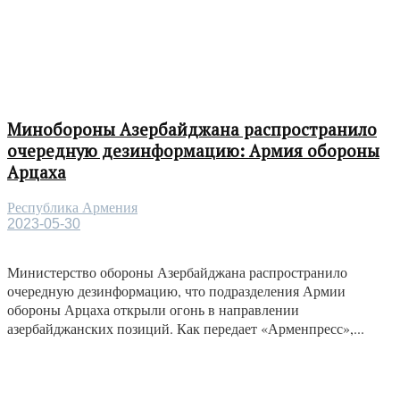
Минобороны Азербайджана распространило
очередную дезинформацию: Армия обороны
Арцаха
Республика Армения
2023-05-30
Министерство обороны Азербайджана распространило
очередную дезинформацию, что подразделения Армии
обороны Арцаха открыли огонь в направлении
азербайджанских позиций. Как передает «Арменпресс»,...