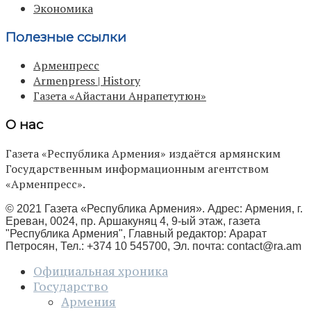
Экономика
Полезные ссылки
Арменпресс
Armenpress | History
Газета «Айастани Анрапетутюн»
О нас
Газета «Республика Армения» издаётся армянским
Государственным информационным агентством
«Арменпресс».
© 2021 Газета «Республика Армения». Адрес: Армения, г.
Ереван, 0024, пр. Аршакуняц 4, 9-ый этаж, газета
"Республика Армения", Главный редактор: Арарат
Петросян, Тел.: +374 10 545700, Эл. почта:
contact@ra.am
Официальная хроника
Государство
Армения