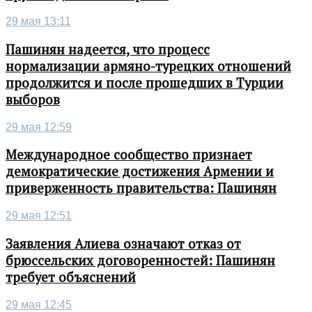
29 мая 13:11
Пашинян надеется, что процесс
нормализации армяно-турецких отношений
продолжится и после прошедших в Турции
выборов
29 мая 12:59
Международное сообщество признает
демократические достижения Армении и
приверженность правительства: Пашинян
29 мая 12:51
Заявления Алиева означают отказ от
брюссельских договоренностей: Пашинян
требует объяснений
29 мая 12:45