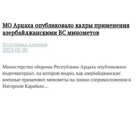
МО Арцаха опубликовало кадры применения
азербайджанскими ВС минометов
Республика Армения
2023-05-30
Министерство обороны Республики Арцаха опубликовало
видеоматериал, на котором видно, как азербайджанские
военные применяют минометы на линии соприкосновения в
Нагорном Карабахе....