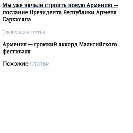
Мы уже начали строить новую Армению —
послание Президента Республики Армена
Саркисяна
Следующая статья
Армения — громкий аккорд Мальтийского
фестиваля
Похожие
Статьи