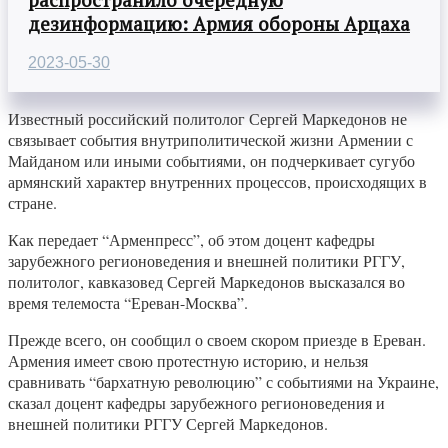
дезинформацию: Армия обороны Арцаха
2023-05-30
Известный российский политолог Сергей Маркедонов не
связывает события внутриполитической жизни Армении с
Майданом или иными событиями, он подчеркивает сугубо
армянский характер внутренних процессов, происходящих в
стране.
Как передает “Арменпресс”, об этом доцент кафедры
зарубежного регионоведения и внешней политики РГГУ,
политолог, кавказовед Сергей Маркедонов высказался во
время телемоста “Ереван-Москва”.
Прежде всего, он сообщил о своем скором приезде в Ереван.
Армения имеет свою протестную историю, и нельзя
сравнивать “бархатную революцию” с событиями на Украине,
сказал доцент кафедры зарубежного регионоведения и
внешней политики РГГУ Сергей Маркедонов.