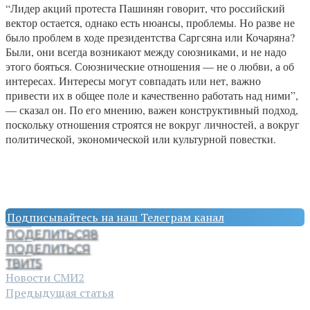
“Лидер акций протеста Пашинян говорит, что российский
вектор остается, однако есть нюансы, проблемы. Но разве не
было проблем в ходе президентства Саргсяна или Кочаряна?
Были, они всегда возникают между союзниками, и не надо
этого бояться. Союзнические отношения — не о любви, а об
интересах. Интересы могут совпадать или нет, важно
привести их в общее поле и качественно работать над ними”,
— сказал он. По его мнению, важен конструктивный подход,
поскольку отношения строятся не вокруг личностей, а вокруг
политической, экономической или культурной повестки.
Подписывайтесь на наш Телеграм канал
ПОДЕЛИТЬСЯ
8
ПОДЕЛИТЬСЯ
ТВИТ
5
Новости СМИ2
Предыдущая статья