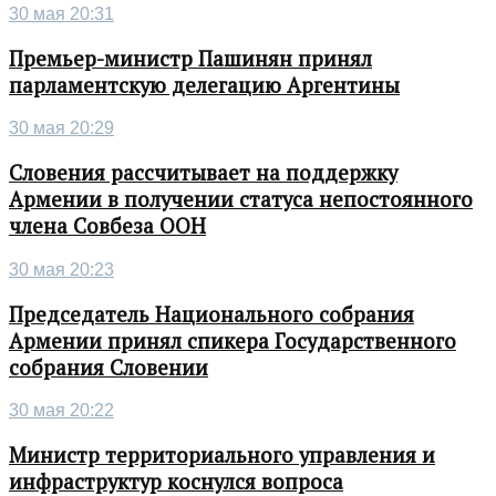
30 мая 20:31
Премьер-министр Пашинян принял
парламентскую делегацию Аргентины
30 мая 20:29
Словения рассчитывает на поддержку
Армении в получении статуса непостоянного
члена Совбеза ООН
30 мая 20:23
Председатель Национального собрания
Армении принял спикера Государственного
собрания Словении
30 мая 20:22
Министр территориального управления и
инфраструктур коснулся вопроса