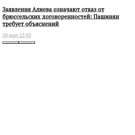
Заявления Алиева означают отказ от
брюссельских договоренностей: Пашинян
требует объяснений
29 мая 12:45