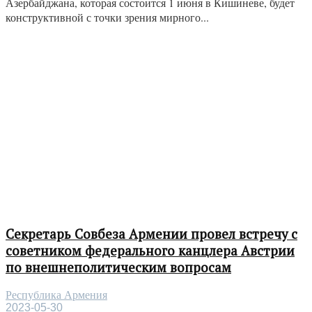
Азербайджана, которая состоится 1 июня в Кишиневе, будет
конструктивной с точки зрения мирного...
Секретарь Совбеза Армении провел встречу с
советником федерального канцлера Австрии
по внешнеполитическим вопросам
Республика Армения
2023-05-30