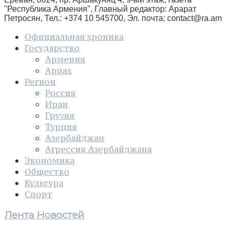
"Республика Армения", Главный редактор: Арарат
Петросян, Тел.: +374 10 545700, Эл. почта:
contact@ra.am
Официальная хроника
Государство
Армения
Арцах
Регион
Россия
Иран
Грузия
Турция
Азербайджан
Агрессия Азербайджана
Экономика
Общество
Культура
Спорт
Лента Новостей