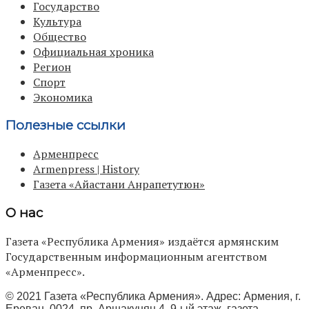
Государство
Культура
Общество
Официальная хроника
Регион
Спорт
Экономика
Полезные ссылки
Арменпресс
Armenpress | History
Газета «Айастани Анрапетутюн»
О нас
Газета «Республика Армения» издаётся армянским
Государственным информационным агентством
«Арменпресс».
© 2021 Газета «Республика Армения». Адрес: Армения, г.
Ереван, 0024, пр. Аршакуняц 4, 9-ый этаж, газета