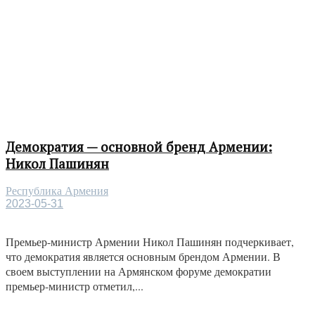
Демократия — основной бренд Армении:
Никол Пашинян
Республика Армения
2023-05-31
Премьер-министр Армении Никол Пашинян подчеркивает,
что демократия является основным брендом Армении. В
своем выступлении на Армянском форуме демократии
премьер-министр отметил,...