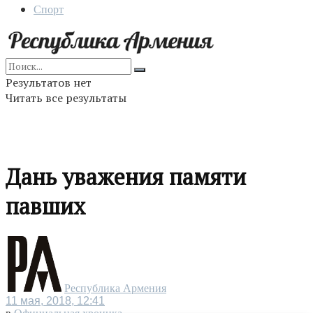
Спорт
Результатов нет
Читать все результаты
Дань уважения памяти
павших
Республика Армения
11 мая, 2018, 12:41